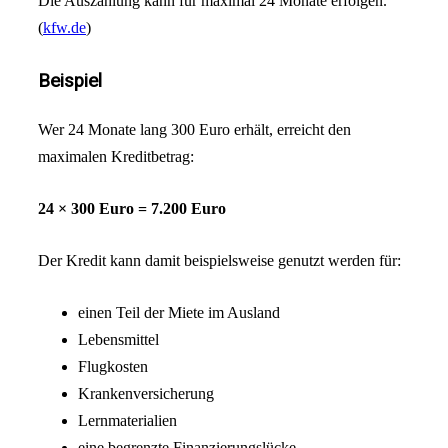
Die Auszahlung kann für maximal 24 Monate erfolgen.
(
kfw.de
)
Beispiel
Wer 24 Monate lang 300 Euro erhält, erreicht den
maximalen Kreditbetrag:
24 × 300 Euro = 7.200 Euro
Der Kredit kann damit beispielsweise genutzt werden für:
einen Teil der Miete im Ausland
Lebensmittel
Flugkosten
Krankenversicherung
Lernmaterialien
eine begrenzte Finanzierungslücke