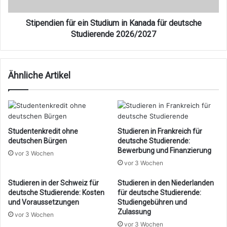
deutsche
Studierende
2026/2027
Stipendien für ein Studium in Kanada für deutsche
Studierende 2026/2027
Ähnliche Artikel
Studentenkredit ohne
Studieren in Frankreich für
deutschen Bürgen
deutsche Studierende:
Bewerbung und Finanzierung
vor 3 Wochen
vor 3 Wochen
Studieren in der Schweiz für
Studieren in den Niederlanden
deutsche Studierende: Kosten
für deutsche Studierende:
und Voraussetzungen
Studiengebühren und
Zulassung
vor 3 Wochen
vor 3 Wochen