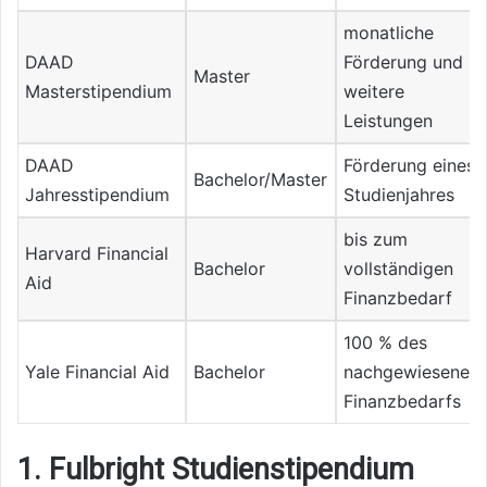
monatliche
DAAD
Förderung und
Master
Masterstipendium
weitere
Leistungen
DAAD
Förderung eines
Bachelor/Master
Jahresstipendium
Studienjahres
bis zum
Harvard Financial
Bachelor
vollständigen
Aid
Finanzbedarf
100 % des
Yale Financial Aid
Bachelor
nachgewiesenen
Finanzbedarfs
1. Fulbright Studienstipendium