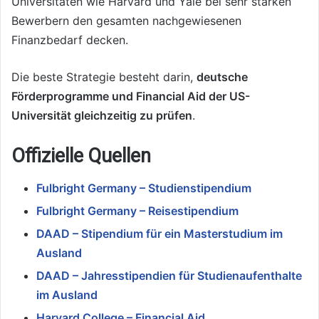
Universitäten wie Harvard und Yale bei sehr starken
Bewerbern den gesamten nachgewiesenen
Finanzbedarf decken.
Die beste Strategie besteht darin,
deutsche
Förderprogramme und Financial Aid der US-
Universität gleichzeitig zu prüfen
.
Offizielle Quellen
Fulbright Germany – Studienstipendium
Fulbright Germany – Reisestipendium
DAAD – Stipendium für ein Masterstudium im
Ausland
DAAD – Jahresstipendien für Studienaufenthalte
im Ausland
Harvard College – Financial Aid