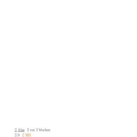
Alaa
vor 3 Wochen
0
583