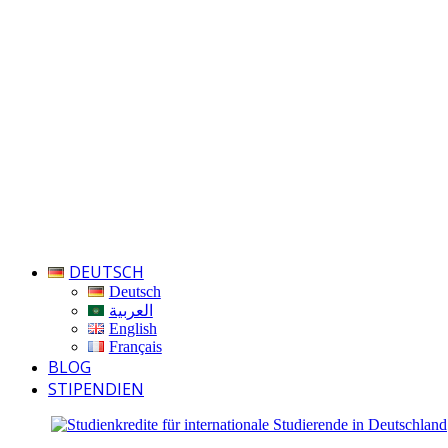
DEUTSCH
Deutsch
العربية
English
Français
BLOG
STIPENDIEN