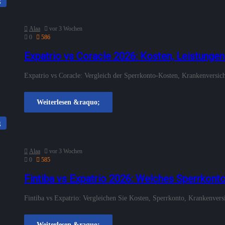
g
Alaa
vor 3 Wochen
0
586
Expatrio vs Coracle 2026: Kosten, Leistunge
Expatrio vs Coracle: Vergleich der Sperrkonto-Kosten, Krankenversich
Weiterlesen &raquo;
g
Alaa
vor 3 Wochen
0
585
Fintiba vs Expatrio 2026: Welches Sperrkonto
Fintiba vs Expatrio: Vergleichen Sie Kosten, Sperrkonto, Krankenver
Weiterlesen &raquo;