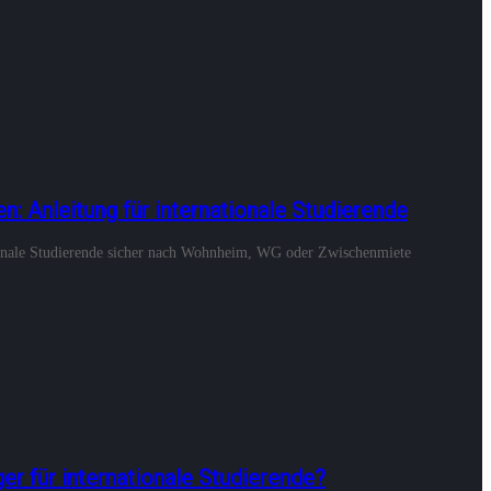
n: Anleitung für internationale Studierende
ionale Studierende sicher nach Wohnheim, WG oder Zwischenmiete
r für internationale Studierende?