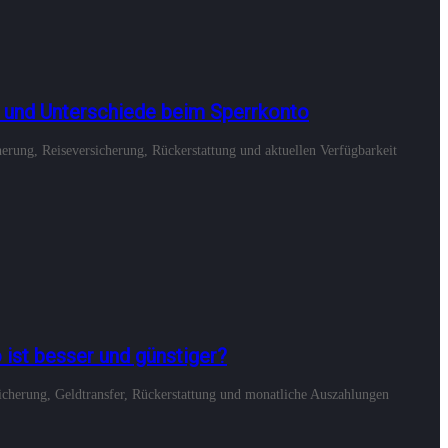
n und Unterschiede beim Sperrkonto
erung, Reiseversicherung, Rückerstattung und aktuellen Verfügbarkeit
 ist besser und günstiger?
sicherung, Geldtransfer, Rückerstattung und monatliche Auszahlungen