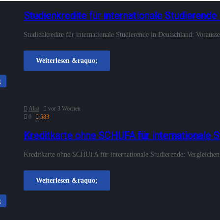
Studienkredite für internationale Studierende
Studienkredite für internationale Studierende in Deutschland: Voraus
Weiterlesen &raquo;
g
Alaa
vor 3 Wochen
0
583
Kreditkarte ohne SCHUFA für internationale 
Kreditkarte ohne SCHUFA für internationale Studierende: Vergleichen 
Weiterlesen &raquo;
g