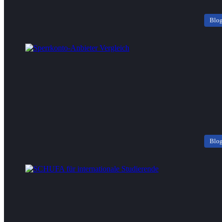
Blo
Blo