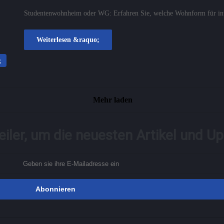
Studentenwohnheim oder WG: Erfahren Sie, welche Wohnform für inter
Weiterlesen &raquo;
g
Mehr laden
iler, um die neuesten Artikel und U