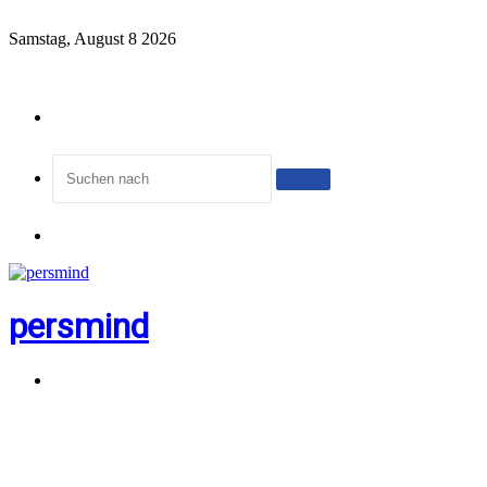
Samstag, August 8 2026
Zufälliger
Artikel
Suchen
nach
Menü
persmind
Suchen
nach