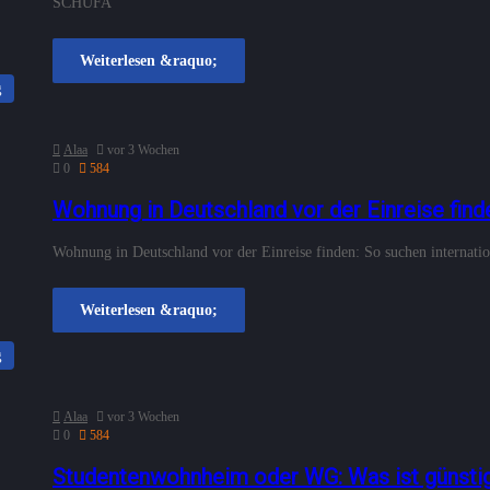
SCHUFA
Weiterlesen &raquo;
g
Alaa
vor 3 Wochen
0
584
Wohnung in Deutschland vor der Einreise finde
Wohnung in Deutschland vor der Einreise finden: So suchen internat
Weiterlesen &raquo;
g
Alaa
vor 3 Wochen
0
584
Studentenwohnheim oder WG: Was ist günstige