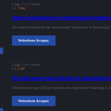
Alaa
vor 3 Wochen
0
584
Beste Kreditkarten für internationale Studier
Die besten Kreditkarten für internationale Studierende in Deutschla
Weiterlesen &raquo;
g
Alaa
vor 3 Wochen
0
587
Wie überweist man Geld auf ein deutsches S
Wie überweist man Geld auf ein deutsches Sperrkonto? Anleitung zu
Weiterlesen &raquo;