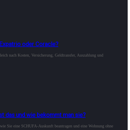
 Expatrio oder Coracle?
leich nach Kosten, Versicherung, Geldtransfer, Auszahlung und
ist das und wie bekommt man sie?
ie, wie Sie eine SCHUFA-Auskunft beantragen und eine Wohnung ohne