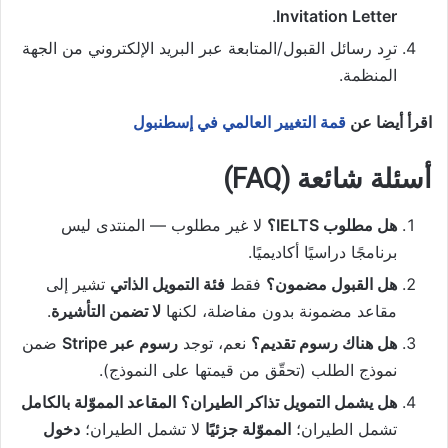
.
Invitation Letter
ترِد رسائل القبول/المتابعة عبر البريد الإلكتروني من الجهة
المنظمة.
اقرأ أيضا عن
قمة التغيير العالمي في إسطنبول
أسئلة شائعة (FAQ)
هل مطلوب IELTS؟
لا غير مطلوب — المنتدى ليس
برنامجًا دراسيًا أكاديميًا.
هل القبول مضمون؟
فقط
فئة التمويل الذاتي
تشير إلى
مقاعد مضمونة بدون مفاضلة، لكنها
لا تضمن التأشيرة
.
هل هناك رسوم تقديم؟
نعم، توجد
رسوم عبر Stripe
ضمن
نموذج الطلب (تحقّق من قيمتها على النموذج).
هل يشمل التمويل تذاكر الطيران؟
المقاعد المموّلة بالكامل
تشمل الطيران؛
المموّلة جزئيًا
لا تشمل الطيران؛
دخول