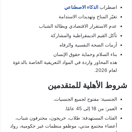
اضطراب
الذكاء الاصطناعي
تغيّر المناخ وتهديدات الاستدامة
عدم الاستقرار الاقتصادي وبطالة الشباب
تآكل القيم الديمقراطية والمشاركة
أزمات الصحة النفسية والرفاه
بناء السلام وحماية حقوق الإنسان
هذه المحاور واردة في المواد التعريفية الخاصة بالدعوة
لعام 2026.
شروط الأهلية للمتقدمين
الجنسية: مفتوح لجميع الجنسيات.
العمر: من 18 إلى 45 عامًا.
الفئات المستهدفة: طلاب، خريجون، محترفون شباب،
أعضاء مجتمع مدني، موظفو منظمات غير حكومية، رواد