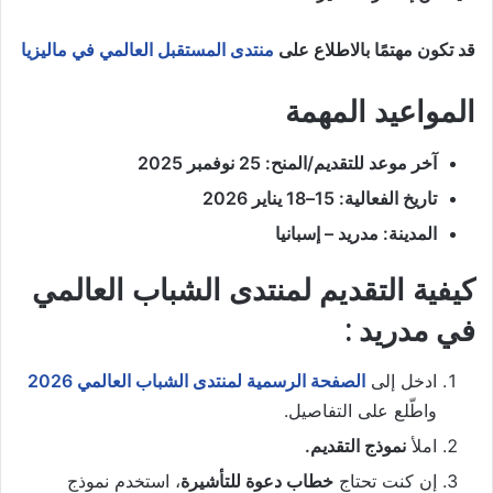
قد تكون مهتمًا بالاطلاع على
منتدى المستقبل العالمي في ماليزيا
المواعيد المهمة
آخر موعد للتقديم/المنح: 25 نوفمبر 2025
تاريخ الفعالية: 15–18 يناير 2026
المدينة: مدريد – إسبانيا
كيفية التقديم لمنتدى الشباب العالمي
في مدريد :
ادخل إلى
الصفحة الرسمية لمنتدى الشباب العالمي 2026
واطّلع على التفاصيل.
املأ
نموذج التقديم.
إن كنت تحتاج
خطاب دعوة للتأشيرة
، استخدم نموذج