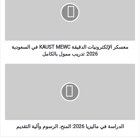
الدقيقة
KAUST
MEWC
في
السعودية
2026:
تدريب
ممول
معسكر الإلكترونيات الدقيقة KAUST MEWC في السعودية
بالكامل
2026: تدريب ممول بالكامل
الدراسة
في
ماليزيا
2026:
المنح،
الرسوم
وآلية
التقديم
الدراسة في ماليزيا 2026: المنح، الرسوم وآلية التقديم