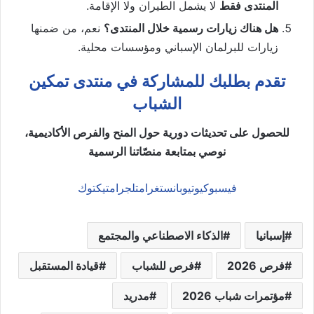
المنتدى فقط
لا يشمل الطيران ولا الإقامة.
هل هناك زيارات رسمية خلال المنتدى؟
نعم، من ضمنها
زيارات للبرلمان الإسباني ومؤسسات محلية.
تقدم بطلبك للمشاركة في منتدى تمكين
الشباب
للحصول على تحديثات دورية حول المنح والفرص الأكاديمية،
نوصي بمتابعة منصّاتنا الرسمية
فيسبوك
يوتيوب
انستغرام
تلجرام
تيكتوك
إسبانيا
الذكاء الاصطناعي والمجتمع
فرص 2026
فرص للشباب
قيادة المستقبل
مؤتمرات شباب 2026
مدريد