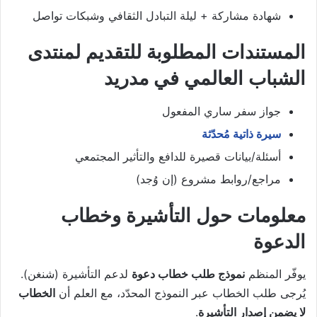
شهادة مشاركة + ليلة التبادل الثقافي وشبكات تواصل
المستندات المطلوبة للتقديم لمنتدى
الشباب العالمي في مدريد
جواز سفر ساري المفعول
سيرة ذاتية مُحدّثة
أسئلة/بيانات قصيرة للدافع والتأثير المجتمعي
مراجع/روابط مشروع (إن وُجد)
معلومات حول التأشيرة وخطاب
الدعوة
يوفّر المنظم
نموذج طلب خطاب دعوة
لدعم التأشيرة (شنغن).
يُرجى طلب الخطاب عبر النموذج المحدّد، مع العلم أن
الخطاب
لا يضمن إصدار التأشيرة
.