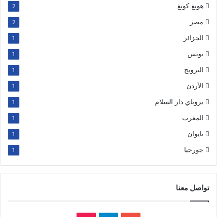
هونغ كونغ
2
مصر
2
الجزائر
1
تونس
1
النرويج
1
الأردن
1
بروناي دار السلام
1
المغرب
1
تايوان
1
جورجيا
1
تواصل معنا