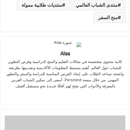
منتدى الشباب العالمي
منتديات طلابية ممولة
منح السفر
Alaa
كاتبة محتوى متخصصة في مجالات التعليم والمنح الدراسية وفرص التطوير
للشباب حول العالم. أهتم بتبسيط المعلومات الأكاديمية وتقديمها بطريقة
واضحة تساعد الطلاب على إيجاد الفرص المناسبة للدراسة والسفر والتطور
المهني. من خلال منصة Persmind، أسعى إلى تمكين الشباب العربي
بالمعرفة والأدوات التي تفتح لهم آفاقًا جديدة نحو مستقبل أفضل.
موقع
الويب
معسكر
الإلكترونيات