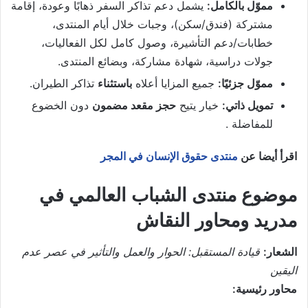
مموّل بالكامل:
يشمل دعم تذاكر السفر ذهابًا وعودة، إقامة
مشتركة (فندق/سكن)، وجبات خلال أيام المنتدى،
خطابات/دعم التأشيرة، وصول كامل لكل الفعاليات،
جولات دراسية، شهادة مشاركة، وبضائع المنتدى.
مموّل جزئيًا:
جميع المزايا أعلاه
باستثناء
تذاكر الطيران.
تمويل ذاتي:
خيار يتيح
حجز مقعد مضمون
دون الخضوع
للمفاضلة .
اقرأ أيضا عن
منتدى حقوق الإنسان في المجر
موضوع منتدى الشباب العالمي في
مدريد ومحاور النقاش
الشعار:
قيادة المستقبل: الحوار والعمل والتأثير في عصر عدم
اليقين
محاور رئيسية: