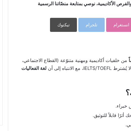
فرص الأكاديمية، نوصي بمتابعة منصّاتنا الرسمية
انستغرام
تلجرام
تيكتوك
من خلفيات أكاديمية ومهنية متنوّعة (القطاع الاجتماعي،
الانتباه إلى أن
لغة الفعاليات
؟
خبراء.
ثرًا قابلاً للتوثيق.
ي.