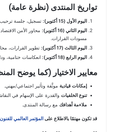
تواريخ المنتدى (نظرة عامة)
اليوم الأول (15 أكتوبر):
تسجيل، جلسة ترحيب،
اليوم الثاني (16 أكتوبر):
مسودات القرارات.
اليوم الثالث (17 أكتوبر):
تطوير القرارات، محا
اليوم الرابع (18 أكتوبر):
انعكاسات ختامية، ودا
معايير الاختيار (كما يوضح المنظ
إمكانات قيادية
موثَّقة وتأثير اجتماعي/مهني.
تنوع الخلفيات
والقدرة على الإسهام في النقاش
ملاءمة أهدافك
مع رسالة المنتدى.
قد تكون مهتمًا بالاطلاع على
المؤتمر العالمي للفنون – د