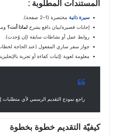
المستندات المطلوبة :
سيرة ذاتية
مختصرة (1–2 صفحة).
إجابات قصيرة/بيان دافع يشرح
لماذا أنت؟
وما 
روابط عمل أو نشاطات سابقة (إن وُجدت).
جواز سفر ساري المفعول (عند الحاجة لخطاب 
معلومة لغوية (إثبات كفاءة أو تجربة بالإنجليزية
راجع نموذج التقديم الرسمي لأي متطلبات إ
كيفيّة التقديم خطوة بخطوة