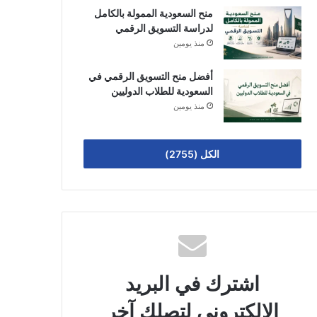
منح السعودية الممولة بالكامل
لدراسة التسويق الرقمي
منذ يومين
أفضل منح التسويق الرقمي في
السعودية للطلاب الدوليين
منذ يومين
الكل (2755)
اشترك في البريد
الالكتروني لتصلك آخر