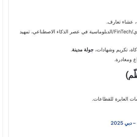
 عشاء تعارف.
محاور الأمن الاقتصادي/FinTech/الدبلوماسية في عصر الذكاء الاصطناعي، تمهيد
كاة، تكريم وشهادات،
جولة مدينة
.
ع ومغادرة.
ّم)
ات العابرة للقطاعات.
بي 2025