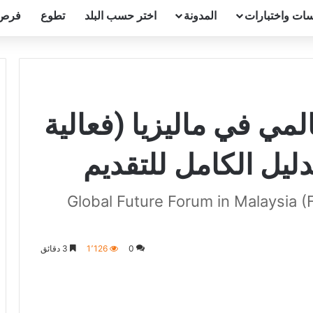
ات واختبارات
المدونة
اختر حسب البلد
تطوع
فرص
لمي في ماليزيا (فعالية
ليل الكامل للتقديم
Global Future Forum in Malaysia 
0
1٬126
3 دقائق