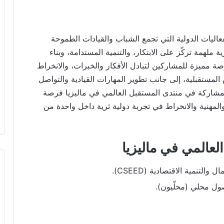
عاليات الدولية التي تجمع الشباب والقيادات الطموحة
 ملهمة تركّز على الابتكار، والتنمية المستدامة، وبناء
صة مميزة للمشاركين لتبادل الأفكار والخبرات، والانخراط
مستقبلية، إلى جانب تطوير المهارات القيادية والتواصل
المشاركة في منتدى المستقبل العالمي في ماليزيا فرصة
لمهنية والانخراط في تجربة دولية ثرية داخل واحدة من
عالمي في ماليزيا
التنمية الاقتصادية (CSEED).
صول محلي (محلّيون).