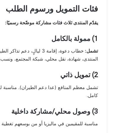
فئات التمويل ورسوم الطلب
يقدّم المنتدى ثلاث فئات مشاركة موضّحة رسميًا:
1) ممولة بالكامل
تشمل:
المنتدى، شهادة، نقل محلي، شبكة المجتمع، ونسب/ا
2) تمويل ذاتي
تشمل معظم المنافع (عدا دعم الطيران). مناسبة ل
كامل.
3) وصول محلي/مشاركة داخلية
مناسبة للمقيمين في ماليزيا أو من بوسعهم تغطية الإ