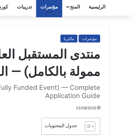
الرئيسية
المنح
مؤتمرات
تدريبات
كورس
مؤتمرات
ماليزيا
منتدى المستقبل العا
ممولة بالكامل) — الد
(Fully Funded Event) — Complete
Application Guide
23/08/2025
جدول المحتويات