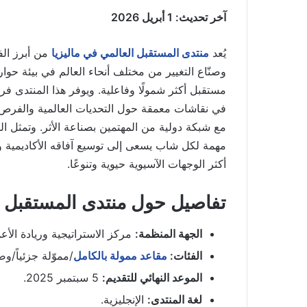
آخر تحديث: 1 أبريل 2026
يُعد
منتدى المستقبل العالمي في ماليزيا
من أبرز الف
وصنّاع التغيير من مختلف أنحاء العالم في بيئة حوارية
مستقبل أكثر شمولًا وفاعلية. ويوفر هذا المنتدى فر
في نقاشات معمقة حول التحديات العالمية والفرص ال
مع شبكة دولية من المهتمين بصناعة الأثر. وتمثل 
مهمة لكل شاب يسعى إلى توسيع آفاقه الأكاديمية وا
أكثر الوجهات الآسيوية حيوية وتنوعًا.
تفاصيل حول منتدى المستقبل ال
الجهة المنظمة:
مركز الاستراتيجية وريادة الأعمال و
الفئات:
مقاعد ممولة بالكامل
/مموّلة جزئياً/و
الموعد النهائي للتقديم:
5 سبتمبر 2025.
لغة المنتدى:
الإنجليزية.