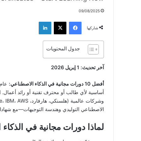
09/08/2025
فيسبوك
‫X
لينكدإن
شاركها
جدول المحتويات
آخر تحديث: 1 إبريل 2026
أفضل 10 دورات مجانية في الذكاء الاصطناعي:
أساسية لأي طالب أو محترف تقنية أو رائد أعمال. ال
الاصطناعي التوليدي وهندسة التوجيهات—مع شهادا
لماذا دورات مجانية في الذكاء