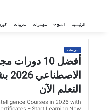
الرئيسية
المنح
مؤتمرات
تدريبات
كورس
كورسات
أفضل 10 دورات 
الاص
التعلم الآن
Intelligence Courses in 2026 with
ertificates – Start Learning Now