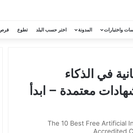
ات واختبارات
المدونة
اختر حسب البلد
تطوع
فرص
مجانية في الذكاء
طناعي 2026 بشهادات معتمدة – ابدأ
The 10 Best Free Artificial 
Accredited C