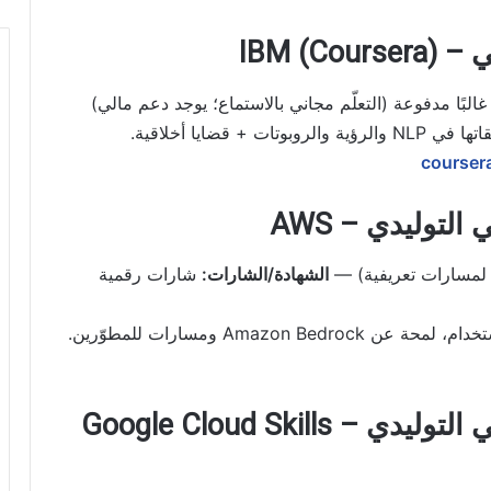
البًا مدفوعة (التعلّم مجاني بالاستماع؛ يوجد دعم مالي)
coursera
الشهادة/الشارات:
شارات رقمية
6) مقدّمة إلى الذكاء الاصطناعي التوليدي – Google Cloud Skills