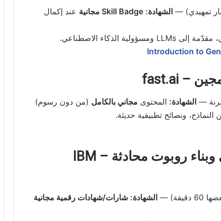
الشهادة:
Skill Badge مجانية
عند إكمال
Introduction to Gen
نة —
الشهادة:
المحتوى
مجاني بالكامل
(من دون رسوم)
8) أساسيات الذكاء الاصطناعي وبناء روبوت محادثة – IBM
يقة) —
الشهادة:
شارات/شهادات رقمية مجانية