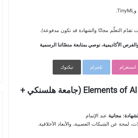
دّم التعلّم مجانًا والشهادة قد تكون مدفوعة).
فرص الأكاديمية، نوصي بمتابعة منصّاتنا الرسمية
انستغرام
تلجرام
تيكتوك
1) عناصر الذكاء الاصطناعي – Elements of AI (جامعة هلسنكي +
لشهادة:
مجانية
عند الإتمام
، لمحة عن الشبكات العصبية، والأبعاد الأخلاقية.