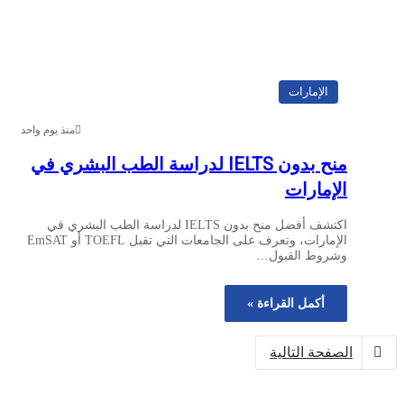
الإمارات
منذ يوم واحد
منح بدون IELTS لدراسة الطب البشري في
الإمارات
اكتشف أفضل منح بدون IELTS لدراسة الطب البشري في
الإمارات، وتعرف على الجامعات التي تقبل TOEFL أو EmSAT
وشروط القبول…
أكمل القراءة »
الصفحة التالية