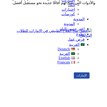
اختبارات
الأدوات التي تفتح لهم آفاقًا جديدة نحو مستقبل أفضل.
الكل
اختبارات
موقع
كورسات
الويب
المدونة
المدونة
اختر حسب البلد
تطوع
فرص عمل
العربية
Deutsch
العربية
English
Français
الإمارات