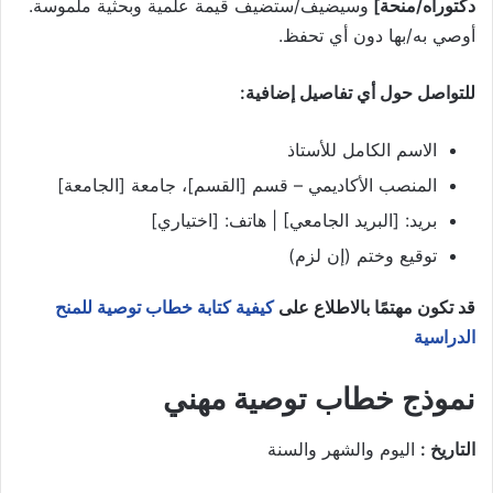
دكتوراه/منحة]
وسيضيف/ستضيف قيمة علمية وبحثية ملموسة.
أوصي به/بها دون أي تحفظ.
للتواصل حول أي تفاصيل إضافية:
الاسم الكامل للأستاذ
المنصب الأكاديمي
– قسم
[القسم]
، جامعة
[الجامعة]
بريد:
[البريد الجامعي]
| هاتف:
[اختياري]
توقيع وختم (إن لزم)
قد تكون مهتمًا بالاطلاع على
كيفية كتابة خطاب توصية للمنح
الدراسية
نموذج خطاب توصية مهني
التاريخ :
اليوم والشهر والسنة