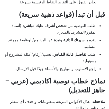
لجان القبول على التقاط النقاط الرئيسية بسرعة.
قبل أن تبدأ (قواعد ذهبية سريعة)
اطلب التوصية من
شخص أشرف عليك مباشرة
(أستاذ
المقرر/المشرف/المدير).
زوّده بـ
سيرتك الذاتية
ونبذة عن البرنامج/الوظيفة وموعد
التسليم.
اطلب
تفاصيل قابلة للقياس
: نسب/أرقام/أمثلة لمشروع أو
مسؤولية.
راجع الأسلوب والتواريخ والأسماء جيدًا قبل الإرسال.
نماذج خطاب توصية أكاديمي (عربي –
جاهز للتعديل)
ملاحظة:
عدّل الأقواس المربعة بمعلوماتك، واحذف أي سطر
غير مناسب لحالتك.