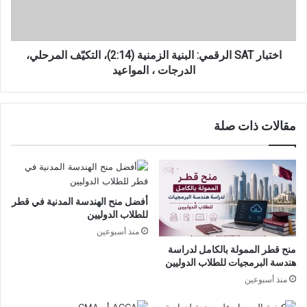
التكيّف
المرحلي،
الدرجات
،
اختبار SAT الرقمي: البنية الزمنية (2:14)، التكيّف المرحلي،
المواعيد
الدرجات ، المواعيد
مقالات ذات صلة
أفضل منح الهندسة المدنية في قطر
للطلاب الدوليين
منذ أسبوعين
منح قطر الممولة بالكامل لدراسة
هندسة البرمجيات للطلاب الدوليين
منذ أسبوعين