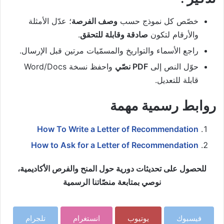
خصّص كل نموذج حسب
وصف الفرصة
؛ عدّل الأمثلة
والأرقام لتكون
صادقة وقابلة للتحقق
.
راجع الأسماء والتواريخ والمسمّيات مرتين قبل الإرسال.
حوّل النص إلى
PDF نصّي
واحفظ نسخة Word/Docs
قابلة للتعديل.
روابط رسمية مهمة
How To Write a Letter of Recommendation
How to Ask for a Letter of Recommendation
للحصول على تحديثات دورية حول المنح والفرص الأكاديمية،
نوصي بمتابعة منصّاتنا الرسمية
فيسبوك
يوتيوب
انستغرام
تلجرام