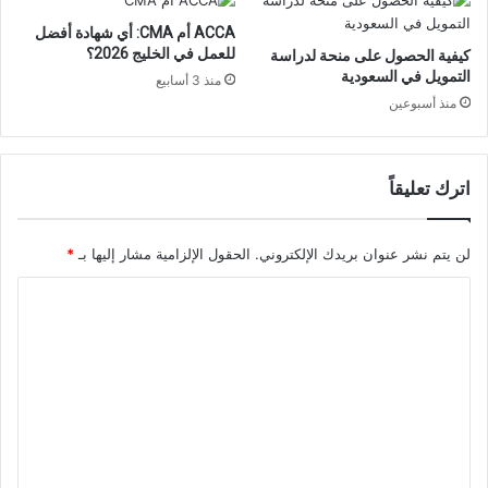
ACCA أم CMA: أي شهادة أفضل
للعمل في الخليج 2026؟
كيفية الحصول على منحة لدراسة
التمويل في السعودية
منذ 3 أسابيع
منذ أسبوعين
اترك تعليقاً
لن يتم نشر عنوان بريدك الإلكتروني.
الحقول الإلزامية مشار إليها بـ
*
ا
ل
ت
ع
ل
ي