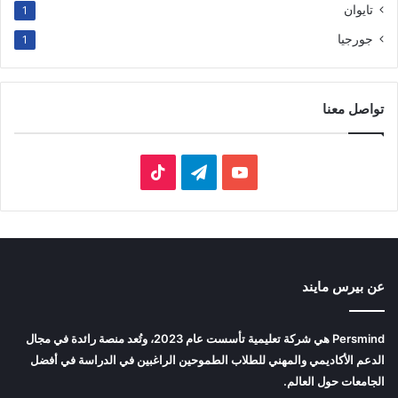
تايوان
1
جورجيا
1
تواصل معنا
‫YouTube
تيلقرام
‫TikTok
عن بيرس مايند
Persmind هي شركة تعليمية تأسست عام 2023، وتُعد منصة رائدة في مجال
الدعم الأكاديمي والمهني للطلاب الطموحين الراغبين في الدراسة في أفضل
الجامعات حول العالم.