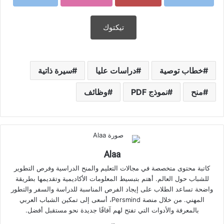
تيكتوك
خطاب توصية
دراسات عليا
سيرة ذاتية
منح
نموذج PDF
وظائف
Alaa
كاتبة محتوى متخصصة في مجالات التعليم والمنح الدراسية وفرص التطوير
للشباب حول العالم. أهتم بتبسيط المعلومات الأكاديمية وتقديمها بطريقة
واضحة تساعد الطلاب على إيجاد الفرص المناسبة للدراسة والسفر والتطور
المهني. من خلال منصة Persmind، أسعى إلى تمكين الشباب العربي
بالمعرفة والأدوات التي تفتح لهم آفاقًا جديدة نحو مستقبل أفضل.