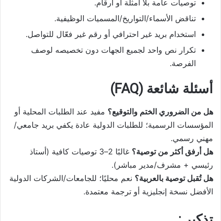
توصيات عامة بلا أمثلة أو أرقام.
تناقض الأسماء/التواريخ/المسميات الوظيفية.
استخدام بريد غير احترافي أو رقم غير فعّال للتواصل.
تكرار نص واحد لجميع الجهات دون تخصيصه لوصف
الفرصة.
أسئلة شائعة (FAQ)
هل من الضروري الختم والتوقيع؟
مفيد عند الطلبات المحلية أو
المؤسسات الرسمية؛ للطلبات الدولية عادة يكفي بريد جامعي/
مهني رسمي.
هل أرفق أكثر من توصية؟
غالبًا 2–3 توصيات كافية (أستاذ
رئيسي + مشرف/مدير مباشر).
هل تُقبل توصية بالعربية؟
نعم محليًا؛ للجامعات/الشركات الدولية
الأفضل نسخة إنجليزية أو ترجمة معتمدة.
تذكير :