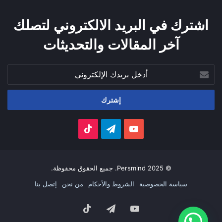
اشترك في البريد الالكتروني لتصلك
آخر المقالات والتحديثات
أدخل
بريدك
الإلكتروني
‫YouTube
تيلقرام
‫TikTok
© 2025 Persmind. جميع الحقوق محفوظة.
سياسة الخصوصية
الشروط والأحكام
من نحن
إتصل بنا
‫YouTube
تيلقرام
‫TikTok