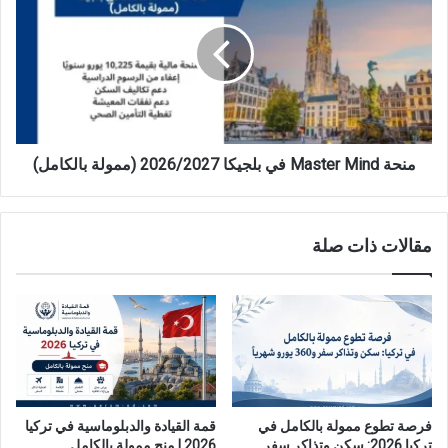
Mind
في
بلجيكا
2026/2027
(ممولة
بالكامل)
منحة Master Mind في بلجيكا 2026/2027 (ممولة بالكامل)
مقالات ذات صلة
فرصة تطوع ممولة بالكامل في
قمة القيادة والدبلوماسية في تركيا
تركيا 2026: سكن وتذاكر سفر
2026 | منح ممولة بالكامل