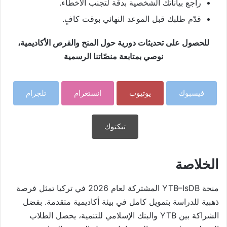
راجع بياناتك الشخصية بدقة لتجنب الأخطاء.
قدّم طلبك قبل الموعد النهائي بوقت كافٍ.
للحصول على تحديثات دورية حول المنح والفرص الأكاديمية،
نوصي بمتابعة منصّاتنا الرسمية
فيسبوك
يوتيوب
انستغرام
تلجرام
تيكتوك
الخلاصة
منحة YTB–IsDB المشتركة لعام 2026 في تركيا تمثل فرصة
ذهبية للدراسة بتمويل كامل في بيئة أكاديمية متقدمة. بفضل
الشراكة بين YTB والبنك الإسلامي للتنمية، يحصل الطلاب