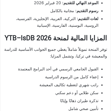
الموعد النهائي للتقديم:
20 فبراير 2026
رسوم التقديم:
مجانية بالكامل
لغات التقديم:
التركية، العربية، الإنجليزية، الفرنسية،
الروسية، البوسنية، الفارسية، الإسبانية
المزايا المالية لمنحة YTB–IsDB 2026
توفر المنحة تمويلاً شاملاً يغطي جميع الجوانب الأساسية للدراسة
والمعيشة في تركيا، وتشمل المزايا:
القبول الجامعي الرسمي في أحد البرامج المعتمدة
إعفاء كامل من الرسوم الدراسية
راتب شهري لتغطية تكاليف المعيشة
سكن طلابي أو دعم سكني
تذكرة طيران ذهابًا وإيابًا
تأمين صحي شامل