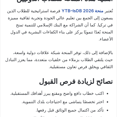
تُعتبر
منحة YTB–IsDB 2026
فرصة استراتيجية للطلاب الذين
يسعون إلى الجمع بين تعليم عالي الجودة وتجربة ثقافية مميزة
في تركيا. كما أن الشراكة مع البنك الإسلامي للتنمية تمنح
المنحة بُعدًا تنمويًا يركز على بناء الكفاءات البشرية في الدول
الأعضاء.
بالإضافة إلى ذلك، توفر المنحة شبكة علاقات دولية واسعة،
حيث يلتقي الطلاب بزملاء من خلفيات متعددة، مما يعزز التبادل
الثقافي ويخلق فرص تعاون مستقبلية.
نصائح لزيادة فرص القبول
اكتب خطاب دافع واضح ومقنع يبرز أهدافك المستقبلية.
اختر تخصصًا يتماشى مع احتياجات بلدك التنموية.
تأكد من اكتمال جميع الوثائق قبل رفعها.