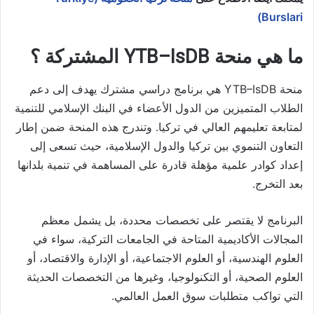
Burslari)
ما هي منحة YTB–IsDB المشتركة ؟
منحة YTB–IsDB هي برنامج دراسي مشترك يهدف إلى دعم
الطلاب المتميزين من الدول الأعضاء في البنك الإسلامي للتنمية
لمتابعة تعليمهم العالي في تركيا. وتندرج هذه المنحة ضمن إطار
التعاون التنموي بين تركيا والدول الإسلامية، حيث تسعى إلى
إعداد كوادر علمية مؤهلة قادرة على المساهمة في تنمية بلدانها
بعد التخرج.
البرنامج لا يقتصر على تخصصات محددة، بل يشمل معظم
المجالات الأكاديمية المتاحة في الجامعات التركية، سواء في
العلوم الهندسية، أو العلوم الاجتماعية، أو الإدارة والاقتصاد، أو
العلوم الصحية، أو التكنولوجيا، وغيرها من التخصصات الحديثة
التي تواكب متطلبات سوق العمل العالمي.