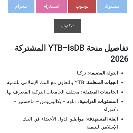
فيسبوك
يوتيوب
انستغرام
تلجرام
تيكتوك
تفاصيل منحة YTB–IsDB المشتركة
2026
الدولة المضيفة:
تركيا
الجهات المنظمة:
YTB بالتعاون مع البنك الإسلامي للتنمية
الجامعات المضيفة:
مختلف الجامعات التركية المعترف بها
المستويات الدراسية:
دبلوم – بكالوريوس – ماجستير –
دكتوراه
الفئة المستهدفة:
مواطنو الدول الأعضاء في البنك
الإسلامي للتنمية