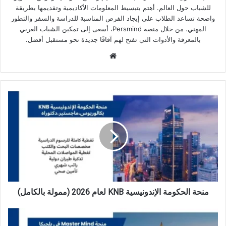
للشباب حول العالم. أهتم بتبسيط المعلومات الأكاديمية وتقديمها بطريقة
واضحة تساعد الطلاب على إيجاد الفرص المناسبة للدراسة والسفر والتطور
المهني. من خلال منصة Persmind، أسعى إلى تمكين الشباب العربي
بالمعرفة والأدوات التي تفتح لهم آفاقًا جديدة نحو مستقبل أفضل.
موقع
الويب
منحة
الحكومة
الإندونيسية
KNB
لعام
2026
(ممولة
بالكامل)
منحة الحكومة الإندونيسية KNB لعام 2026 (ممولة بالكامل)
منحة
Master