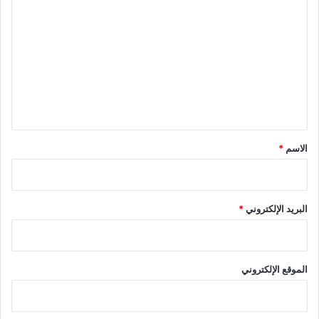
ل
ت
ع
ل
ي
ق
*
الاسم
*
البريد الإلكتروني
*
الموقع الإلكتروني