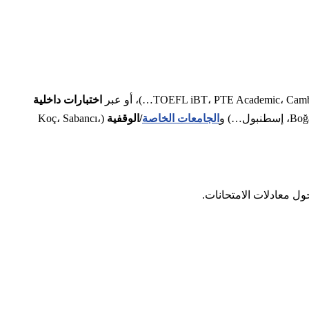
اختبارات داخلية
الجامعات الخاصة
/الوقفية
(Koç، Sabancı،