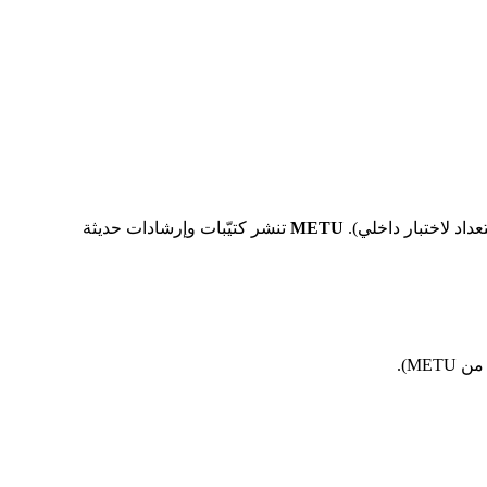
عداد لاختبار داخلي).
METU
تنشر كتيّبات وإرشادات حديثة
ME).