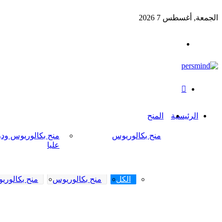
الجمعة, أغسطس 7 2026
القائمة
بحث
عن
الرئيسية
المنح
منح بكالوريوس
منح بكالوريوس ود
عليا
الكل
منح بكالوريوس
منح بكالوري