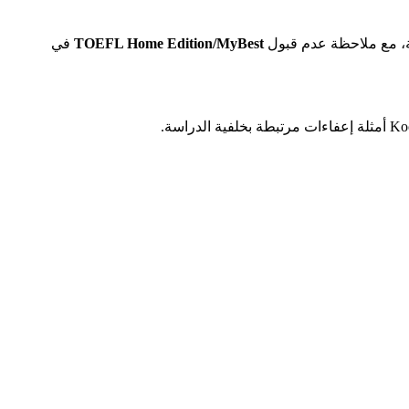
TOEFL Home Edition/MyBest
في