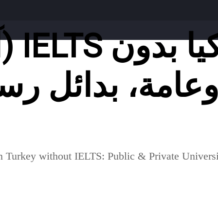
الدراسة
امة، بدائل رسم
n Turkey without IELTS: Public & Private Universit