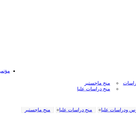
مؤتم
راسات
منح ماجستير
منح دراسات عليا
وس ودراسات عليا
منح دراسات عليا
منح ماجستير