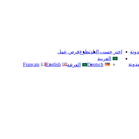
دونة
اختر حسب البلد
تطوع
فرص عمل
العربية
مدونة
Français
English
Deutsch
العربية