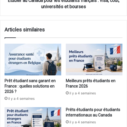
Étudier au Canada pour les étudiants français : visa, coût,
universités
universités et bourses
et
bourses
Articles similaires
Prêt étudiant sans garant en
Meilleurs prêts étudiants en
France : quelles solutions en
France 2026
2026 ?
il y a 4 semaines
il y a 4 semaines
Prêts étudiants pour étudiants
internationaux au Canada
il y a 4 semaines