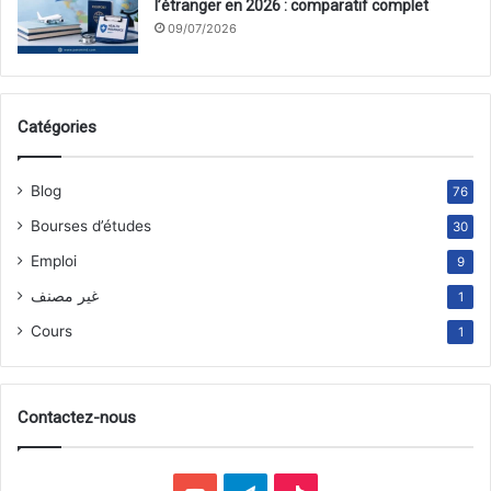
l’étranger en 2026 : comparatif complet
09/07/2026
Catégories
Blog
76
Bourses d’études
30
Emploi
9
غير مصنف
1
Cours
1
Contactez-nous