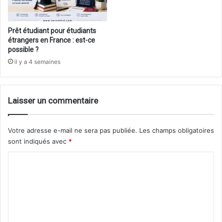
Prêt étudiant pour étudiants
étrangers en France : est-ce
possible ?
il y a 4 semaines
Laisser un commentaire
Votre adresse e-mail ne sera pas publiée.
Les champs obligatoires
sont indiqués avec
*
C
o
m
m
e