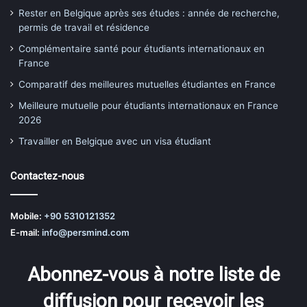
Rester en Belgique après ses études : année de recherche,
permis de travail et résidence
Complémentaire santé pour étudiants internationaux en
France
Comparatif des meilleures mutuelles étudiantes en France
Meilleure mutuelle pour étudiants internationaux en France
2026
Travailler en Belgique avec un visa étudiant
Contactez-nous
Mobile:
+90 5310121352
E-mail:
info@persmind.com
Abonnez-vous à notre liste de
diffusion pour recevoir les