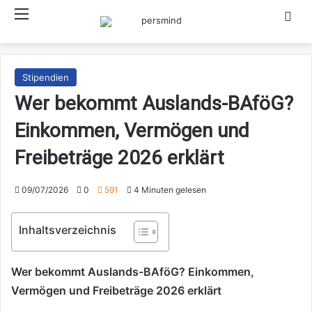
Menü
Such
Stipendien
Wer bekommt Auslands-BAföG?
Einkommen, Vermögen und
Freibeträge 2026 erklärt
09/07/2026
0
591
4 Minuten gelesen
Inhaltsverzeichnis
Wer bekommt Auslands-BAföG? Einkommen,
Vermögen und Freibeträge 2026 erklärt