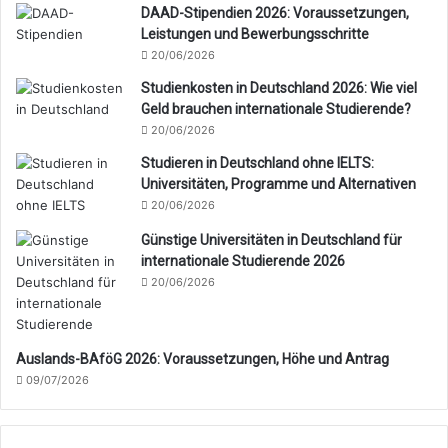
DAAD-Stipendien 2026: Voraussetzungen,
Leistungen und Bewerbungsschritte
20/06/2026
Studienkosten in Deutschland 2026: Wie viel
Geld brauchen internationale Studierende?
20/06/2026
Studieren in Deutschland ohne IELTS:
Universitäten, Programme und Alternativen
20/06/2026
Günstige Universitäten in Deutschland für
internationale Studierende 2026
20/06/2026
Auslands-BAföG 2026: Voraussetzungen, Höhe und Antrag
09/07/2026