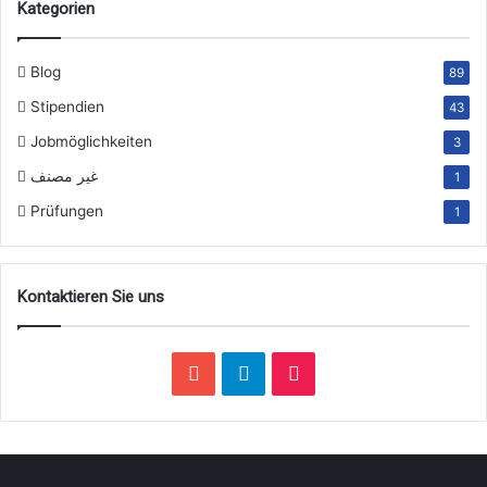
Kategorien
Blog
89
Stipendien
43
Jobmöglichkeiten
3
غير مصنف
1
Prüfungen
1
Kontaktieren Sie uns
YouTube
Telegram
TikTok