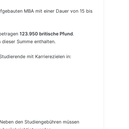
aufgebauten MBA mit einer Dauer von 15 bis
 betragen
123.950 britische Pfund
.
n dieser Summe enthalten.
tudierende mit Karrierezielen in:
. Neben den Studiengebühren müssen