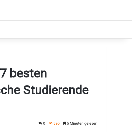
 7 besten
che Studierende
0
590
5 Minuten gelesen