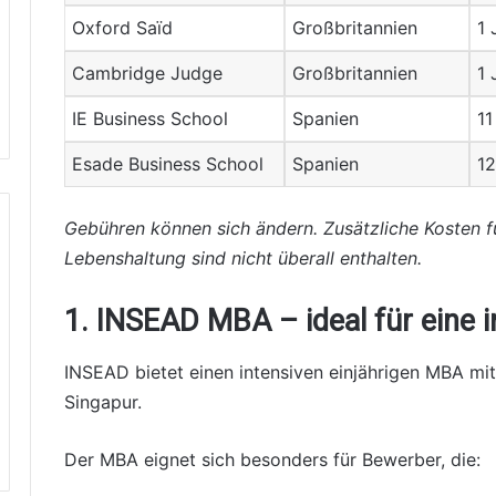
Oxford Saïd
Großbritannien
1 
Cambridge Judge
Großbritannien
1 
IE Business School
Spanien
11
Esade Business School
Spanien
1
Gebühren können sich ändern. Zusätzliche Kosten f
Lebenshaltung sind nicht überall enthalten.
1. INSEAD MBA – ideal für eine i
INSEAD bietet einen intensiven einjährigen MBA mit
Singapur.
Der MBA eignet sich besonders für Bewerber, die: