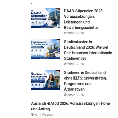
DAAD-Stipendien 2026:
Voraussetzungen,
Leistungen und
Bewerbungsschritte
20/06/2026
Studienkosten in
Deutschland 2026: Wie viel
Geld brauchen internationale
Studierende?
20/06/2026
Studieren in Deutschland
ohne IELTS: Universitäten,
Programme und
Alternativen
20/06/2026
Auslands-BAföG 2026: Voraussetzungen, Höhe
und Antrag
vor 4 Wochen