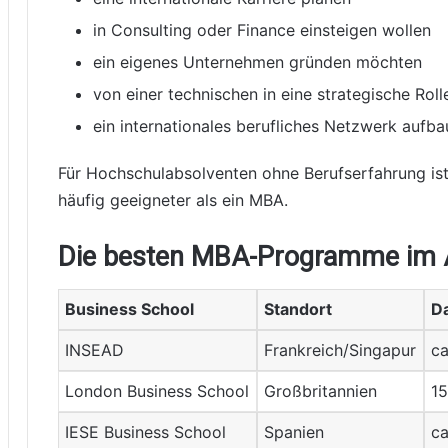
in Consulting oder Finance einsteigen wollen
ein eigenes Unternehmen gründen möchten
von einer technischen in eine strategische Rol
ein internationales berufliches Netzwerk auf
Für Hochschulabsolventen ohne Berufserfahrung ist
häufig geeigneter als ein MBA.
Die besten MBA-Programme im A
Business School
Standort
D
INSEAD
Frankreich/Singapur
ca
London Business School
Großbritannien
1
IESE Business School
Spanien
ca