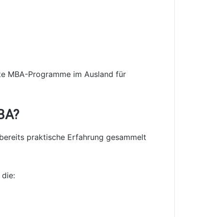
ante MBA-Programme im Ausland für
BA?
e bereits praktische Erfahrung gesammelt
 die: