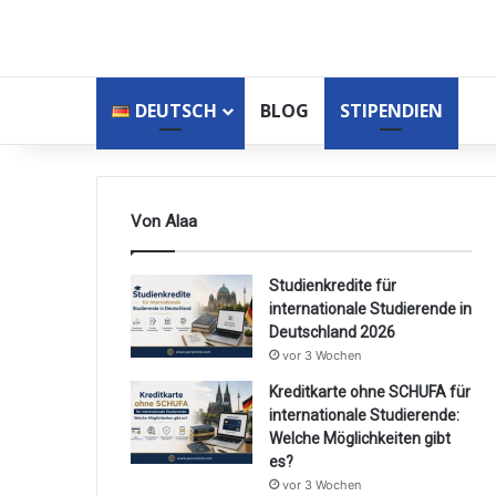
DEUTSCH
BLOG
STIPENDIEN
Von Alaa
Studienkredite für
internationale Studierende in
Deutschland 2026
vor 3 Wochen
Kreditkarte ohne SCHUFA für
internationale Studierende:
Welche Möglichkeiten gibt
es?
vor 3 Wochen