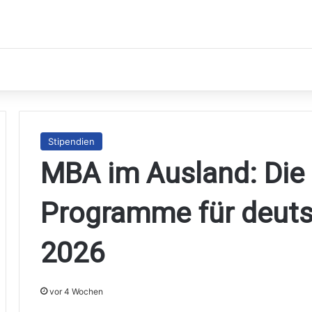
Stipendien
MBA im Ausland: Die
Programme für deuts
2026
vor 4 Wochen