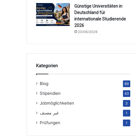
Günstige Universitäten in
Deutschland für
internationale Studierende
2026
20/06/2026
Kategorien
Blog
89
Stipendien
43
Jobmöglichkeiten
3
غير مصنف
1
Prüfungen
1