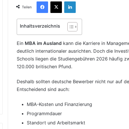
Facebook
X
LinkedIn
Teilen
Inhaltsverzeichnis
Ein
MBA im Ausland
kann die Karriere in Manageme
deutlich internationaler ausrichten. Doch die Invest
Schools liegen die Studiengebühren 2026 häufig z
120.000 britischen Pfund.
Deshalb sollten deutsche Bewerber nicht nur auf d
Entscheidend sind auch:
MBA-Kosten und Finanzierung
Programmdauer
Standort und Arbeitsmarkt