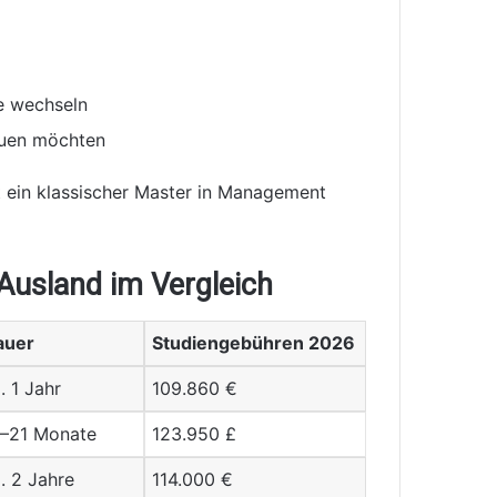
le wechseln
bauen möchten
 ein klassischer Master in Management
usland im Vergleich
auer
Studiengebühren 2026
. 1 Jahr
109.860 €
5–21 Monate
123.950 £
. 2 Jahre
114.000 €