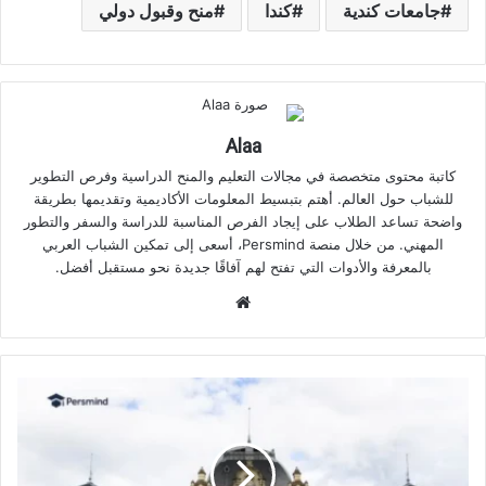
جامعات كندية
كندا
منح وقبول دولي
Alaa
كاتبة محتوى متخصصة في مجالات التعليم والمنح الدراسية وفرص التطوير
للشباب حول العالم. أهتم بتبسيط المعلومات الأكاديمية وتقديمها بطريقة
واضحة تساعد الطلاب على إيجاد الفرص المناسبة للدراسة والسفر والتطور
المهني. من خلال منصة Persmind، أسعى إلى تمكين الشباب العربي
بالمعرفة والأدوات التي تفتح لهم آفاقًا جديدة نحو مستقبل أفضل.
موقع
الويب
جامعات
أمريكية
بدون
رسوم
تقديم