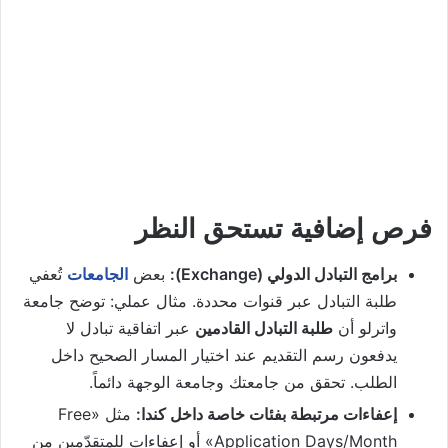
فرص إضافية تستحق النظر
برامج التبادل الدولي (Exchange):
بعض
الجامعات
تُعفي
طلبة التبادل عبر قنوات محددة. مثال عملي: توضح جامعة
واترلو أن
طلبة التبادل القادمين
عبر اتفاقية تبادل لا
يدفعون رسم التقديم عند اختيار المسار الصحيح داخل
الطلب. تحقق من جامعتك وجامعة الوجهة دائماً.
إعفاءات مرتبطة بفئات خاصة داخل كندا:
مثل «Free
Application Days/Month» أو إعفاءات للمتقدّمين من