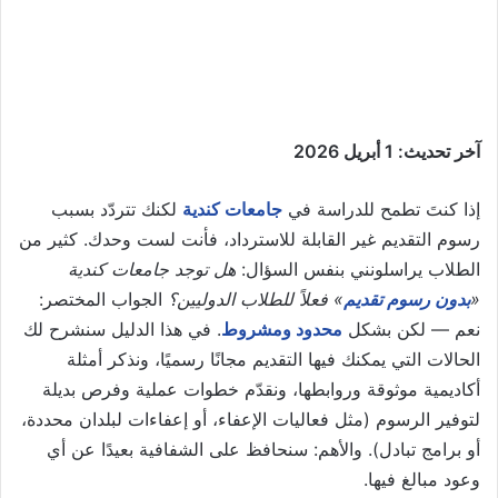
آخر تحديث: 1 أبريل 2026
إذا كنتَ تطمح للدراسة في
جامعات كندية
لكنك تتردّد بسبب
رسوم التقديم غير القابلة للاسترداد، فأنت لست وحدك. كثير من
الطلاب يراسلونني بنفس السؤال:
هل توجد جامعات كندية
«
بدون رسوم تقديم
» فعلاً للطلاب الدوليين؟
الجواب المختصر:
نعم — لكن بشكل
محدود ومشروط
. في هذا الدليل سنشرح لك
الحالات التي يمكنك فيها التقديم مجانًا رسميًا، ونذكر أمثلة
أكاديمية موثوقة وروابطها، ونقدّم خطوات عملية وفرص بديلة
لتوفير الرسوم (مثل فعاليات الإعفاء، أو إعفاءات لبلدان محددة،
أو برامج تبادل). والأهم: سنحافظ على الشفافية بعيدًا عن أي
وعود مبالغ فيها.