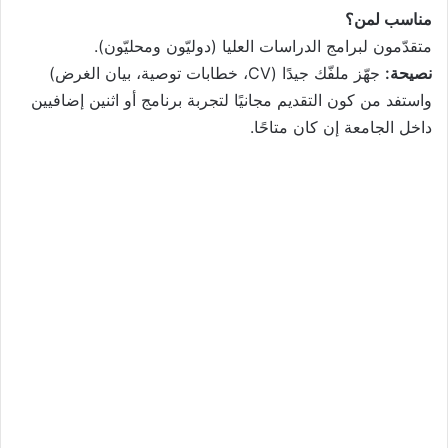
مناسب لمن؟
متقدّمون لبرامج الدراسات العليا (دوليّون ومحليّون).
نصيحة:
جهّز ملفّك جيدًا (CV، خطابات توصية، بيان الغرض)
واستفد من كون التقديم مجانيًا لتجربة برنامج أو اثنين إضافيين
داخل الجامعة إن كان متاحًا.