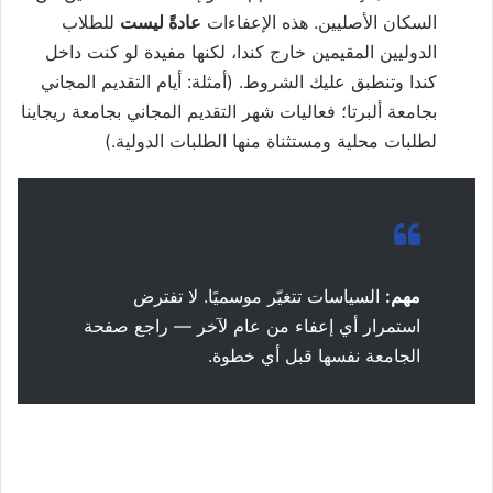
السكان الأصليين. هذه الإعفاءات
عادةً ليست
للطلاب
الدوليين المقيمين خارج كندا، لكنها مفيدة لو كنت داخل
كندا وتنطبق عليك الشروط. (أمثلة: أيام التقديم المجاني
بجامعة ألبرتا؛ فعاليات شهر التقديم المجاني بجامعة ريجاينا
لطلبات محلية ومستثناة منها الطلبات الدولية.)
مهم:
السياسات تتغيّر موسميًا. لا تفترض
استمرار أي إعفاء من عام لآخر — راجع صفحة
الجامعة نفسها قبل أي خطوة.