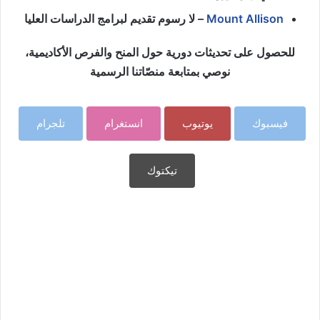
Mount Allison
– لا رسوم تقديم لبرامج الدراسات العليا
للحصول على تحديثات دورية حول المنح والفرص الأكاديمية،
نوصي بمتابعة منصّاتنا الرسمية
فيسبوك
يوتيوب
انستغرام
تلجرام
تيكتوك