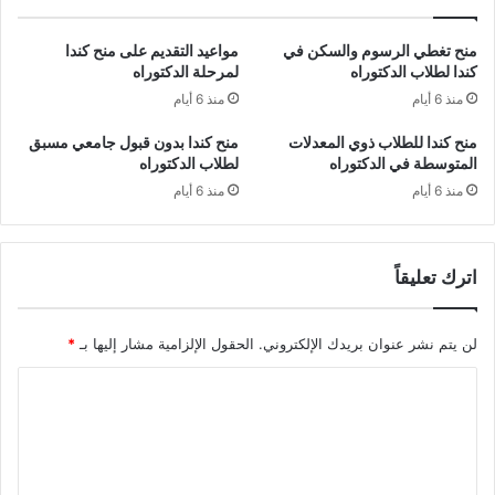
منح تغطي الرسوم والسكن في
مواعيد التقديم على منح كندا
كندا لطلاب الدكتوراه
لمرحلة الدكتوراه
منذ 6 أيام
منذ 6 أيام
منح كندا للطلاب ذوي المعدلات
منح كندا بدون قبول جامعي مسبق
المتوسطة في الدكتوراه
لطلاب الدكتوراه
منذ 6 أيام
منذ 6 أيام
اترك تعليقاً
لن يتم نشر عنوان بريدك الإلكتروني.
الحقول الإلزامية مشار إليها بـ
*
ا
ل
ت
ع