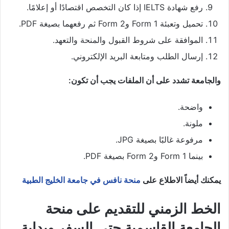
رفع شهادة IELTS إذا كان التخصص اقتصادًا أو إعلامًا.
تحميل وتعبئة Form 1 وForm 2 ثم رفعهما بصيغة PDF.
الموافقة على شروط القبول والمنحة والتعهد.
إرسال الطلب ومتابعة البريد الإلكتروني.
والجامعة تشدد على أن الملفات يجب أن تكون:
واضحة.
ملونة.
مرفوعة غالبًا بصيغة JPG.
بينما Form 1 وForm 2 بصيغة PDF.
يمكنك أيضاً الاطلاع على
منحة نافس في جامعة الخليج الطبية
الخط الزمني للتقديم على منحة
الجامعة القاسمية حتى السفر وبداية