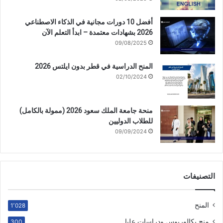
أفضل 10 دورات مجانية في الذكاء الاصطناعي
2026 بشهادات معتمدة – ابدأ التعلم الآن
09/08/2025
المنح الدراسية في قطر بدون ايلتس 2026
02/10/2024
منحة جامعة الملك سعود 2026 (ممولة بالكامل)
للطلاب الدوليين
09/09/2024
التصنيفات
المنح
1٬028
منح بكالوريوس ودراسات عليا
300