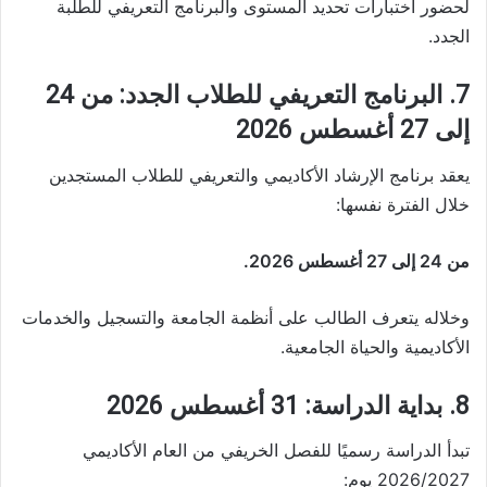
لحضور اختبارات تحديد المستوى والبرنامج التعريفي للطلبة
الجدد.
7. البرنامج التعريفي للطلاب الجدد: من 24
إلى 27 أغسطس 2026
يعقد برنامج الإرشاد الأكاديمي والتعريفي للطلاب المستجدين
خلال الفترة نفسها:
من 24 إلى 27 أغسطس 2026.
وخلاله يتعرف الطالب على أنظمة الجامعة والتسجيل والخدمات
الأكاديمية والحياة الجامعية.
8. بداية الدراسة: 31 أغسطس 2026
تبدأ الدراسة رسميًا للفصل الخريفي من العام الأكاديمي
2026/2027 يوم: