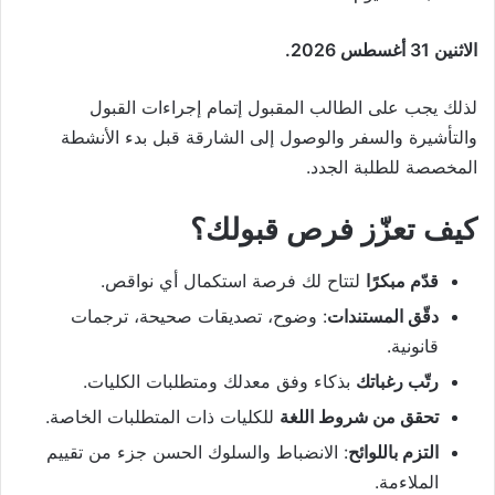
الاثنين 31 أغسطس 2026.
لذلك يجب على الطالب المقبول إتمام إجراءات القبول
والتأشيرة والسفر والوصول إلى الشارقة قبل بدء الأنشطة
المخصصة للطلبة الجدد.
كيف تعزّز فرص قبولك؟
قدّم مبكرًا
لتتاح لك فرصة استكمال أي نواقص.
دقّق المستندات
: وضوح، تصديقات صحيحة، ترجمات
قانونية.
رتّب رغباتك
بذكاء وفق معدلك ومتطلبات الكليات.
تحقق من شروط اللغة
للكليات ذات المتطلبات الخاصة.
التزم باللوائح
: الانضباط والسلوك الحسن جزء من تقييم
الملاءمة.