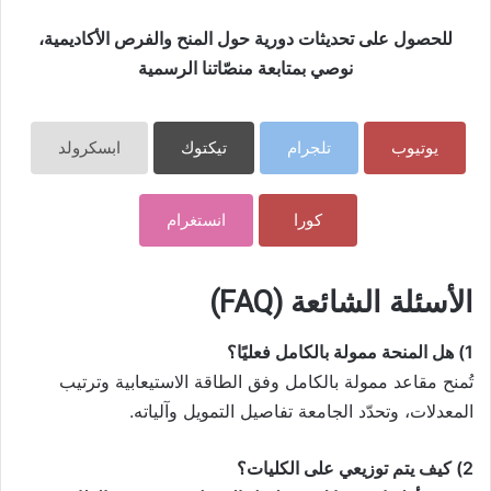
للحصول على تحديثات دورية حول المنح والفرص الأكاديمية،
نوصي بمتابعة منصّاتنا الرسمية
يوتيوب
تلجرام
تيكتوك
ابسكرولد
كورا
انستغرام
الأسئلة الشائعة (FAQ)
1) هل المنحة ممولة بالكامل فعليًا؟
تُمنح مقاعد ممولة بالكامل وفق الطاقة الاستيعابية وترتيب
المعدلات، وتحدّد الجامعة تفاصيل التمويل وآلياته.
2) كيف يتم توزيعي على الكليات؟