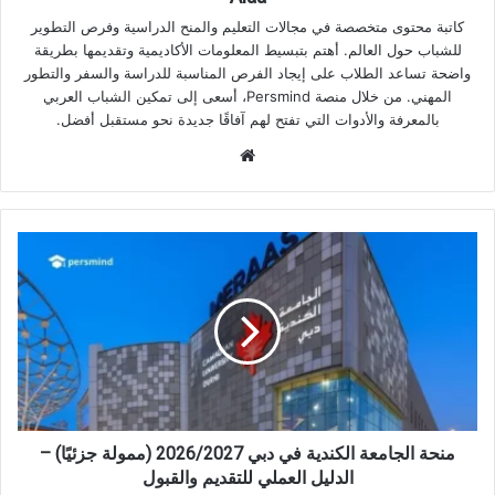
كاتبة محتوى متخصصة في مجالات التعليم والمنح الدراسية وفرص التطوير
للشباب حول العالم. أهتم بتبسيط المعلومات الأكاديمية وتقديمها بطريقة
واضحة تساعد الطلاب على إيجاد الفرص المناسبة للدراسة والسفر والتطور
المهني. من خلال منصة Persmind، أسعى إلى تمكين الشباب العربي
بالمعرفة والأدوات التي تفتح لهم آفاقًا جديدة نحو مستقبل أفضل.
موقع
الويب
منحة
الجامعة
الكندية
في
دبي
2026/2027
(ممولة
جزئيًا)
–
الدليل
منحة الجامعة الكندية في دبي 2026/2027 (ممولة جزئيًا) –
العملي
الدليل العملي للتقديم والقبول