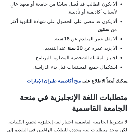
ألا يكون الطالب قد فُصل سابقًا من جامعة أو معهد عالٍ
لأسباب أكاديمية أو تأديبية.
ألا يكون قد مضى على الحصول على شهادة الثانوية أكثر
من
سنتين
.
ألا يقل عمر المتقدم عن
16 سنة
.
ألا يزيد عمره عن
20 سنة
عند التقديم.
اجتياز المقابلة الشخصية المطلوبة للبرنامج.
استكمال جميع المستندات قبل بدء الدراسة.
يمكنك أيضاً الاطلاع على
منح أكاديمية طيران الإمارات
متطلبات اللغة الإنجليزية في منحة
الجامعة القاسمية
لا تشترط الجامعة القاسمية اختبار لغة إنجليزية لجميع الكليات،
لكن توجد متطلبات لغة محددة للطلاب الراغبين في التقديم إلى