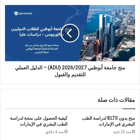
للتقديم
والقبول
منح
جامعة
أبوظبي
ADU)
2026/2027)
–
الدليل
العملي
للتقديم
والقبول
منح جامعة أبوظبي ADU) 2026/2027) – الدليل العملي
للتقديم والقبول
مقالات ذات صلة
منح بدون IELTS لدراسة الطب
كيفية الحصول على منحة لدراسة
البشري في الإمارات
الطب البشري في الإمارات
منذ 22 ثانية
منذ 4 دقائق