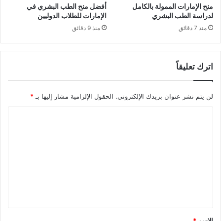
منح الإمارات الممولة بالكامل
أفضل منح الطب البشري في
لدراسة الطب البشري
الإمارات للطلاب الدوليين
منذ 7 دقائق
منذ 9 دقائق
اترك تعليقاً
لن يتم نشر عنوان بريدك الإلكتروني.
الحقول الإلزامية مشار إليها بـ
*
ا
ل
ت
ع
ل
ي
ق
*
الاسم
*