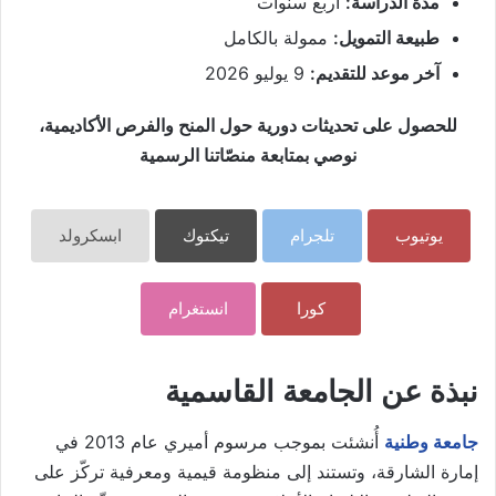
مدة الدراسة:
أربع سنوات
طبيعة التمويل:
ممولة بالكامل
آخر موعد للتقديم:
9 يوليو 2026
للحصول على تحديثات دورية حول المنح والفرص الأكاديمية،
نوصي بمتابعة منصّاتنا الرسمية
يوتيوب
تلجرام
تيكتوك
ابسكرولد
كورا
انستغرام
نبذة عن الجامعة القاسمية
جامعة وطنية
أُنشئت بموجب مرسوم أميري عام 2013 في
إمارة الشارقة، وتستند إلى منظومة قيمية ومعرفية تركّز على