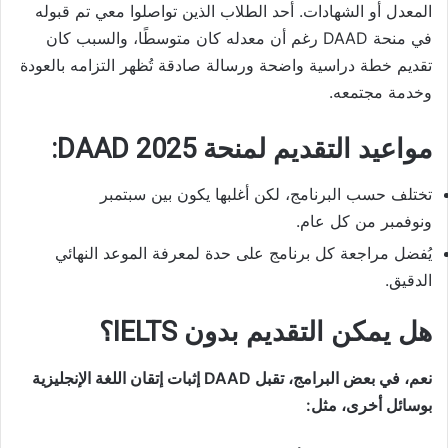
المعدل أو الشهادات. أحد الطلاب الذين تواصلوا معي تم قبوله
في منحة DAAD رغم أن معدله كان متوسطًا، والسبب كان
تقديم خطة دراسية واضحة ورسالة صادقة تُظهر التزامه بالعودة
وخدمة مجتمعه.
مواعيد التقديم لمنحة DAAD 2025:
تختلف حسب البرنامج، لكن أغلبها يكون بين سبتمبر
ونوفمبر من كل عام.
يُفضل مراجعة كل برنامج على حدة لمعرفة الموعد النهائي
الدقيق.
هل يمكن التقديم بدون IELTS؟
نعم، في بعض البرامج، تقبل DAAD إثبات إتقان اللغة الإنجليزية
بوسائل أخرى، مثل: