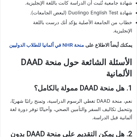
شهادة جامعية تُثبت أن الدراسة كانت باللغة الإنجليزية.
شهادة Duolingo English Test (لبعض الجامعات).
خطاب من الجامعة الأصلية يؤكد أنك درست باللغة
الإنجليزية.
يمكنك أيضاً الاطلاع على
منحة NHR في ألمانيا للطلاب الدوليين
الأسئلة الشائعة حول منحة DAAD
الألمانية
1. هل منحة DAAD ممولة بالكامل؟
نعم، منحة DAAD تغطي الرسوم الدراسية، وتمنح راتبًا شهريًا،
وتتحمل تكاليف السفر والتأمين الصحي، وأحيانًا توفر دورة لغة
ألمانية قبل الدراسة.
2. هل يمكن التقديم على منحة DAAD بدون