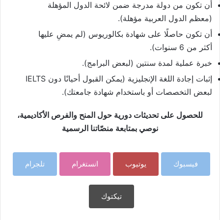
أن تكون من دولة مدرجة ضمن لائحة الدول المؤهلة
(معظم الدول العربية مؤهلة).
أن تكون حاصلًا على شهادة بكالوريوس (لم يمضِ عليها
أكثر من 6 سنوات).
خبرة عملية لمدة سنتين (لبعض البرامج).
إثبات إجادة اللغة الإنجليزية (يمكن القبول أحيانًا دون IELTS
لبعض التخصصات أو باستخدام شهادة جامعتك).
للحصول على تحديثات دورية حول المنح والفرص الأكاديمية،
نوصي بمتابعة منصّاتنا الرسمية
فيسبوك
يوتيوب
انستغرام
تلجرام
تيكتوك