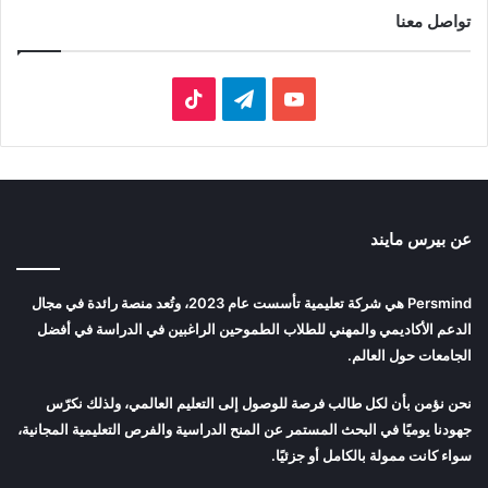
تواصل معنا
‫YouTube
تيلقرام
‫TikTok
عن بيرس مايند
Persmind هي شركة تعليمية تأسست عام 2023، وتُعد منصة رائدة في مجال
الدعم الأكاديمي والمهني للطلاب الطموحين الراغبين في الدراسة في أفضل
الجامعات حول العالم.
نحن نؤمن بأن لكل طالب فرصة للوصول إلى التعليم العالمي، ولذلك نكرّس
جهودنا يوميًا في البحث المستمر عن المنح الدراسية والفرص التعليمية المجانية،
سواء كانت ممولة بالكامل أو جزئيًا.