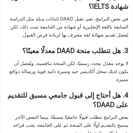
شهادة IELTS؟
في بعض البرامج، نعم. تقبل DAAD إثباتات بديلة مثل الدراسة
السابقة باللغة الإنجليزية أو شهادة من الجامعة تثبت ذلك، لكن
يُفضل تقديم شهادة لغة معترف بها لزيادة فرص القبول.
3. هل تتطلب منحة DAAD معدلًا معينًا؟
لا يوجد معدل محدد رسميًا، لكن المنحة تنافسية، ويُفضل أن
يكون لديك سجل أكاديمي جيد وسيرة ذاتية قوية ورسالة دوافع
مميزة.
4. هل أحتاج إلى قبول جامعي مسبق للتقديم
على DAAD؟
بعض البرامج تتطلب قبولًا جامعيًا مسبقًا، بينما البعض الآخر
يسمح بالتقديم أولًا على المنحة ثم على الجامعة. يجب قراءة