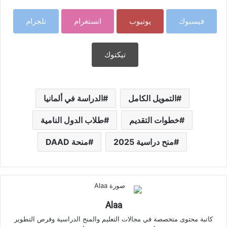
فيسبوك
يوتيوب
انستغرام
تلجرام
تيكتوك
التمويل الكامل
الدراسة في ألمانيا
خطوات التقديم
طلاب الدول النامية
منح دراسية 2025
منحة DAAD
Alaa
كاتبة محتوى متخصصة في مجالات التعليم والمنح الدراسية وفرص التطوير