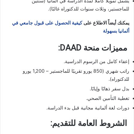
يشمل تمويلًا كاملاً لمدة الدراسة في ألمانيا (سنتين
للماجستير، وثلاث سنوات للدكتوراه غالبًا).
يمكنك أيضاً الاطلاع على
كيفية الحصول على قبول جامعي في
ألمانيا بسهولة
مميزات منحة DAAD:
إعفاء كامل من الرسوم الدراسية.
راتب شهري (850 يورو تقريبًا للماجستير – 1,200 يورو
للدكتوراه).
بدل سفر ذهابًا وإيابًا.
تغطية التأمين الصحي.
دورات لغة ألمانية مجانية قبل بدء الدراسة.
الشروط العامة للتقديم: