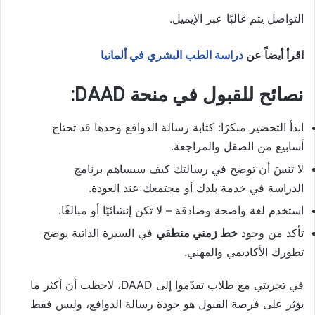
التواصل يتم غالبًا عبر الإيميل.
اقرأ أيضاً عن
دراسة الطب البشري في ألمانيا
نصائح للقبول في منحة DAAD:
ابدأ التحضير مبكرًا: كتابة رسالة الدوافع وحدها قد تحتاج
أسابيع من الصقل والمراجعة.
لا تنسَ أن توضح في رسالتك كيف سيساهم برنامج
الدراسة في خدمة بلدك أو مجتمعك عند العودة.
استخدم لغة واضحة وصادقة – لا تكن إنشائيًا أو مبالغًا.
تأكد من وجود
خط زمني منطقي
في السيرة الذاتية يوضح
تطورك الأكاديمي والمهني.
في تجربتي مع طلاب تقدّموا إلى DAAD، لاحظت أن أكثر ما
يؤثر على فرصة القبول هو جودة رسالة الدوافع، وليس فقط