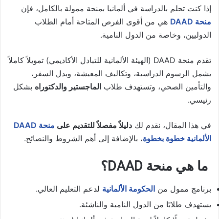
إذا كنت تحلم بالدراسة في ألمانيا بمنحة ممولة بالكامل، فإن
منحة DAAD
هي من أقوى الفرص المتاحة أمام الطلاب
الدوليين، وخاصة من الدول النامية.
تقدم منحة DAAD (الهيئة الألمانية للتبادل الأكاديمي) تمويلاً كاملاً
يشمل الرسوم الدراسية، وتكاليف المعيشة، وبدل السفر،
والتأمين الصحي، وتستهدف طلاب
الماجستير والدكتوراه
بشكل
رئيسي.
في هذا المقال، نقدم لك
دليلاً مفصلاً للتقديم على
منحة DAAD
الألمانية خطوة بخطوة
، بالإضافة إلى أهم الشروط والنصائح.
ما هي منحة DAAD؟
برنامج ممول من
الحكومة الألمانية
لدعم التعليم العالي.
يستهدف طلابًا من الدول النامية والناشئة.