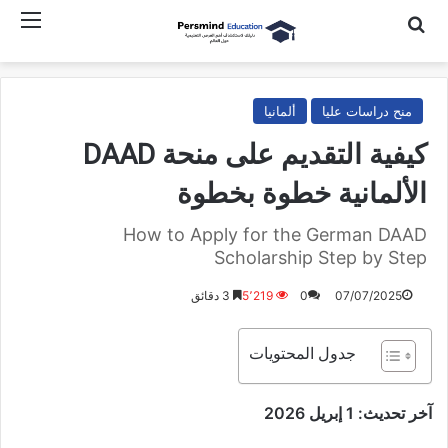
ث عن
القائمة
منح دراسات عليا
ألمانيا
كيفية التقديم على منحة DAAD
الألمانية خطوة بخطوة
How to Apply for the German DAAD
Scholarship Step by Step
07/07/2025
0
5٬219
3 دقائق
جدول المحتويات
آخر تحديث: 1 إبريل 2026