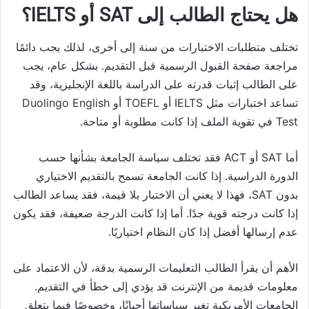
هل يحتاج الطالب إلى SAT أو IELTS؟
تختلف متطلبات الاختبارات من سنة إلى أخرى، لذلك يجب دائمًا
مراجعة صفحة القبول الرسمية قبل التقديم. بشكل عام، يجب
على الطالب إثبات قدرته على الدراسة باللغة الإنجليزية، وقد
تساعد اختبارات مثل IELTS أو TOEFL أو Duolingo English
Test في تقوية الملف إذا كانت مطلوبة أو متاحة.
أما SAT أو ACT فقد تختلف سياسة الجامعة بشأنها حسب
الدورة الدراسية. إذا كانت الجامعة تسمح بالتقديم الاختياري
بدون SAT، فهذا لا يعني أن الاختبار بلا قيمة، فقد يساعد الطالب
إذا كانت درجته قوية جدًا. أما إذا كانت الدرجة ضعيفة، فقد يكون
عدم إرسالها أفضل إذا كان النظام اختياريًا.
الأهم أن يقرأ الطالب التعليمات الرسمية بدقة، لأن الاعتماد على
معلومات قديمة من الإنترنت قد يؤدي إلى خطأ في التقديم.
الجامعات الأمريكية تغير سياساتها أحيانًا، وخصوصًا فيما يتعلق