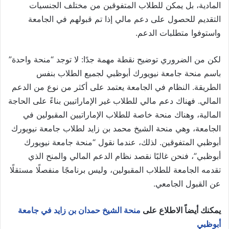
المادية، بل يمكن للطلاب المتفوقين من مختلف الجنسيات
التقديم للحصول على دعم مالي إذا تم قبولهم في الجامعة
واستوفوا متطلبات الدعم.
لكن من الضروري توضيح نقطة مهمة جدًا: لا توجد “منحة واحدة”
باسم منحة جامعة نيويورك أبوظبي لجميع الطلاب بنفس
الطريقة. النظام في الجامعة يعتمد على أكثر من نوع من الدعم
المالي. فهناك دعم مالي للطلاب غير الإماراتيين بناءً على الحاجة
المالية، وهناك منحة خاصة للطلاب الإماراتيين المقبولين في
الجامعة، وهي منحة الشيخ محمد بن زايد لطلاب جامعة نيويورك
أبوظبي المتفوقين. لذلك، عندما نقول “منحة جامعة نيويورك
أبوظبي”، فنحن غالبًا نقصد نظام الدعم المالي والمنح الذي
تقدمه الجامعة للطلاب المقبولين، وليس برنامجًا منفصلًا مستقلًا
عن القبول الجامعي.
يمكنك أيضاً الاطلاع على
منحة الشيخ حمدان بن زايد في جامعة
أبوظبي