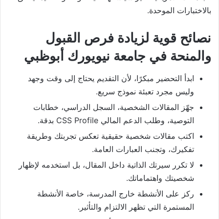
بالاختبارات الموحدة.
نصائح قوية لزيادة فرص القبول
والمنحة في جامعة نيويورك أبوظبي
ابدأ التحضير مبكرًا، لأن التقديم يحتاج إلى وقت وجهد
وليس مجرد تعبئة نموذج سريع.
جهّز المقالات الشخصية، السجل الدراسي، خطابات
التوصية، وطلب الدعم المالي CSS Profile بدقة.
اكتب مقالات شخصية حقيقية تعكس تجربتك وطريقة
تفكيرك، وتجنب العبارات العامة.
لا تكرر سيرتك الذاتية داخل المقال، بل استخدمه لإظهار
شخصيتك واهتماماتك.
ركز على الأنشطة خارج المدرسة، خاصة الأنشطة
المستمرة التي تظهر الالتزام والتأثير.