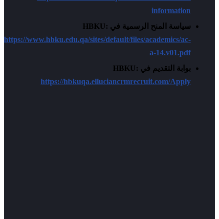
information
سياسة المنح الرسمية في HBKU:
https://www.hbku.edu.qa/sites/default/files/academics/ac-
a-14.v01.pdf
بوابة التقديم في HBKU:
https://hbkuqa.elluciancrmrecruit.com/Apply