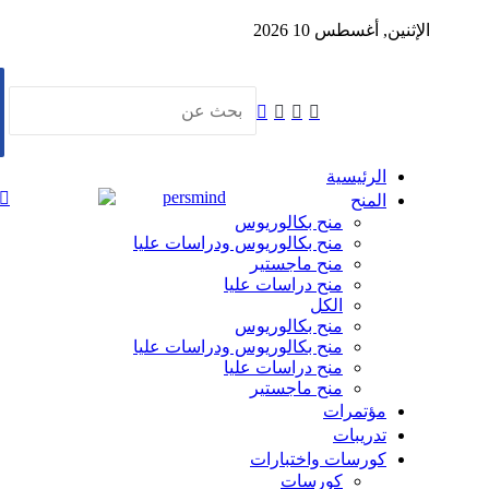
الإثنين, أغسطس 10 2026
‫YouTube
تيلقرام
‫TikTok
مقال
بحث
الرئيسية
عن
المنح
عشوائي
ئمة
بحث
منح بكالوريوس
عن
منح بكالوريوس ودراسات عليا
منح ماجستير
منح دراسات عليا
الكل
منح بكالوريوس
منح بكالوريوس ودراسات عليا
منح دراسات عليا
منح ماجستير
مؤتمرات
تدريبات
كورسات واختبارات
كورسات