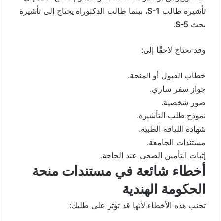
تأشيرة طالب
S-1
، بينما طالب الدكتوراه يحتاج إلى تأشيرة
بحث
S-5
.
وقد تحتاج لاحقًا إلى:
خطاب القبول أو المنحة.
جواز سفر ساري.
صور شخصية.
نموذج طلب التأشيرة.
شهادة اللياقة الطبية.
مستندات الجامعة.
إثبات التأمين الصحي عند الحاجة.
أخطاء شائعة في مستندات منحة
الحكومة الهندية
تجنب هذه الأخطاء لأنها قد تؤثر على طلبك: