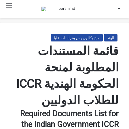
ث عن
القائمة
الهند
منح بكالوريوس ودراسات عليا
قائمة المستندات
المطلوبة لمنحة
الحكومة الهندية ICCR
للطلاب الدوليين
Required Documents List for
the Indian Government ICCR