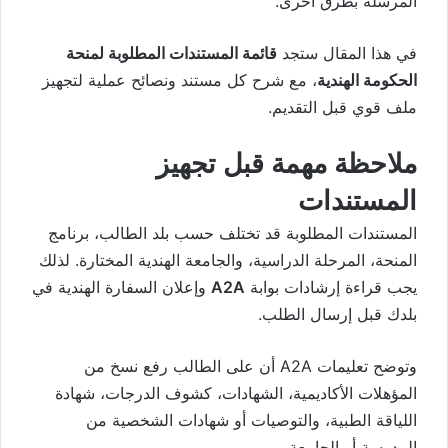
المرسلة بطرق أخرى.
في هذا المقال ستجد
قائمة المستندات المطلوبة لمنحة
الحكومة الهندية
، مع شرح كل مستند ونصائح عملية لتجهيز
ملف قوي قبل التقديم.
ملاحظة مهمة قبل تجهيز
المستندات
المستندات المطلوبة قد تختلف حسب بلد الطالب، برنامج
المنحة، المرحلة الدراسية، والجامعة الهندية المختارة. لذلك
يجب قراءة إرشادات بوابة
A2A
وإعلان السفارة الهندية في
بلدك قبل إرسال الطلب.
وتوضح تعليمات A2A أن على الطالب رفع نسخ من
المؤهلات الأكاديمية، الشهادات، كشوف الدرجات، شهادة
اللياقة الطبية، والتوصيات أو شهادات الشخصية من
المدرسة أو الجامعة.