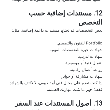
12. مستندات إضافية حسب
التخصص
بعض التخصصات قد تحتاج مستندات داعمة إضافية، مثل:
Portfolio للفنون والتصميم.
شهادات خبرة للتخصصات المهنية.
شهادات تدريب.
أعمال فنية أو موسيقية.
روابط أعمال رقمية.
شهادات مشاركة أو جوائز.
إذا كنت تقدم على مجال فني أو تطبيقي، لا تكتفِ بالشهادة
فقط؛ جهز ما يثبت مهارتك العملية.
13. أصول المستندات عند السفر