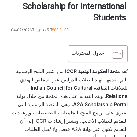
Scholarship for International
Students
0
583
5 دقائق
04/07/2026
جدول المحتويات
تُعد
منحة الحكومة الهندية ICCR
من أشهر المنح الرسمية
التي تقدمها الهند للطلاب الدوليين عبر المجلس الهندي
للعلاقات الثقافية
Indian Council for Cultural
Relations
. ويتم التقديم على هذه المنحة من خلال بوابة
A2A Scholarship Portal
، وهي المنصة الرسمية التي
تحتوي على برامج المنح، الجامعات، التخصصات، وإرشادات
التقديم للطلاب الأجانب. وتشير إرشادات ICCR إلى أن
التقديم يكون عبر بوابة A2A فقط، ولا تُقبل الطلبات