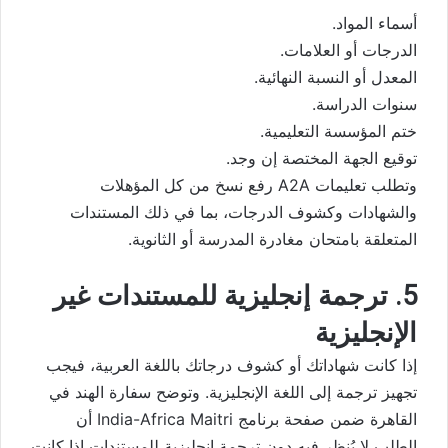
أسماء المواد.
الدرجات أو العلامات.
المعدل أو النسبة النهائية.
سنوات الدراسة.
ختم المؤسسة التعليمية.
توقيع الجهة المختصة إن وجد.
وتطلب تعليمات A2A رفع نسخ من كل المؤهلات
والشهادات وكشوف الدرجات، بما في ذلك المستندات
المتعلقة بامتحان مغادرة المدرسة أو الثانوية.
5. ترجمة إنجليزية للمستندات غير
الإنجليزية
إذا كانت شهاداتك أو كشوف درجاتك باللغة العربية، فيجب
تجهيز ترجمة إلى اللغة الإنجليزية. وتوضح سفارة الهند في
القاهرة ضمن صفحة برنامج India-Africa Maitri أن
الطلب لا يُنظر فيه دون ترجمة إنجليزية للمستندات إذا كانت