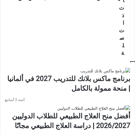
ا
بنت
دليل
عبد
ت
خطوة
الرحمن
بخطوة
ذ
في
للطلاب
ا
السعودية
الدوليين
ت
ص
ل
ة
برنامج ماكس بلانك للتدريب 2027 في ألمانيا
| منحة ممولة بالكامل
منذ 3 أسابيع
أفضل منح العلاج الطبيعي للطلاب الدوليين
2026/2027 | دراسة العلاج الطبيعي مجانًا