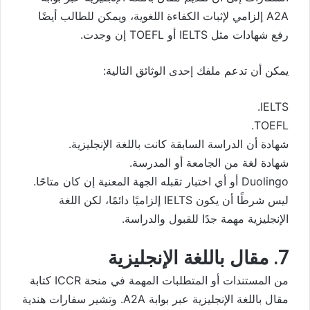
A2A إلزامي لإثبات الكفاءة اللغوية، ويمكن للطالب أيضًا
رفع شهادات مثل IELTS أو TOEFL إن وجدت.
يمكن أن تدعم ملفك إحدى الوثائق التالية:
IELTS.
TOEFL.
شهادة أن الدراسة السابقة كانت باللغة الإنجليزية.
شهادة لغة من الجامعة أو المدرسة.
Duolingo أو أي اختبار تقبله الجهة المعنية إن كان متاحًا.
ليس شرطًا أن يكون IELTS إلزاميًا دائمًا، لكن اللغة
الإنجليزية مهمة جدًا للقبول والدراسة.
7. مقال باللغة الإنجليزية
من المستندات أو المتطلبات المهمة في منحة ICCR كتابة
مقال باللغة الإنجليزية عبر بوابة A2A. وتشير سفارات هندية