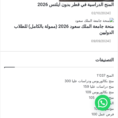
المنح الدراسية في قطر بدون ايلتس 2026
02/10/2024
منحة جامعة الملك سعود 2026 (ممولة بالكامل) للطلاب
الدوليين
09/09/2024
التصنيفات
المنح
1٬037
منح بكالوريوس ودراسات عليا
300
منح دراسات عليا
159
منح بكالوريوس
109
منح ماجستير
105
المدونة
306
مؤتمرات
108
فرص عمل
100