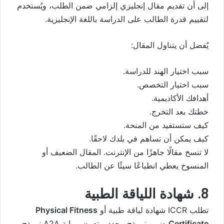
إلى أن تقديم مقال إنجليزي إلزامي ضمن الطلب، ويُستخدم
لتقييم قدرة الطالب على الدراسة باللغة الإنجليزية.
يُفضل أن يتناول المقال:
سبب اختيار الهند للدراسة.
سبب اختيار التخصص.
أهدافك الأكاديمية.
خطتك بعد التخرج.
كيف ستستفيد من المنحة.
كيف يمكن أن تساهم في بلدك لاحقًا.
لا تنسخ مقالًا جاهزًا من الإنترنت. المقال الضعيف أو
المنسوخ يعطي انطباعًا سيئًا عن الطالب.
8. شهادة اللياقة الطبية
تطلب ICCR شهادة لياقة طبية أو
Physical Fitness
Certificate
ضمن نموذج محدد. وتعرض بوابة A2A نموذج