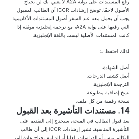
رفع المستندات على بوابة A2A لا يعني أنك لن تحتاج
الأصول لاحقًا. توضح إرشادات ICCR أن الطالب المقبول
يجب أن يحمل معه عند السفر أصول المستندات الأكاديمية
التي رفعها على بوابة A2A، مع ترجمة إنجليزية موثقة إذا
كانت المستندات الأصلية ليست باللغة الإنجليزية.
لذلك احتفظ بـ:
أصل الشهادة.
أصل كشف الدرجات.
الترجمة الإنجليزية.
نسخ إضافية مطبوعة.
نسخة رقمية من كل ملف.
14. مستندات التأشيرة بعد القبول
بعد قبول الطالب في المنحة، سيحتاج إلى التقديم على
التأشيرة المناسبة. تشير إرشادات ICCR إلى أن طالب
البكالوريوس أو الدراسات العليا أو الدبلوم يحتاج عادة إلى