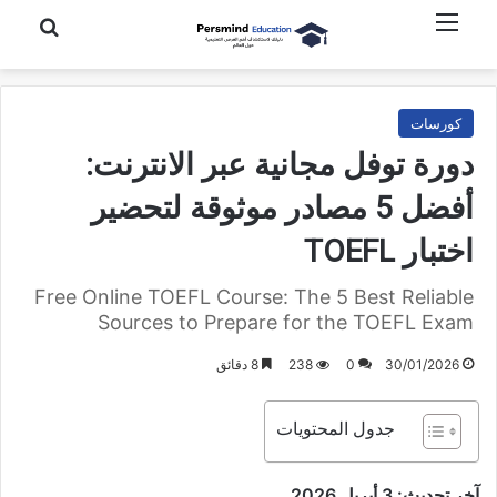
القائمة
بحث عن
كورسات
دورة توفل مجانية عبر الانترنت:
أفضل 5 مصادر موثوقة لتحضير
اختبار TOEFL
Free Online TOEFL Course: The 5 Best Reliable
Sources to Prepare for the TOEFL Exam
30/01/2026
0
238
8 دقائق
جدول المحتويات
آخر تحديث: 3 أبريل 2026