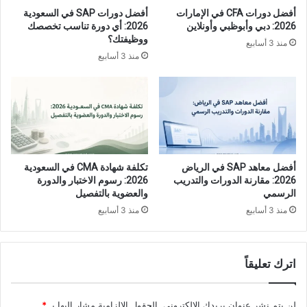
أفضل دورات CFA في الإمارات
أفضل دورات SAP في السعودية
2026: دبي وأبوظبي وأونلاين
2026: أي دورة تناسب تخصصك
ووظيفتك؟
منذ 3 أسابيع
منذ 3 أسابيع
أفضل معاهد SAP في الرياض
تكلفة شهادة CMA في السعودية
2026: مقارنة الدورات والتدريب
2026: رسوم الاختبار والدورة
الرسمي
والعضوية بالتفصيل
منذ 3 أسابيع
منذ 3 أسابيع
اترك تعليقاً
لن يتم نشر عنوان بريدك الإلكتروني.
الحقول الإلزامية مشار إليها بـ
*