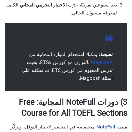
بعد أسبوعين تقريبًا، جرّب
الاختبار التجريبي المجاني
الكامل
لمعرفة مستواك الحالي.
نصيحة:
يمكنك استخدام الموارد المجانية من
Magoosh
بالتوازي مع كورس ETSx، بحيث
تدرس المفهوم في كورس ETS، ثم تطبّقه على
أسئلة Magoosh.
3) دورات NoteFull المجانية: Free
Course for All TOEFL Sections
منصة
NoteFull
متخصصة في التحضير لاختبار التوفل، وتركّز