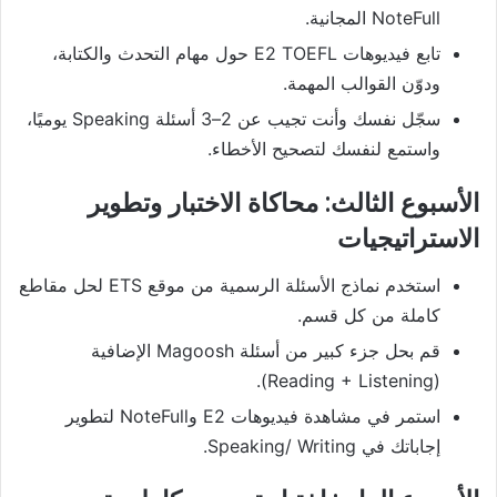
NoteFull المجانية.
تابع فيديوهات E2 TOEFL حول مهام التحدث والكتابة،
ودوّن القوالب المهمة.
سجّل نفسك وأنت تجيب عن 2–3 أسئلة Speaking يوميًا،
واستمع لنفسك لتصحيح الأخطاء.
الأسبوع الثالث: محاكاة الاختبار وتطوير
الاستراتيجيات
استخدم نماذج الأسئلة الرسمية من موقع ETS لحل مقاطع
كاملة من كل قسم.
قم بحل جزء كبير من أسئلة Magoosh الإضافية
(Reading + Listening).
استمر في مشاهدة فيديوهات E2 وNoteFull لتطوير
إجاباتك في Speaking/ Writing.