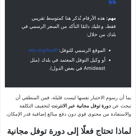
مهم:
هذه الأرقام تُذكر هنا كمتوسط تقريبي
فقط، وعليك دائمًا التأكد من السعر الرسمي في
بلدك من خلال:
الموقع الرسمي للتوفل:
ets.org/toefl
أو وكيل التوفل المعتمد في بلدك (مثل
Amideast في بعض الدول).
بما أن رسوم الاختبار نفسها ليست قليلة، فمن المنطقي أن
تبحث عن
دورة توفل مجانية عبر الانترنت
لتخفيف التكلفة
والاستفادة من محتوى قوي دون دفع مبالغ إضافية قدر الإمكان.
لماذا تحتاج فعلًا إلى دورة توفل مجانية