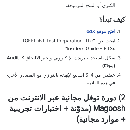
الكبرى أو المنح المرموقة.
كيف تبدأ؟
افتح موقع edX
.
ابحث عن: “TOEFL iBT Test Preparation: The
Insider’s Guide – ETSx”.
سجّل باستخدام بريدك الإلكتروني واختر الالتحاق كـ
Audit
(مجانًا)
.
خصّص من 4–6 أسابيع لإنهائه بالتوازي مع المصادر الأخرى
في هذه القائمة.
2) دورة توفل مجانية عبر الانترنت من
Magoosh (مدوّنة + اختبارات تجريبية
+ موارد مجانية)