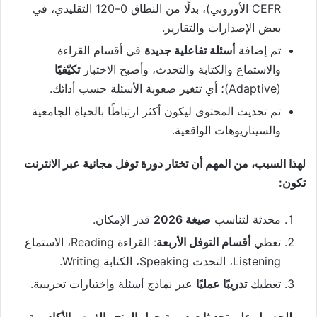
CEFR الأوروبي)، بدلًا من النطاق 0–120 التقليدي، في
بعض الإصدارات والتقارير.
تم إضافة
أسئلة تفاعلية جديدة
في أقسام القراءة
والاستماع والكتابة والتحدث، وأصبح الاختبار
تكيّفيًا
(Adaptive)؛ أي تتغير صعوبة الأسئلة حسب أدائك.
تم تحديث المحتوى ليكون أكثر ارتباطًا بالحياة الجامعية
والسيناريوهات الواقعية.
لهذا السبب، من المهم أن تختار دورة توفل مجانية عبر الانترنت
تكون:
محدثة لتناسب
صيغة 2026
قدر الإمكان.
تغطي
أقسام التوفل الأربعة
: القراءة Reading، الاستماع
Listening، التحدث Speaking، الكتابة Writing.
تعطيك
تدريبًا عمليًا
عبر نماذج أسئلة واختبارات تجريبية.