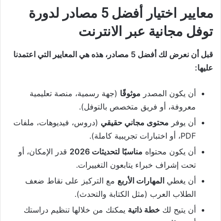
معايير اختيار أفضل 5 مصادر لدورة
توفل مجانية عبر الانترنت
قبل أن نعرض لك أفضل 5 مصادر، هذه هي المعايير التي اعتمدنا
عليها:
أن يكون المصدر
موثوقًا
(جهة رسمية، منصة تعليمية
معروفة، أو فريق متخصص بالتوفل).
أن يوفر
محتوى مجاني حقيقي
(دروس، فيديوهات، ملفات
PDF، أو اختبارات تجريبية كاملة).
أن يكون محتواه
مناسبًا لتحديثات 2026
قدر الإمكان، أو
تحت إشراف خبراء يتابعون التغييرات.
أن يغطي
المهارات الأربع
مع التركيز على نقاط ضعف
الطلاب العرب (مثل الكتابة والتحدث).
أن يتيح لك
خطة ذاتية
يمكنك من خلالها تنظيم دراستك