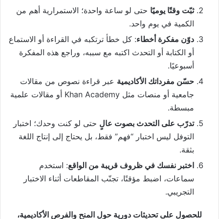
ثبّت وقتًا يوميًا
حتى لو ساعة واحدة؛ الاستمرارية أهم من
الكمية في يوم واحد.
دوّن مفكرة أخطاء
: كل خطأ ترتكبه في القراءة أو الاستماع
أو الكتابة أو التحدث اكتبه مع سببه، وراجع هذه المفكرة
أسبوعيًا.
حسّن مفرداتك الأكاديمية
عبر قراءة نصوص من مقالات
جامعية أو منصات مثل Khan Academy أو مقالات علمية
مبسطة.
تدرّب على التحدث بصوت عالٍ
حتى لو كنت وحدك؛ اختبار
التوفل ليس اختبار “فهم” فقط، بل يحتاج إلى إنتاج اللغة
بثقة.
اختبر نفسك في ظروف قريبة من الواقع
: استخدم
سماعات، اضبط مؤقتًا، تجنّب المقاطعات أثناء الاختبار
التجريبي.
للحصول على تحديثات دورية حول المنح والفرص الأكاديمية،