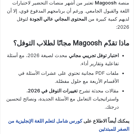
منصة
Magoosh
تعتبر من أشهر منصات التحضير لاختبارات
اللغة والقبول الجامعي. ورغم أن برنامجهم المدفوع قوي، إلا أن
لديهم كمية كبيرة من
المحتوى المجاني عالي الجودة
لتوفل
2026:
ماذا تقدّم Magoosh مجانًا لطلاب التوفل؟
اختبار توفل تجريبي مجاني
محدث لصيغة 2026، مع أسئلة
تفاعلية وتقارير أداء.
ملفات PDF مجانية تحتوي على عشرات الأسئلة في
الأقسام الأربعة مع حلول مفصّلة.
مقالات محدثة تشرح
تغييرات التوفل في 2026
،
واستراتيجيات التعامل مع الأسئلة الجديدة، ونصائح لتحسين
درجتك.
يمكنك أيضاً الاطلاع على
كورس شامل لتعلم اللغة الإنجليزية من
الصفر للمبتدئين