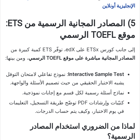
الإنجليزية أونلاين
5) المصادر المجانية الرسمية من ETS:
موقع TOEFL الرسمي
إلى جانب كورس ETSx على edX، توفّر ETS كمية كبيرة من
المصادر المجانية مباشرة على موقع TOEFL الرسمي
، ومن بينها:
Interactive Sample Test
: نموذج تفاعلي لامتحان التوفل
يشبه الاختبار الحقيقي من حيث تصميم الأسئلة والواجهة.
نماذج أسئلة رسمية لكل قسم مع إجابات نموذجية.
كتيّبات وإرشادات PDF توضّح طريقة التسجيل، التعليمات
في يوم الاختبار، وكيف يتم حساب الدرجات.
لماذا من الضروري استخدام المصادر
الرسمية؟