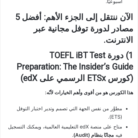
أسبوعيًا.
الآن ننتقل إلى الجزء الأهم:
أفضل 5
مصادر لدورة توفل مجانية عبر
الانترنت
.
1) دورة TOEFL iBT Test
Preparation: The Insider’s Guide
(كورس ETSx الرسمي على edX)
هذا الكورس هو من أقوى وأهم الخيارات لأنّه:
مطوَّر من نفس الجهة التي تصمم وتدير اختبار التوفل
(ETS).
متاح على منصة edX التعليمية العالمية، ويمكنك التسجيل
فيه
مجانًا بنظام (Audit)
.