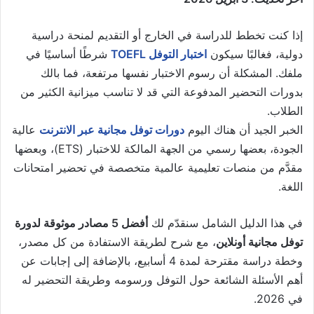
إذا كنت تخطط للدراسة في الخارج أو التقديم لمنحة دراسية
دولية، فغالبًا سيكون
اختبار التوفل TOEFL
شرطًا أساسيًا في
ملفك. المشكلة أن رسوم الاختبار نفسها مرتفعة، فما بالك
بدورات التحضير المدفوعة التي قد لا تناسب ميزانية الكثير من
الطلاب.
الخبر الجيد أن هناك اليوم
دورات توفل مجانية عبر الانترنت
عالية
الجودة، بعضها رسمي من الجهة المالكة للاختبار (ETS)، وبعضها
مقدَّم من منصات تعليمية عالمية متخصصة في تحضير امتحانات
اللغة.
في هذا الدليل الشامل سنقدّم لك
أفضل 5 مصادر موثوقة لدورة
توفل مجانية أونلاين
، مع شرح لطريقة الاستفادة من كل مصدر،
وخطة دراسة مقترحة لمدة 4 أسابيع، بالإضافة إلى إجابات عن
أهم الأسئلة الشائعة حول التوفل ورسومه وطريقة التحضير له
في 2026.