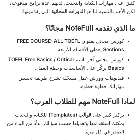
كثيرًا على مهارات الكتابة والتحدث. لديهم عدة برامج مدفوعة،
لكن الأهم بالنسبة لنا هو
الدورات المجانية
التي يقدّمونها:
ما الذي تقدمه NoteFull مجانًا؟
كورس مجاني بعنوان
FREE COURSE: ALL TOEFL
Sections
يغطي الأقسام الأربعة.
كورس مجاني آخر باسم
TOEFL Free Basics / Critical
Basics
يركّز على الأساسيات وخطة العمل.
فيديوهات وورش عمل مسجّلة تشرح طريقة تحسين
مهاراتك خطوة خطوة.
لماذا NoteFull مهم للطلاب العرب؟
تركيز كبير على
قوالب (Templates)
للكتابة والتحدث
يمكنك استخدامها وتعديلها حسب سؤالك، بدلًا من البدء من
الصفر في كل مرة.