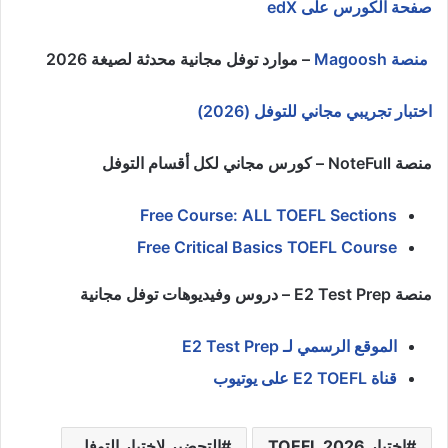
صفحة الكورس على edX
منصة Magoosh
– موارد توفل مجانية محدثة لصيغة 2026
اختبار تجريبي مجاني للتوفل (2026)
منصة NoteFull – كورس مجاني لكل أقسام التوفل
Free Course: ALL TOEFL Sections
Free Critical Basics TOEFL Course
منصة E2 Test Prep – دروس وفيديوهات توفل مجانية
الموقع الرسمي لـ E2 Test Prep
قناة E2 TOEFL على يوتيوب
اختبار TOEFL 2026
التحضير لاختبار التوفل