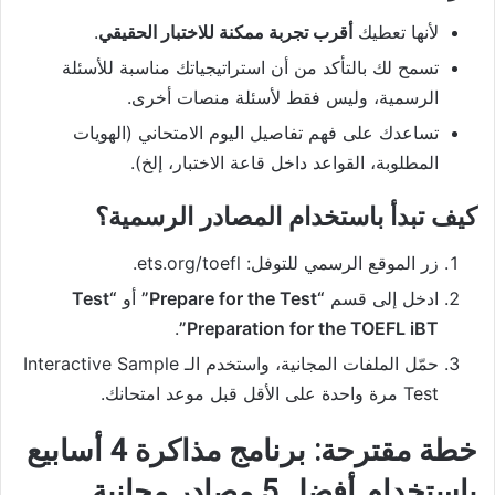
لأنها تعطيك
أقرب تجربة ممكنة للاختبار الحقيقي
.
تسمح لك بالتأكد من أن استراتيجياتك مناسبة للأسئلة
الرسمية، وليس فقط لأسئلة منصات أخرى.
تساعدك على فهم تفاصيل اليوم الامتحاني (الهويات
المطلوبة، القواعد داخل قاعة الاختبار، إلخ).
كيف تبدأ باستخدام المصادر الرسمية؟
زر الموقع الرسمي للتوفل: ets.org/toefl.
ادخل إلى قسم
“Prepare for the Test”
أو
“Test
.
Preparation for the TOEFL iBT”
حمّل الملفات المجانية، واستخدم الـ Interactive Sample
Test مرة واحدة على الأقل قبل موعد امتحانك.
خطة مقترحة: برنامج مذاكرة 4 أسابيع
باستخدام أفضل 5 مصادر مجانية