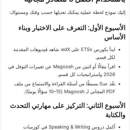
إليك نموذج لخطة عملية يمكنك تعديلها حسب وقتك ومستواك:
الأسبوع الأول: التعرف على الاختبار وبناء
الأساس
ابدأ بكورس ETSx على edX: شاهد فيديوهات المقدمة
لكل قسم.
اقرأ مقالًا أو اثنين من Magoosh عن تغييرات التوفل في
2026 واستراتيجيات كل قسم.
نفّذ عددًا بسيطًا من أسئلة القراءة والاستماع من ملف
PDF المجاني لـ Magoosh (10–15 سؤالًا يوميًا).
الأسبوع الثاني: التركيز على مهارتي التحدث
والكتابة
أكمل دروس Speaking & Writing في كورسات