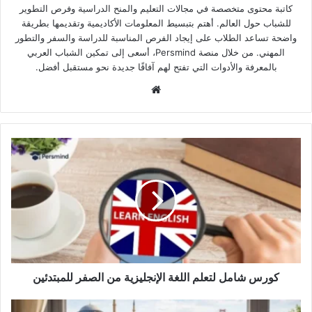
كاتبة محتوى متخصصة في مجالات التعليم والمنح الدراسية وفرص التطوير
للشباب حول العالم. أهتم بتبسيط المعلومات الأكاديمية وتقديمها بطريقة
واضحة تساعد الطلاب على إيجاد الفرص المناسبة للدراسة والسفر والتطور
المهني. من خلال منصة Persmind، أسعى إلى تمكين الشباب العربي
بالمعرفة والأدوات التي تفتح لهم آفاقًا جديدة نحو مستقبل أفضل.
موقع
الويب
كورس
شامل
لتعلم
اللغة
الإنجليزية
من
الصفر
للمبتدئين
كورس شامل لتعلم اللغة الإنجليزية من الصفر للمبتدئين
دورة