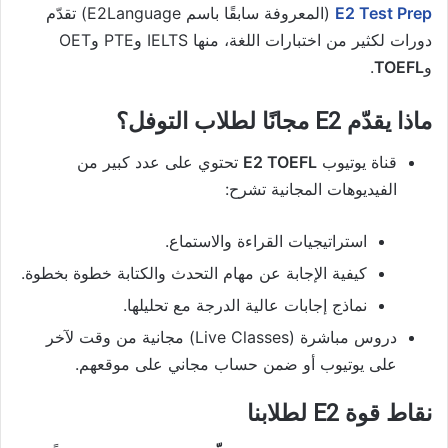
E2 Test Prep
(المعروفة سابقًا باسم E2Language) تقدّم
دورات لكثير من اختبارات اللغة، منها IELTS وPTE وOET
و
TOEFL
.
ماذا يقدّم E2 مجانًا لطلاب التوفل؟
قناة يوتيوب
E2 TOEFL
تحتوي على عدد كبير من
الفيديوهات المجانية تشرح:
استراتيجيات القراءة والاستماع.
كيفية الإجابة عن مهام التحدث والكتابة خطوة بخطوة.
نماذج إجابات عالية الدرجة مع تحليلها.
دروس مباشرة (Live Classes) مجانية من وقت لآخر
على يوتيوب أو ضمن حساب مجاني على موقعهم.
نقاط قوة E2 لطلابنا