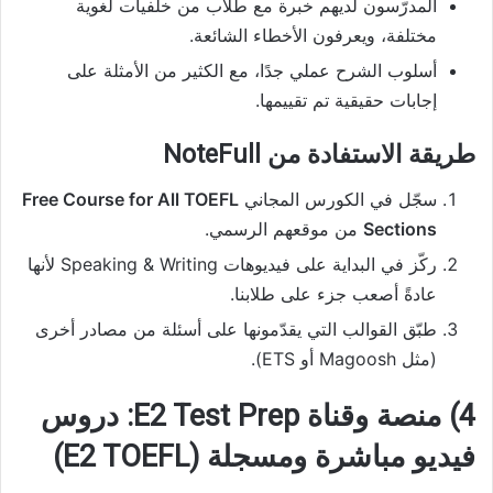
المدرّسون لديهم خبرة مع طلاب من خلفيات لغوية
مختلفة، ويعرفون الأخطاء الشائعة.
أسلوب الشرح عملي جدًا، مع الكثير من الأمثلة على
إجابات حقيقية تم تقييمها.
طريقة الاستفادة من NoteFull
سجّل في الكورس المجاني
Free Course for All TOEFL
Sections
من موقعهم الرسمي.
ركّز في البداية على فيديوهات Speaking & Writing لأنها
عادةً أصعب جزء على طلابنا.
طبّق القوالب التي يقدّمونها على أسئلة من مصادر أخرى
(مثل Magoosh أو ETS).
4) منصة وقناة E2 Test Prep: دروس
فيديو مباشرة ومسجلة (E2 TOEFL)