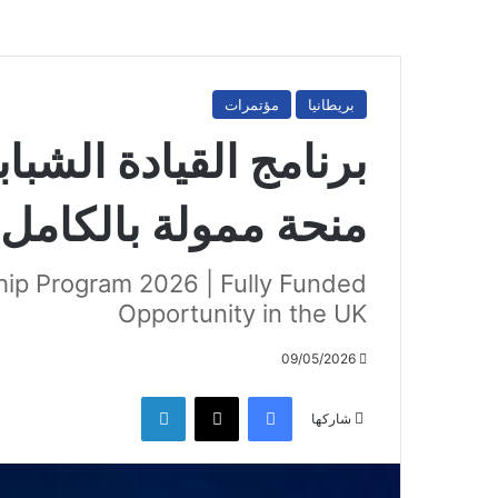
بريطانيا
مؤتمرات
منحة ممولة بالكامل 
ip Program 2026 | Fully Funded
Opportunity in the UK
09/05/2026
فيسبوك
‫X
لينكدإن
شاركها