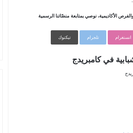
فرص الأكاديمية، نوصي بمتابعة منصّاتنا الرسمية
انستغرام
تلجرام
تيكتوك
بابية في كامبريدج
يدج