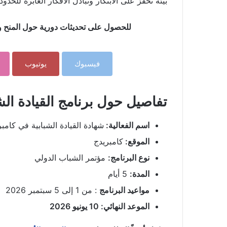
بيئة تحفز على الابتكار وتبادل الأفكار العابرة للحدود.
للحصول على تحديثات دورية حول المنح وال
فيسبوك
يوتيوب
تفاصيل حول برنامج القيادة الش
اسم الفعالية:
شهادة القيادة الشبابية في كامبر
الموقع:
كامبريدج
نوع البرنامج:
مؤتمر الشباب الدولي
المدة:
5 أيام
مواعيد البرنامج
: من 1 إلى 5 سبتمبر 2026
الموعد النهائي: 10 يونيو 2026