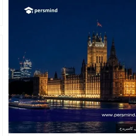
 كامبريدج.