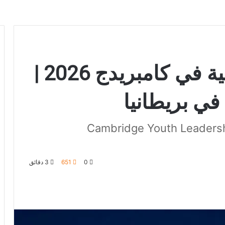
برنامج القيادة الشبابية في كامبريدج 2026 |
في بريطانيا
Cambridge Youth Leadersh
0
651
3 دقائق