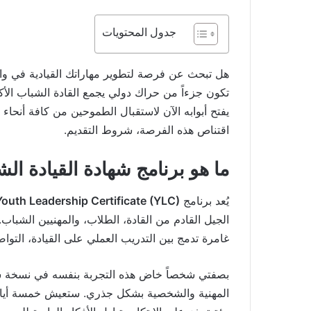
جدول المحتويات
هل تبحث عن فرصة لتطوير مهاراتك القيادية في واح
تكون جزءاً من حراك دولي يجمع القادة الشباب الأكثر
يفتح أبوابه الآن لاستقبال الطموحين من كافة أنحا
اقتناص هذه الفرصة، شروط التقديم.
ما هو برنامج شهادة القيادة الشبابية (YLC) في 
يُعد برنامج
Youth Leadership Certificate (YLC)
الجيل القادم من القادة، الطلاب، والمهنيين الشباب
غامرة تدمج بين التدريب العملي على القيادة، التو
بصفتي شخصاً خاض هذه التجربة بنفسه في نسخة سي
المهنية والشخصية بشكل جذري. ستعيش خمسة أيام 