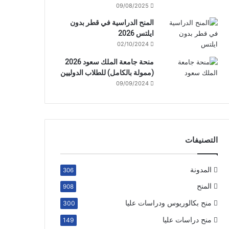
09/08/2025
المنح الدراسية في قطر بدون
ايلتس 2026
02/10/2024
منحة جامعة الملك سعود 2026
(ممولة بالكامل) للطلاب الدوليين
09/09/2024
التصنيفات
المدونة
306
المنح
908
منح بكالوريوس ودراسات عليا
300
منح دراسات عليا
149