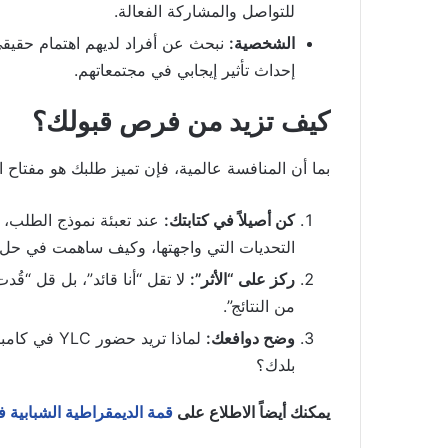
للتواصل والمشاركة الفعالة.
الشخصية:
نبحث عن أفراد لديهم اهتمام حقيقي
إحداث تأثير إيجابي في مجتمعاتهم.
كيف تزيد من فرص قبولك؟
بما أن المنافسة عالمية، فإن تميز طلبك هو مفتاح ال
كن أصيلاً في كتابتك:
عند تعبئة نموذج الطلب، 
التحديات التي واجهتها، وكيف ساهمت في ح
ركز على “الأثر”:
من النتائج”.
وضح دوافعك:
لماذا تريد 
بلدك؟
يمكنك أيضاً الاطلاع على
قمة الديمقراطية الشبابية ف