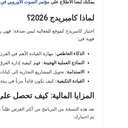
يمكنك أيضاً الاطلاع على
مؤتمر الصوت الأوروبي في ت
لماذا كامبريدج 2026؟
اختيار كامبريدج كموقع للفعالية ليس صدفة؛ فهي ر
قوية في:
الذكاء العاطفي:
مهارة القيادة الأهم في القرن
النماذج العملية الهجينة:
فهم كيفية إدارة الفرق
الاستدامة:
تحويل المشاريع التجارية إلى كيانات
القيادة التكيفية:
كيف تكون قائداً مرناً في بيئ
المزايا المالية: كيف تحصل على
تعد هذه النسخة من البرنامج من أكثر الفرص طلباً نظر
تم اختيارك: