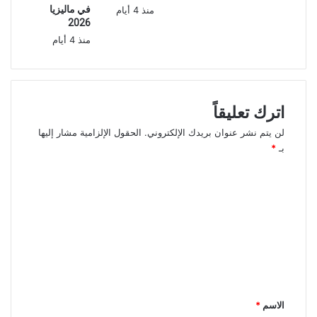
في ماليزيا
منذ 4 أيام
2026
منذ 4 أيام
اترك تعليقاً
لن يتم نشر عنوان بريدك الإلكتروني.
الحقول الإلزامية مشار إليها
بـ
*
ا
ل
ت
ع
ل
ي
ق
الاسم
*