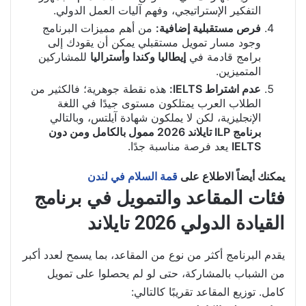
التفكير الإستراتيجي، وفهم آليات العمل الدولي.
فرص مستقبلية إضافية:
من أهم مميزات البرنامج
وجود مسار تمويل مستقبلي يمكن أن يقودك إلى
برامج قادمة في
إيطاليا وكندا وأستراليا
للمشاركين
المتميزين.
عدم اشتراط IELTS:
هذه نقطة جوهرية؛ فالكثير من
الطلاب العرب يمتلكون مستوى جيدًا في اللغة
الإنجليزية، لكن لا يملكون شهادة آيلتس، وبالتالي
برنامج ILP تايلاند 2026 ممول بالكامل ومن دون
IELTS
يعد فرصة مناسبة جدًا.
يمكنك أيضاً الاطلاع على
قمة السلام في لندن
فئات المقاعد والتمويل في برنامج
القيادة الدولي 2026 تايلاند
يقدم البرنامج أكثر من نوع من المقاعد، بما يسمح لعدد أكبر
من الشباب بالمشاركة، حتى لو لم يحصلوا على تمويل
كامل. توزيع المقاعد تقريبًا كالتالي: