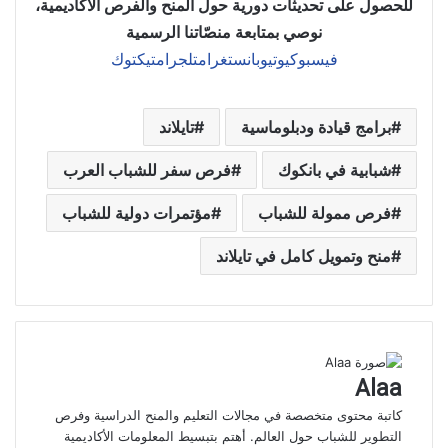
للحصول على تحديثات دورية حول المنح والفرص الأكاديمية،
نوصي بمتابعة منصّاتنا الرسمية
فيسبوك
يوتيوب
انستغرام
تلجرام
تيكتوك
برامج قيادة ودبلوماسية
تايلاند
شبابية في بانكوك
فرص سفر للشباب العرب
فرص ممولة للشباب
مؤتمرات دولية للشباب
منح وتمويل كامل في تايلاند
Alaa
كاتبة محتوى متخصصة في مجالات التعليم والمنح الدراسية وفرص
التطوير للشباب حول العالم. أهتم بتبسيط المعلومات الأكاديمية