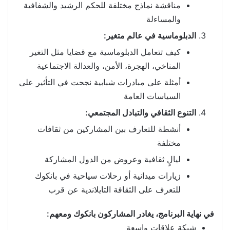
مناقشة نماذج مختلفة للحكم الرشيد والشفافية
والمساءلة
الدبلوماسية في عالم متغير:
كيف تتعامل الدبلوماسية مع قضايا مثل التغير
المناخي، الهجرة، الأمن، والعدالة الاجتماعية
أمثلة على مبادرات شبابية نجحت في التأثير على
السياسات العامة
التنوع الثقافي والتبادل المجتمعي:
أنشطة للتعارف بين المشاركين من ثقافات
مختلفة
ليالٍ ثقافية وعروض من الدول المشاركة
زيارات ميدانية أو رحلات سياحية في بانكوك
للتعرف على الثقافة التايلاندية عن قرب
في نهاية البرنامج، يغادر المشاركون بانكوك ومعهم:
شبكة علاقات واسعة