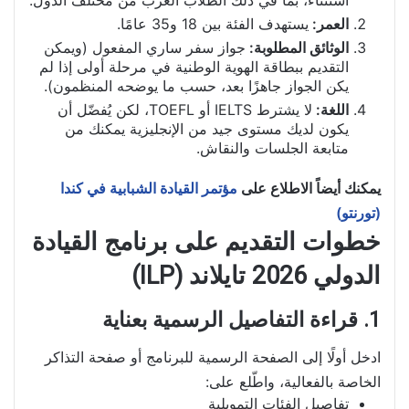
استثناء، بما في ذلك الطلاب العرب من مختلف الدول.
العمر:
يستهدف الفئة بين 18 و35 عامًا.
الوثائق المطلوبة:
جواز سفر ساري المفعول (ويمكن
التقديم ببطاقة الهوية الوطنية في مرحلة أولى إذا لم
يكن الجواز جاهزًا بعد، حسب ما يوضحه المنظمون).
اللغة:
لا يشترط IELTS أو TOEFL، لكن يُفضّل أن
يكون لديك مستوى جيد من الإنجليزية يمكنك من
متابعة الجلسات والنقاش.
يمكنك أيضاً الاطلاع على
مؤتمر القيادة الشبابية في كندا
(تورنتو)
خطوات التقديم على برنامج القيادة
الدولي 2026 تايلاند (ILP)
1. قراءة التفاصيل الرسمية بعناية
ادخل أولًا إلى الصفحة الرسمية للبرنامج أو صفحة التذاكر
الخاصة بالفعالية، واطّلع على:
تفاصيل الفئات التمويلية