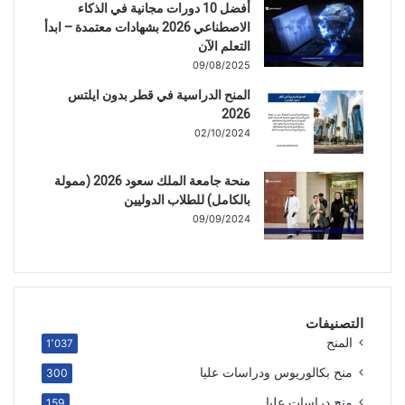
أفضل 10 دورات مجانية في الذكاء
الاصطناعي 2026 بشهادات معتمدة – ابدأ
التعلم الآن
09/08/2025
المنح الدراسية في قطر بدون ايلتس
2026
02/10/2024
منحة جامعة الملك سعود 2026 (ممولة
بالكامل) للطلاب الدوليين
09/09/2024
التصنيفات
المنح
1٬037
منح بكالوريوس ودراسات عليا
300
منح دراسات عليا
159