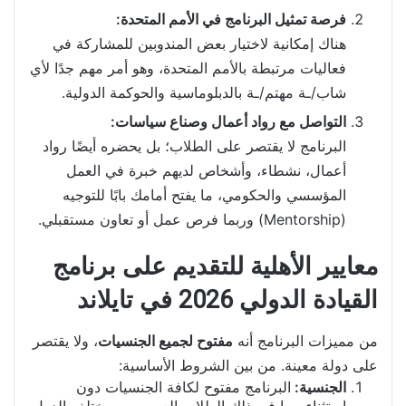
فرصة تمثيل البرنامج في الأمم المتحدة:
هناك إمكانية لاختيار بعض المندوبين للمشاركة في
فعاليات مرتبطة بالأمم المتحدة، وهو أمر مهم جدًا لأي
شاب/ـة مهتم/ـة بالدبلوماسية والحوكمة الدولية.
التواصل مع رواد أعمال وصناع سياسات:
البرنامج لا يقتصر على الطلاب؛ بل يحضره أيضًا رواد
أعمال، نشطاء، وأشخاص لديهم خبرة في العمل
المؤسسي والحكومي، ما يفتح أمامك بابًا للتوجيه
(Mentorship) وربما فرص عمل أو تعاون مستقبلي.
معايير الأهلية للتقديم على برنامج
القيادة الدولي 2026 في تايلاند
من مميزات البرنامج أنه
مفتوح لجميع الجنسيات
، ولا يقتصر
على دولة معينة. من بين الشروط الأساسية:
الجنسية:
البرنامج مفتوح لكافة الجنسيات دون