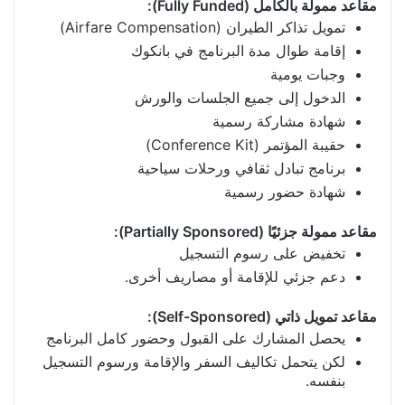
مقاعد ممولة بالكامل (Fully Funded):
تمويل تذاكر الطيران (Airfare Compensation)
إقامة طوال مدة البرنامج في بانكوك
وجبات يومية
الدخول إلى جميع الجلسات والورش
شهادة مشاركة رسمية
حقيبة المؤتمر (Conference Kit)
برنامج تبادل ثقافي ورحلات سياحية
شهادة حضور رسمية
مقاعد ممولة جزئيًا (Partially Sponsored):
تخفيض على رسوم التسجيل
دعم جزئي للإقامة أو مصاريف أخرى.
مقاعد تمويل ذاتي (Self-Sponsored):
يحصل المشارك على القبول وحضور كامل البرنامج
لكن يتحمل تكاليف السفر والإقامة ورسوم التسجيل
بنفسه.