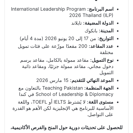
اسم البرنامج:
International Leadership Program
2026 Thailand (ILP)
الدولة المضيفة:
تايلاند
المدينة:
بانكوك
التواريخ:
من 17 إلى 20 يونيو 2026 (مدة 4 أيام)
عدد المقاعد:
200 مقعدًا موزّعة على فئات تمويل
مختلفة
نوع التمويل:
مقاعد ممولة بالكامل، مقاعد برسم
دخول مجاني، مقاعد ممولة جزئيًا، ومقاعد ذاتية
التمويل
الموعد النهائي للتقديم:
15 مارس 2026
الجهة المنظمة:
Teaching Pakistan بالتعاون مع
School of Leadership & Diplomacy في كندا
مستوى اللغة:
لا يُشترط IELTS أو TOEFL، واللغة
الأساسية للبرنامج هي الإنجليزية لكن الأهم هو القدرة
على التواصل.
للحصول على تحديثات دورية حول المنح والفرص الأكاديمية،