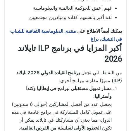
فهم أعمق للحوكمة العالمية والدبلوماسية
ثقة أكبر بأنفسهم كقادة ومبادرين مجتمعيين
يمكنك أيضاً الاطلاع على
منتدى الدبلوماسية الثقافية للشباب
في التشيك، براغ
أكبر المزايا في برنامج ILP تايلاند
2026
من النقاط التي تجعل
برنامج القيادة الدولي 2026 تايلاند
(ILP)
مميزًا مقارنة ببرامج أخرى:
مسار تمويل مستقبلي لبرامج في إيطاليا وكندا
وأستراليا:
يحصل عدد من أفضل المشاركين (حوالي 6 مندوبين)
على تمويل كامل للمشاركة في برامج قادمة في هذه
الدول، مما يعني أن مشاركتك في تايلاند يمكن أن
تكون
الخطوة الأولى لسلسلة من الفرص العالمية
.