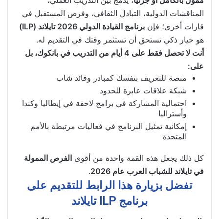
ممول بالكامل أو جزئيًا
، يدمج بين التدريب العملي،
المناقشات الدولية، التبادل الثقافي، وفرص المستقبل في
قارات أخرى؛ فإن
برنامج القيادة الدولي 2026 تايلاند (ILP)
هو خيار ذكي تستحق أن تستثمر وقتك في التقديم له.
أنت لا تحصل فقط على 4 أيام من التدريب في بانكوك، بل
على:
منصة للتعريف بنفسك كمبادر وقائد شاب
شبكة علاقات عابرة للحدود
احتمالية المشاركة في برامج لاحقة في إيطاليا وكندا
وأستراليا
إمكانية تمثيل البرنامج في فعاليات مرتبطة بالأمم
المتحدة
كل ذلك يجعل هذه القمة واحدة من أقوى
الفرص الممولة
في تايلاند للشباب العرب عام 2026
.
تفضل بزيارة هذا الرابط للتقديم على
برنامج ILP تايلاند