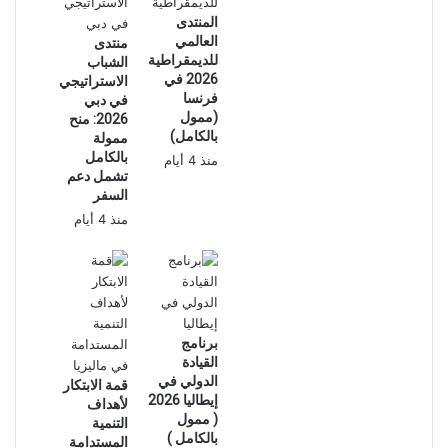
المنتدى
العالمي
منتدى
للديمقراطية
الشباب
2026 في
الاستراتيجي
فرنسا
في دبي
(ممول
2026: منح
بالكامل)
ممولة
بالكامل
منذ 4 أيام
تشمل دعم
السفر
منذ 4 أيام
برنامج
القيادة
الدولي في
قمة الابتكار
إيطاليا 2026
لأهداف
( ممول
التنمية
بالكامل )
المستدامة