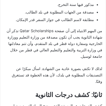
مذكور فيها سنة التخرج.
مصدقة من الجهات المطلوبة في بلد الطالب.
مطابقة لاسم الطالب في جواز السفر قدر الإمكان.
من المهم الانتباه إلى أن صفحة Qatar Scholarships تذكر أن
شهادة الثانوية يجب أن تكون مصدقة من وزارة التعليم ووزارة
الخارجية وسفارة دولة قطر في بلد المتقدم، وأن تتم معادلتها
في وزارة التربية والتعليم والتعليم العالي في قطر من خلال
جامعة لوسيل.
لذلك لا تكتفِ بصورة عادية من الشهادة. اسأل مبكرًا عن
التصديقات المطلوبة في بلدك، لأن هذه الخطوة قد تستغرق
وقتًا.
ثانيًا: كشف درجات الثانوية
كشف الدرجات هو المستند الذي يوضح المواد التي درستها