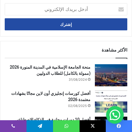
أدخل
بريدك
الإلكتروني
الأكثر مشاهدة
منحة الجامعة الإسلامية في المدينة المنورة 2026
(ممولة بالكامل) للطلاب الدوليين
31/08/2024
أفضل كورسات إنجليزي أون لاين مجانًا بشهادات
معتمدة 2026
02/08/2025
أفضل 10 دورات مجانية في الذكاء الاصطناعي
2026 بشهادات معتمدة – ابدأ التعلم الآن
يسبوك
‫X
واتساب
تيلقرام
ڤايبر
09/08/2025