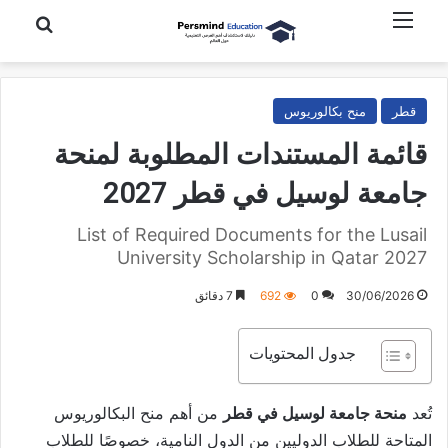
القائمة
بحث عن
قطر
منح بكالوريوس
قائمة المستندات المطلوبة لمنحة
جامعة لوسيل في قطر 2027
List of Required Documents for the Lusail
University Scholarship in Qatar 2027
30/06/2026
0
692
7 دقائق
جدول المحتويات
تُعد
منحة جامعة لوسيل في قطر
من أهم منح البكالوريوس
المتاحة للطلاب الدوليين من الدول النامية، خصوصًا للطلاب