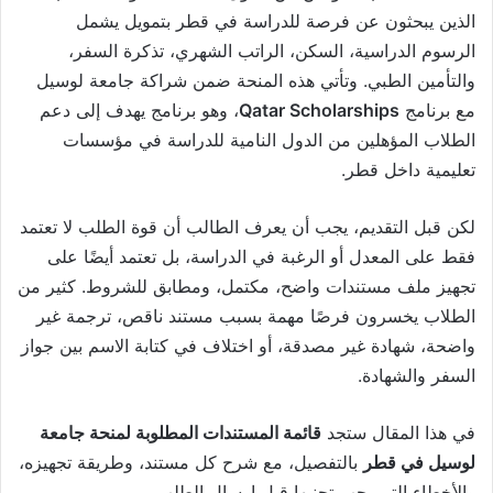
الذين يبحثون عن فرصة للدراسة في قطر بتمويل يشمل
الرسوم الدراسية، السكن، الراتب الشهري، تذكرة السفر،
والتأمين الطبي. وتأتي هذه المنحة ضمن شراكة جامعة لوسيل
مع برنامج
Qatar Scholarships
، وهو برنامج يهدف إلى دعم
الطلاب المؤهلين من الدول النامية للدراسة في مؤسسات
تعليمية داخل قطر.
لكن قبل التقديم، يجب أن يعرف الطالب أن قوة الطلب لا تعتمد
فقط على المعدل أو الرغبة في الدراسة، بل تعتمد أيضًا على
تجهيز ملف مستندات واضح، مكتمل، ومطابق للشروط. كثير من
الطلاب يخسرون فرصًا مهمة بسبب مستند ناقص، ترجمة غير
واضحة، شهادة غير مصدقة، أو اختلاف في كتابة الاسم بين جواز
السفر والشهادة.
في هذا المقال ستجد
قائمة المستندات المطلوبة لمنحة جامعة
لوسيل في قطر
بالتفصيل، مع شرح كل مستند، وطريقة تجهيزه،
والأخطاء التي يجب تجنبها قبل إرسال الطلب.