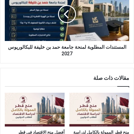
لمنحة
جامعة
حمد
بن
خليفة
للبكالوريوس
2027
المستندات المطلوبة لمنحة جامعة حمد بن خليفة للبكالوريوس
2027
مقالات ذات صلة
منح قطر الممولة بالكامل لدراسة
أفضل منح الاقتصاد في قطر