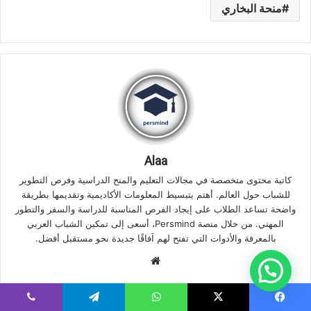
منحة البخاري
Alaa
كاتبة محتوى متخصصة في مجالات التعليم والمنح الدراسية وفرص التطوير
للشباب حول العالم. أهتم بتبسيط المعلومات الأكاديمية وتقديمها بطريقة
واضحة تساعد الطلاب على إيجاد الفرص المناسبة للدراسة والسفر والتطور
المهني. من خلال منصة Persmind، أسعى إلى تمكين الشباب العربي
بالمعرفة والأدوات التي تفتح لهم آفاقًا جديدة نحو مستقبل أفضل.
موقع
الويب
يسبوك
‫X
واتساب
تيلقرام
ڤايبر