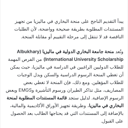
يبدأ التقديم الناجح على منحة البخاري في ماليزيا من تجهيز
المستندات المطلوبة بطريقة صحيحة وواضحة، لأن الطلبات
الناقصة قد لا تنتقل إلى مرحلة التقييم أو مقابلة المنحة.
وتُعد
منحة جامعة البخاري الدولية في ماليزيا (Albukhary
International University Scholarship)
من الفرص المهمة
للطلاب الدوليين الراغبين في الدراسة في ماليزيا، حيث يمكن
أن تغطي المنحة الرسوم الدراسية والسكن وبدل الوجبات
للطلاب المؤهلين. ومع ذلك، فإن المنحة لا تغطي بعض
المصاريف، مثل تذاكر الطيران ورسوم التأشيرة وEMGS وبعض
الرسوم الإضافية. لدليل ستجد
قائمة المستندات المطلوبة لمنحة
البخاري في ماليزيا
، وطريقة تجهيز الأوراق الأكاديمية والمالية،
بالإضافة إلى المستندات التي قد يحتاجها الطالب بعد الحصول
على القبول.