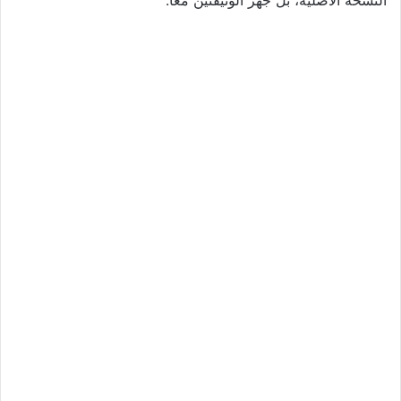
النسخة الأصلية، بل جهّز الوثيقتين معًا.