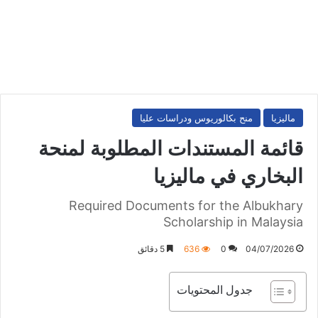
ماليزيا
منح بكالوريوس ودراسات عليا
قائمة المستندات المطلوبة لمنحة
البخاري في ماليزيا
Required Documents for the Albukhary
Scholarship in Malaysia
04/07/2026
0
636
5 دقائق
جدول المحتويات