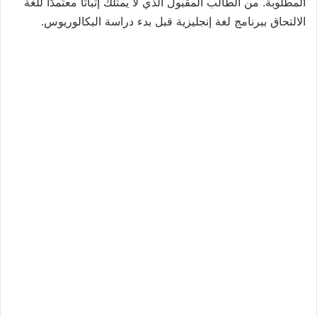
المطلوبة. من الطالب المقبول الذي لا يمتلك إثباتًا معتمدًا للغة
الالتحاق ببرنامج لغة إنجليزية قبل بدء دراسة البكالوريوس.