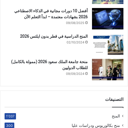
أفضل 10 دورات مجانية في الذكاء الاصطناعي
2026 بشهادات معتمدة – ابدأ التعلم الآن
09/08/2025
المنح الدراسية في قطر بدون ايلتس 2026
02/10/2024
منحة جامعة الملك سعود 2026 (ممولة بالكامل)
للطلاب الدوليين
09/09/2024
التصنيفات
المنح
1٬037
منح بكالوريوس ودراسات عليا
300