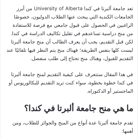
تعد جامعة ألبرتا في كندا University of Alberta من أبرز
الجامعات الكندية التي يبحث عنها الطلاب الدوليون، خصوصًا
الراغبين في الحصول على قبول جامعي مع فرصة للاستفادة
من منح دراسية تساعدهم في تقليل تكاليف الدراسة في كندا.
لكن قبل التقديم، يجب أن يعرف الطالب أن منح جامعة ألبرتا
ليست كلها بنفس الطريقة؛ فهناك منح يتم النظر فيها تلقائيًا عند
التقديم للقبول، وهناك منح تحتاج إلى طلب منفصل.
في هذا المقال ستتعرف على كيفية التقديم لمنح جامعة ألبرتا
في كندا خطوة بخطوة، سواء كنت تريد التقديم للبكالوريوس أو
الماجستير أو الدكتوراه.
ما هي منح جامعة ألبرتا في كندا؟
تقدم جامعة ألبرتا عدة أنواع من المنح والجوائز للطلاب، ومن
أهمها: