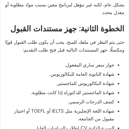
بشكل عام، لكنه غير مؤهل لبرنامج معين بسبب مواد مطلوبة أو
معدل محدد.
الخطوة الثانية: جهز مستندات القبول
حتى يتم النظر في ملفك للمنح، يجب أن يكون طلب القبول قويًا
ومكتملًا. جهز المستندات التالية قبل فتح طلب التقديم:
جواز سفر ساري المفعول.
شهادة الثانوية العامة للبكالوريوس.
شهادة البكالوريوس للماجستير.
شهادة الماجستير للدكتوراه إذا كانت مطلوبة.
كشف الدرجات الرسمي.
شهادة اللغة الإنجليزية مثل IELTS أو TOEFL أو اختبار
مقبول من الجامعة.
السيرة الذاتية CV لطلاب الدراسات العليا.