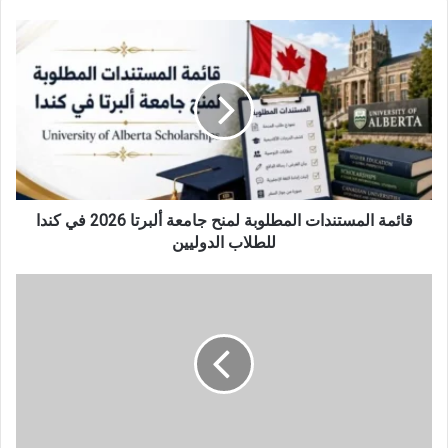
قائمة
المستندات
المطلوبة
لمنح
جامعة
ألبرتا
2026
في
كندا
للطلاب
قائمة المستندات المطلوبة لمنح جامعة ألبرتا 2026 في كندا
الدوليين
للطلاب الدوليين
كيفية
التقديم
لمنحة
حكومة
بروناي
دار
السلام
2026-