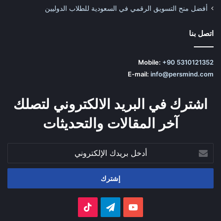
أفضل منح التسويق الرقمي في السعودية للطلاب الدوليين
اتصل بنا
Mobile:
+90 5310121352
E-mail:
info@persmind.com
اشترك في البريد الالكتروني لتصلك
آخر المقالات والتحديثات
أدخل
بريدك
الإلكتروني
‫YouTube
تيلقرام
‫TikTok