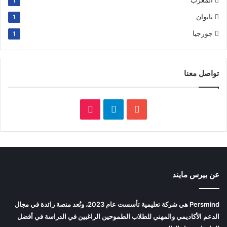
1
تايوان
1
جورجيا
1
تواصل معنا
‫YouTube
تيلقرام
‫TikTok
عن بيرس مايند
Persmind هي شركة تعليمية تأسست عام 2023، وتُعد منصة رائدة في مجال
الدعم الأكاديمي والمهني للطلاب الطموحين الراغبين في الدراسة في أفضل