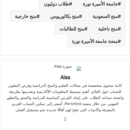
جامعة الأميرة نورة
طلاب دوليون
منح السعودية
منح بكالوريوس
منح خارجية
منح داخلية
منح للطالبات
منحة جامعة الأميرة نورة
Alaa
كاتبة محتوى متخصصة في مجالات التعليم والمنح الدراسية وفرص التطوير
للشباب حول العالم. أهتم بتبسيط المعلومات الأكاديمية وتقديمها بطريقة
واضحة تساعد الطلاب على إيجاد الفرص المناسبة للدراسة والسفر والتطور
المهني. من خلال منصة Persmind، أسعى إلى تمكين الشباب العربي
بالمعرفة والأدوات التي تفتح لهم آفاقًا جديدة نحو مستقبل أفضل.
موقع
الويب