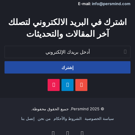
E-mail:
info@persmind.com
اشترك في البريد الالكتروني لتصلك
آخر المقالات والتحديثات
أدخل
بريدك
الإلكتروني
‫YouTube
تيلقرام
‫TikTok
© 2025 Persmind. جميع الحقوق محفوظة.
سياسة الخصوصية
الشروط والأحكام
من نحن
إتصل بنا
‫YouTube
تيلقرام
‫TikTok