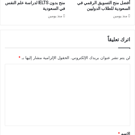
أفضل منح التسويق الرقمي في
منح بدون IELTS لدراسة علم النفس
السعودية للطلاب الدوليين
في السعودية
منذ يومين
منذ يومين
اترك تعليقاً
لن يتم نشر عنوان بريدك الإلكتروني.
الحقول الإلزامية مشار إليها بـ
*
ا
ل
ت
ع
ل
ي
ق
*
الاسم
*