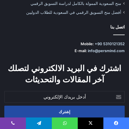
منح السعودية الممولة بالكامل لدراسة التسويق الرقمي
أفضل منح التسويق الرقمي في السعودية للطلاب الدوليين
اتصل بنا
Mobile:
+90 5310121352
E-mail:
info@persmind.com
اشترك في البريد الالكتروني لتصلك
آخر المقالات والتحديثات
أدخل
بريدك
الإلكتروني
‫YouTube
تيلقرام
‫TikTok
يسبوك
‫X
واتساب
تيلقرام
ڤايبر