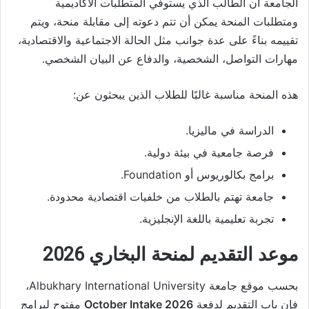
الجامعة أن الطالب الذي يستوفي المتطلبات الأكاديمية
ومتطلبات المنحة يمكن أن تتم دعوته إلى مقابلة منحة، ويتم
تقييمه بناءً على عدة جوانب مثل الحالة الاجتماعية والاقتصادية،
مهارات التواصل، الشخصية، والدفاع عن البيان الشخصي.
هذه المنحة مناسبة غالبًا للطلاب الذين يبحثون عن:
الدراسة في ماليزيا.
فرصة جامعية في بيئة دولية.
برامج بكالوريوس أو Foundation.
جامعة تهتم بالطلاب من خلفيات اقتصادية محدودة.
تجربة تعليمية باللغة الإنجليزية.
موعد التقديم لمنحة البخاري 2026
بحسب موقع جامعة Albukhary International University،
فإن باب التقديم لدفعة
October Intake 2026
مفتوح لبرامج