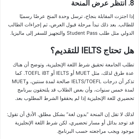
8. انتظر عرض المنحة
إذا اجتزت المقابلة بنجاح، ترسل وحدة المنح عرضًا رسميًا
للطالب. بعد ذلك تبدأ مرحلة قبول العرض، ثم إجراءات الطالب
الدولي مثل طلب Student Pass والتجهيز للسفر إلى ماليزيا.
هل تحتاج IELTS للتقديم؟
تطلب الجامعة تحقيق شرط اللغة الإنجليزية، وتوضح أن هناك
عدة طرق لذلك، مثل MUET أو IELTS أو TOEFL iBT. كما
تذكر أن درجات IELTS/TOEFL صالحة لمدة سنتين، وMUET
لمدة خمس سنوات، وأن بعض الطلاب قد يلتحقون ببرنامج
تحضيري للغة الإنجليزية إذا لم يحققوا الشرط المطلوب بعد.
لذلك لا تقل إن المنحة “بدون لغة” بشكل مطلق. الأدق أن تقول:
قد توجد بدائل أو مسار تحضيري، لكن شرط اللغة الإنجليزية
موجود ويجب مراجعته حسب البرنامج.