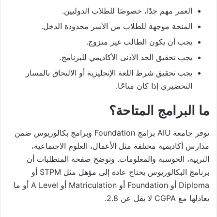
العمر مهم جدًا، خصوصًا للطلاب الدوليين.
المنحة موجهة للطلاب من الأسر محدودة الدخل.
يجب أن يكون الطالب غير متزوج.
يجب تحقيق الحد الأدنى الأكاديمي للبرنامج.
يجب تحقيق شرط اللغة الإنجليزية أو الالتحاق بالمسار
التحضيري إذا كان متاحًا.
ما البرامج المتاحة؟
توفر جامعة AIU برامج Foundation وبرامج بكالوريوس ضمن
مدارس أكاديمية مختلفة مثل الأعمال، العلوم الاجتماعية،
التربية، الحوسبة والمعلومات. وتوضح صفحة المتطلبات أن
برنامج البكالوريوس يحتاج عادة إلى مؤهل مثل STPM أو
Diploma أو Foundation أو Matriculation أو A Level أو ما
يعادلها مع CGPA لا يقل عن 2.8.