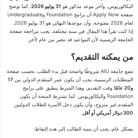
البكالوريوس، وآخر موعد مذكور هو
31 يوليو 2026
. كما توضح
صفحة Apply Now أن برامج Foundation وUndergraduate
لعام 2026 مفتوحة، وأن موعدها النهائي هو 31 يوليو 2026.
إذا كنت تقرأ هذا المقال في سنة مختلفة، يجب مراجعة صفحة
الجامعة الرسمية لأن المواعيد قد تتغير من عام لآخر.
من يمكنه التقديم؟
تضع جامعة AIU شروطًا واضحة قبل بدء الطلب. بحسب صفحة
المتطلبات الرسمية، يجب أن يكون عمر المتقدم الدولي بين
17
و20 عامًا
وقت التقديم، وهذا الشرط ينطبق على برامج
Foundation والبكالوريوس. كما تشترط المنحة أن يكون
المتقدم غير متزوج، وأن يكون دخل الأسرة للطلاب الدوليين
300 دولار أمريكي أو أقل
.
بشكل عام، يجب أن ينتبه الطالب إلى هذه النقاط: