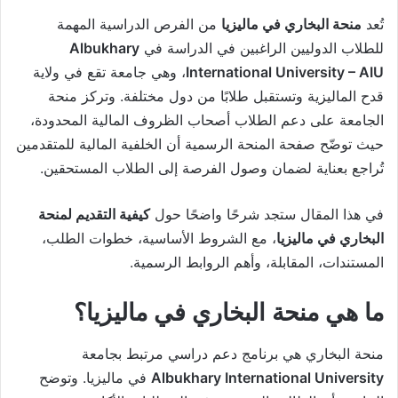
تُعد
منحة البخاري في ماليزيا
من الفرص الدراسية المهمة
للطلاب الدوليين الراغبين في الدراسة في
Albukhary
International University – AIU
، وهي جامعة تقع في ولاية
قدح الماليزية وتستقبل طلابًا من دول مختلفة. وتركز منحة
الجامعة على دعم الطلاب أصحاب الظروف المالية المحدودة،
حيث توضّح صفحة المنحة الرسمية أن الخلفية المالية للمتقدمين
تُراجع بعناية لضمان وصول الفرصة إلى الطلاب المستحقين.
في هذا المقال ستجد شرحًا واضحًا حول
كيفية التقديم لمنحة
البخاري في ماليزيا
، مع الشروط الأساسية، خطوات الطلب،
المستندات، المقابلة، وأهم الروابط الرسمية.
ما هي منحة البخاري في ماليزيا؟
منحة البخاري هي برنامج دعم دراسي مرتبط بجامعة
Albukhary International University
في ماليزيا. وتوضح