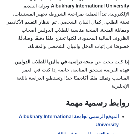
Albukhary International University
وبوابة التقديم
الإلكترونية. تبدأ العملية بمراجعة الشروط، تجهيز المستندات،
تعبئة الطلب، إكمال البيان الشخصي، ثم انتظار التقييم الأكاديمي
ومقابلة المنحة. المنحة مناسبة للطلاب الدوليين أصحاب
الظروف المالية المحدودة، لكنها تحتاج ملفًا دقيقًا وصادقًا،
خصوصًا في إثبات الدخل والبيان الشخصي والمقابلة.
إذا كنت تبحث عن
منحة دراسية في ماليزيا للطلاب الدوليين
،
فهذه الفرصة تستحق المتابعة، خاصة إذا كنت في العمر
المناسب وتملك ملفًا أكاديميًا جيدًا وتستطيع الدراسة باللغة
الإنجليزية.
روابط رسمية مهمة
الموقع الرسمي لجامعة Albukhary International
University