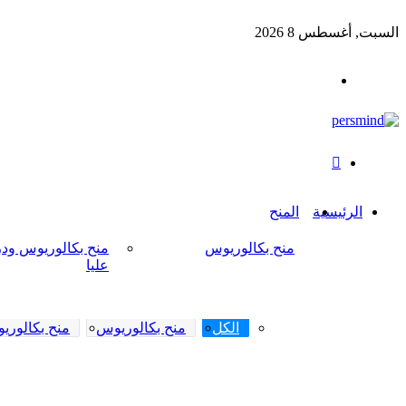
السبت, أغسطس 8 2026
القائمة
بحث
عن
الرئيسية
المنح
منح بكالوريوس
منح بكالوريوس ود
عليا
الكل
منح بكالوريوس
منح بكالوري