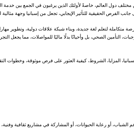
ن مختلف دول العالم، خاصةً لأولئك الذين يرغبون في الجمع بين خدمة 
ى جانب الفرص الحقيقية للتأثير الإيجابي، تجعل من إسبانيا وجهة مثالي
ة متكاملة لتعلم لغة جديدة، وبناء شبكة علاقات دولية، وتطوير مها
لوجبات، التأمين الصحي، بل وأحيانًا بدلًا ماليًا للمواصلات، مما يجعل
نيا، المزايا، الشروط، كيفية العثور على فرص موثوقة، وخطوات التقدي
دعم الشباب، أو رعاية الحيوانات، أو المشاركة في مشاريع ثقافية وفنية،