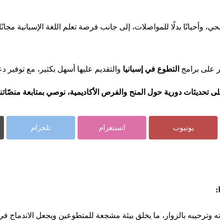
، وأحيانًا بدلًا للمواصلات، إلى جانب فرصة تعلم اللغة الإسبانية مجانًا
ر على برامج
التطوع في إسبانيا
والتقديم عليها أسهل بكثير، مع توفير د
 تحديثات دورية حول المنح والفرص الأكاديمية، نوصي بمتابعة منصّاتن
يوتيوب
انستغرام
تلجرام
:
ترحيبه بالزوار، ما يخلق بيئة مشجعة للمتطوعين ويجعل الاندماج في الح