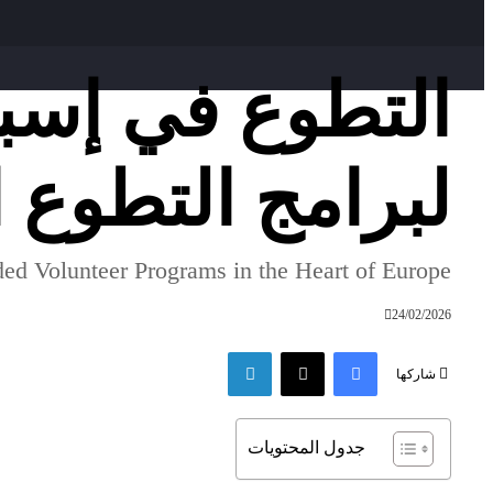
لبرامج التطوع 
ed Volunteer Programs in the Heart of Europe
24/02/2026
فيسبوك
‫X
لينكدإن
شاركها
جدول المحتويات