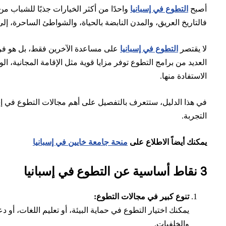
أصبح
التطوع في إسبانيا
واحدًا من أكثر الخيارات جذبًا للشباب م
فالتاريخ العريق، والمدن النابضة بالحياة، والشواطئ الساحرة، إل
لا يقتصر
التطوع في إسبانيا
على مساعدة الآخرين فقط، بل هو فرص
العديد من برامج التطوع توفر مزايا قوية مثل الإقامة المجانية، ا
الاستفادة منها.
في هذا الدليل، ستتعرف بالتفصيل على أهم مجالات التطوع في إسبا
التجربة.
يمكنك أيضاً الاطلاع على
منحة جامعة خايين في إسبانيا
3 نقاط أساسية عن التطوع في إسبانيا
تنوع كبير في مجالات التطوع:
يمكنك اختيار التطوع في حماية البيئة، أو تعليم اللغات، أو 
والخلفيات.