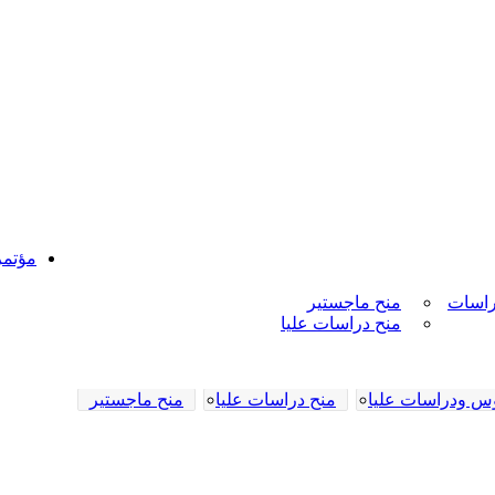
مؤتم
راسات
منح ماجستير
منح دراسات عليا
وس ودراسات عليا
منح دراسات عليا
منح ماجستير