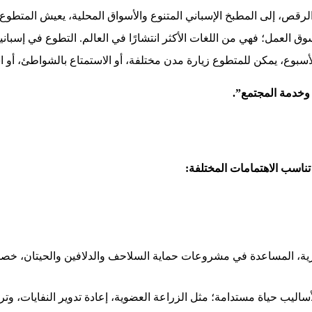
الرقص، إلى المطبخ الإسباني المتنوع والأسواق المحلية، يعيش المتطوع
وق العمل؛ فهي من اللغات الأكثر انتشارًا في العالم. التطوع في إسبان
أسبوع، يمكن للمتطوع زيارة مدن مختلفة، أو الاستمتاع بالشواطئ، أو ا
 وخدمة المجتمع”.
ناسب الاهتمامات المختلفة:
ية، المساعدة في مشروعات حماية السلاحف والدلافين والحيتان، خصوص
اليب حياة مستدامة؛ مثل الزراعة العضوية، إعادة تدوير النفايات، وترش