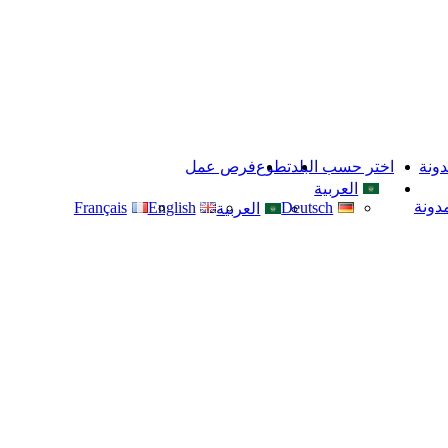
دونة
اختر حسب البلد
تطوع
فرص عمل
العربية
مدونة
Français
English
Deutsch
العربية