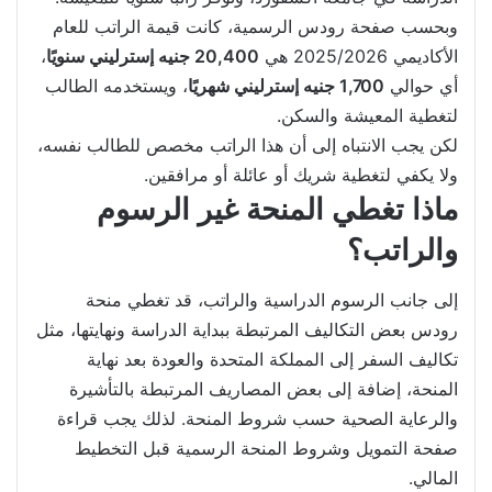
وبحسب صفحة رودس الرسمية، كانت قيمة الراتب للعام
الأكاديمي 2025/2026 هي
20,400 جنيه إسترليني سنويًا
،
أي حوالي
1,700 جنيه إسترليني شهريًا
، ويستخدمه الطالب
لتغطية المعيشة والسكن.
لكن يجب الانتباه إلى أن هذا الراتب مخصص للطالب نفسه،
ولا يكفي لتغطية شريك أو عائلة أو مرافقين.
ماذا تغطي المنحة غير الرسوم
والراتب؟
إلى جانب الرسوم الدراسية والراتب، قد تغطي منحة
رودس بعض التكاليف المرتبطة ببداية الدراسة ونهايتها، مثل
تكاليف السفر إلى المملكة المتحدة والعودة بعد نهاية
المنحة، إضافة إلى بعض المصاريف المرتبطة بالتأشيرة
والرعاية الصحية حسب شروط المنحة. لذلك يجب قراءة
صفحة التمويل وشروط المنحة الرسمية قبل التخطيط
المالي.