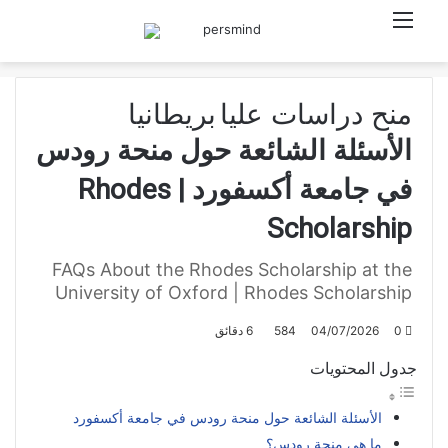
القائمة
بحث عن
منح دراسات عليا
بريطانيا
الأسئلة الشائعة حول منحة رودس
في جامعة أكسفورد | Rhodes
Scholarship
FAQs About the Rhodes Scholarship at the
University of Oxford | Rhodes Scholarship
0
04/07/2026
584
6 دقائق
جدول المحتويات
الأسئلة الشائعة حول منحة رودس في جامعة أكسفورد
ما هي منحة رودس؟