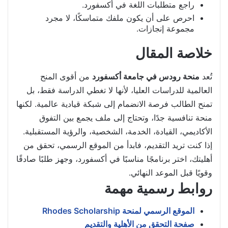
راجع متطلبات اللغة في أكسفورد.
احرص على أن يكون ملفك متماسكًا، لا مجرد
مجموعة إنجازات.
خلاصة المقال
تُعد
منحة رودس في جامعة أكسفورد
من أقوى المنح
العالمية للدراسات العليا، لأنها لا تغطي الدراسة فقط، بل
تمنح الطالب فرصة الانضمام إلى شبكة قيادية عالمية. لكنها
منحة تنافسية جدًا، وتحتاج إلى ملف يجمع بين التفوق
الأكاديمي، القيادة، الخدمة، الشخصية، والرؤية المستقبلية.
إذا كنت تريد التقديم، فابدأ من الموقع الرسمي، تحقق من
أهليتك، اختر برنامجًا مناسبًا في أكسفورد، وجهز طلبًا صادقًا
وقويًا قبل الموعد النهائي.
روابط رسمية مهمة
الموقع الرسمي لمنحة Rhodes Scholarship
صفحة التحقق من الأهلية والتقديم