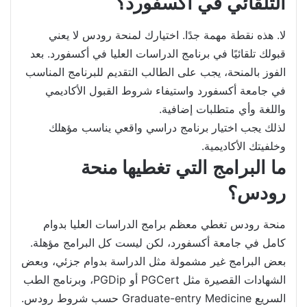
التلقائي في أكسفورد؟
لا. هذه نقطة مهمة جدًا. اختيارك لمنحة رودس لا يعني
قبولك تلقائيًا في برنامج الدراسات العليا في أكسفورد. بعد
الفوز بالمنحة، يجب على الطالب التقديم للبرنامج المناسب
في جامعة أكسفورد واستيفاء شروط القبول الأكاديمي
واللغة وأي متطلبات إضافية.
لذلك يجب اختيار برنامج دراسي واقعي يناسب مؤهلك
وخلفيتك الأكاديمية.
ما البرامج التي تغطيها منحة
رودس؟
منحة رودس تغطي معظم برامج الدراسات العليا بدوام
كامل في جامعة أكسفورد، لكن ليست كل البرامج مؤهلة.
بعض البرامج غير مشمولة مثل الدراسة بدوام جزئي، وبعض
الشهادات القصيرة مثل PGCert أو PGDip، وبرنامج الطب
السريع Graduate-entry Medicine حسب شروط رودس.