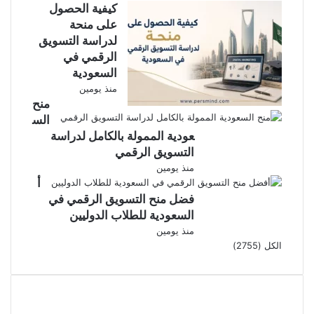
كيفية الحصول
على منحة
لدراسة التسويق
الرقمي في
السعودية
منذ يومين
منح
الس
عودية الممولة بالكامل لدراسة
التسويق الرقمي
منذ يومين
أ
فضل منح التسويق الرقمي في
السعودية للطلاب الدوليين
منذ يومين
الكل (2755)