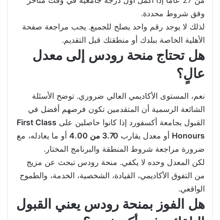
وفق شروط محددة.
لذلك لا يوجد رقم واحد يصلح للجميع. يجب مراجعة صفحة
الأهلية الخاصة ببلدك أو منطقتك قبل التقديم.
هل تحتاج منحة رودس إلى معدل
عالٍ؟
نعم، المستوى الأكاديمي العالي ضروري. توضح الأسئلة
الشائعة الرسمية أن المتقدمين تكون فرصهم أفضل في
القبول بجامعة أكسفورد إذا كانوا حاصلين على
First Class
Honours
أو معدل يقارب
3.70 من 4.00
أو ما يعادله، مع
ضرورة مراجعة شروط المنطقة والبرنامج المختار.
لكن المعدل وحده لا يكفي. منحة رودس تبحث عن مزيج
من التفوق الأكاديمي، القيادة، الشخصية، الخدمة، والطموح
الواقعي.
هل الفوز بمنحة رودس يعني القبول