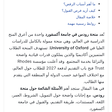
ما أهم أسباب الرفض؟
كيف أزيد فرص القبول؟
خلاصة المقال
روابط رسمية مهمة
تُعد
منحة رودس في جامعة أكسفورد
واحدة من أعرق المنح
الدراسية في العالم، وهي منحة ممولة بالكامل للدراسات
العليا في
University of Oxford
. تستهدف المنحة الطلاب
المتميزين أكاديميًا والذين يملكون قدرات قيادية واضحة
والتزامًا بخدمة المجتمع. وقد أعلنت مؤسسة Rhodes
Trust فتح باب التقديم لدفعة 2027 للطلاب حول العالم،
مع اختلاف المواعيد حسب الدولة أو المنطقة التي يتقدم
منها الطالب.
في هذا المقال ستجد أهم
الأسئلة الشائعة حول منحة
رودس
، مع إجابات واضحة حول التمويل، الشروط، العمر،
اللغة، المستندات، طريقة التقديم، والقبول في جامعة
أكسفورد.