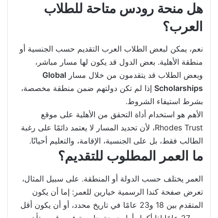
هل منحة رودس متاحة للطلاب
العرب؟
نعم، يمكن لبعض الطلاب العرب التقديم حسب الجنسية أو
منطقة الأهلية. بعض الدول قد يكون لها مسار مباشر،
وبعض الطلاب قد يتقدمون من خلال مسار
Global
Scholarships
إذا لم تكن دولتهم ضمن منطقة مخصصة،
بشرط استيفاء الشروط.
الأهم هو استخدام أداة التحقق من الأهلية على موقع
Rhodes Trust، لأن تحديد المسار لا يعتمد دائمًا على رغبة
الطالب فقط، بل على الجنسية، الإقامة، والتعليم أحيانًا.
ما العمر المطلوب للتقديم؟
العمر يختلف حسب الدولة أو المنطقة. على سبيل المثال،
تعرض صفحة كندا الرسمية خيارين للعمر: إما أن يكون
المتقدم بين 18 و23 عامًا في تاريخ محدد، أو أن يكون أقل
من 27 عامًا إذا أكمل أول درجة جامعية في وقت متأخر