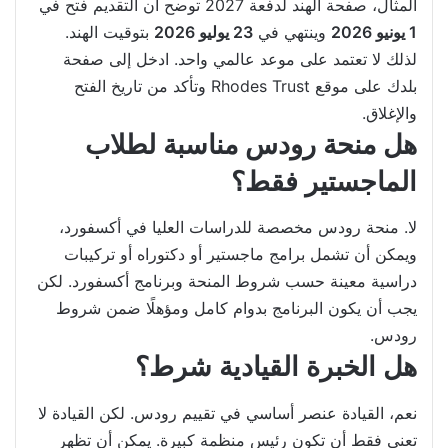
المثال، صفحة الهند لدفعة 2027 توضح أن التقديم فتح في
1 يونيو 2026
وينتهي في
23 يوليو 2026
بتوقيت الهند.
لذلك لا تعتمد على موعد عالمي واحد. ادخل إلى صفحة
بلدك على موقع Rhodes Trust وتأكد من تاريخ الفتح
والإغلاق.
هل منحة رودس مناسبة لطلاب
الماجستير فقط؟
لا. منحة رودس مخصصة للدراسات العليا في أكسفورد،
ويمكن أن تشمل برامج ماجستير أو دكتوراه أو تركيبات
دراسية معينة حسب شروط المنحة وبرنامج أكسفورد. لكن
يجب أن يكون البرنامج بدوام كامل ومؤهلًا ضمن شروط
رودس.
هل الخبرة القيادية شرط؟
نعم، القيادة عنصر أساسي في تقييم رودس. لكن القيادة لا
تعني فقط أن تكون رئيس منظمة كبيرة. يمكن أن تظهر