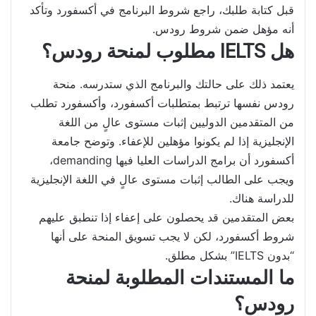
قبل كتابة طلبك، راجع شروط البرنامج في أكسفورد وتأكد
أنه مؤهل ضمن شروط رودس.
هل IELTS مطلوب لمنحة رودس؟
يعتمد ذلك على حالتك والبرنامج الذي ستدرسه. منحة
رودس نفسها ترتبط بمتطلبات أكسفورد، وأكسفورد تطلب
من المتقدمين الدوليين إثبات مستوى عالٍ من اللغة
الإنجليزية إذا لم يكونوا مؤهلين للإعفاء. وتوضح جامعة
أكسفورد أن برامج الدراسات العليا فيها demanding،
ويجب على الطالب إثبات مستوى عالٍ في اللغة الإنجليزية
للدراسة هناك.
بعض المتقدمين قد يحصلون على إعفاء إذا تنطبق عليهم
شروط أكسفورد، لكن لا يجب تسويق المنحة على أنها
“بدون IELTS” بشكل مطلق.
ما المستندات المطلوبة لمنحة
رودس؟