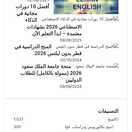
أفضل 10 دورات
مجانية في
الذكاء
الاصطناعي 2026 بشهادات
معتمدة – ابدأ التعلم الآن
09/08/2025
المنح الدراسية في
قطر بدون ايلتس 2026
02/10/2024
منحة جامعة الملك سعود
2026 (ممولة بالكامل) للطلاب
الدوليين
09/09/2024
التصنيفات
المنح
1٬037
منح بكالوريوس ودراسات عليا
300