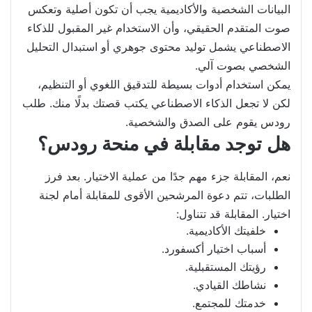
البيانات الشخصية والأكاديمية يجب أن تكون أصلية وتعكس
صوت المتقدم الحقيقي، وأن الاستخدام غير المقبول للذكاء
الاصطناعي يشمل توليد محتوى جوهري أو استبدال التحليل
الشخصي بصوت آلي.
يمكن استخدام أدوات بسيطة للتدقيق اللغوي أو التنظيم،
لكن لا تجعل الذكاء الاصطناعي يكتب قصتك بدلًا منك. طلب
رودس يقوم على الصدق والشخصية.
هل توجد مقابلة في منحة رودس؟
نعم، المقابلة جزء مهم جدًا من عملية الاختيار. بعد فرز
الطلبات، تتم دعوة المرشحين الأقوى للمقابلة أمام لجنة
اختيار. المقابلة قد تتناول:
خلفيتك الأكاديمية.
أسباب اختيار أكسفورد.
رؤيتك المستقبلية.
نشاطك القيادي.
خدمتك للمجتمع.