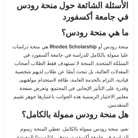
الأسئلة الشائعة حول منحة رودس
في جامعة أكسفورد
ما هي منحة رودس؟
منحة رودس أو
Rhodes Scholarship
هي منحة دراسات
عليا ممولة بالكامل للدراسة في جامعة أكسفورد في
المملكة المتحدة. المنحة لا تستهدف فقط الطلاب أصحاب
المعدلات العالية، بل تبحث أيضًا عن طلاب لديهم شخصية
قيادية، التزام بالخدمة العامة، طاقة لاستخدام مواهبهم،
وقدرة على التأثير الإيجابي في المجتمع. وتعرض صفحة
معايير الاختيار الرسمية هذه الجوانب باعتبارها جوهر تقييم
المتقدمين.
هل منحة رودس ممولة بالكامل؟
نعم، منحة رودس ممولة بالكامل. تغطي المنحة رسوم
الدراسة في جامعة أكسفورد، وتوفر راتبًا سنويًا للمعيشة.