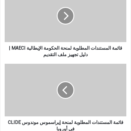
المطلوبة
لمنحة
الحكومة
الإيطالية
MAECI
|
دليل
تجهيز
قائمة المستندات المطلوبة لمنحة الحكومة الإيطالية MAECI |
ملف
دليل تجهيز ملف التقديم
التقديم
قائمة
المستندات
المطلوبة
لمنحة
إيراسموس
موندوس
CLIDE
في
أوروبا
قائمة المستندات المطلوبة لمنحة إيراسموس موندوس CLIDE
في أوروبا