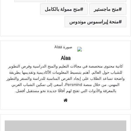
منح ماجستير
منح ممولة بالكامل
منحة إيراسموس موندوس
Alaa
كاتبة محتوى متخصصة في مجالات التعليم والمنح الدراسية وفرص التطوير
للشباب حول العالم. أهتم بتبسيط المعلومات الأكاديمية وتقديمها بطريقة
واضحة تساعد الطلاب على إيجاد الفرص المناسبة للدراسة والسفر والتطور
المهني. من خلال منصة Persmind، أسعى إلى تمكين الشباب العربي
بالمعرفة والأدوات التي تفتح لهم آفاقًا جديدة نحو مستقبل أفضل.
موقع
الويب
قائمة
المستندات