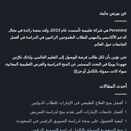
عن بيرس مايند
Persmind هي شركة تعليمية تأسست عام 2023، وتُعد منصة رائدة في مجال
الدعم الأكاديمي والمهني للطلاب الطموحين الراغبين في الدراسة في أفضل
الجامعات حول العالم.
نحن نؤمن بأن لكل طالب فرصة للوصول إلى التعليم العالمي، ولذلك نكرّس
جهودنا يوميًا في البحث المستمر عن المنح الدراسية والفرص التعليمية المجانية،
سواء كانت ممولة بالكامل أو جزئيًا.
أحدث المقالات
أفضل منح العلاج الطبيعي في الإمارات للطلاب الدوليين
أفضل جامعات الإمارات التي تقدم منح لدراسة التمريض
كيفية الحصول على منحة لدراسة التسويق الرقمي في السعودية
منح السعودية الممولة بالكامل لدراسة التسويق الرقمي