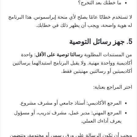
ما خطتك بعد التخرج؟
لا تستخدم خطابًا عامًا يصلح لأي منحة إيراسموس. هذا البرنامج
له هوية واضحة، ويجب أن يظهر ذلك في خطابك.
5. جهز رسائل التوصية
من المستندات المطلوبة
رسالتا توصية على الأقل
: واحدة
أكاديمية وواحدة مهنية. ولا يقبل البرنامج استبدالهما برسالتين
أكاديميتين أو رسالتين مهنيتين فقط.
اختر المراجع بعناية:
المرجع الأكاديمي: أستاذ جامعي أو مشرف مشروع.
المرجع المهني: مدير عمل، مشرف تدريب، أو مسؤول
يعرف أداءك العملي.
ويجب أن تكون الرسالة على ورق رسمي أو مختومة، وتتضمن