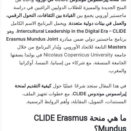
المنح الجديدة والمميزة للطلاب الدوليين الراغبين في دراسة
ماجستير أوروبي يجمع بين
القيادة بين الثقافات، التحول الرقمي،
والعمل في بيئات دولية متعددة
. ويحمل البرنامج الاسم الكامل
Intercultural Leadership in the Digital Era – CLIDE
، وهو
برنامج ماجستير دولي ضمن مبادرة
Erasmus Mundus Joint
Masters
التابعة للاتحاد الأوروبي. ويُدار البرنامج من خلال
جامعة Nicolaus Copernicus University في بولندا بصفتها
الجامعة المنسقة، مع شركاء من إسبانيا، النمسا، أوكرانيا
والمغرب.
في هذا المقال ستجد شرحًا عمليًا حول
كيفية التقديم لمنحة
إيراسموس موندوس CLIDE
، مع خطوات تجهيز الملف،
المستندات، التمويل، المقابلة، وأهم الروابط الرسمية.
ما هي منحة CLIDE Erasmus
Mundus؟