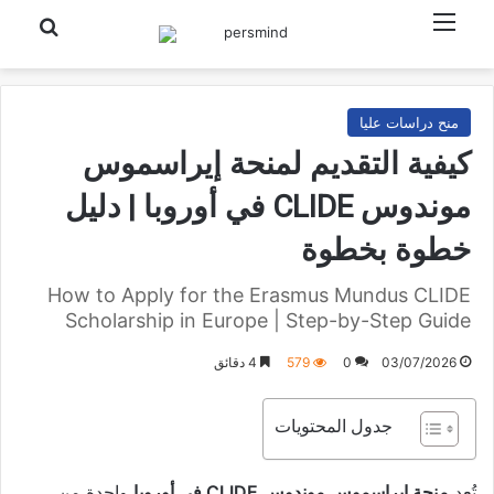
القائمة
بحث عن
منح دراسات عليا
كيفية التقديم لمنحة إيراسموس
موندوس CLIDE في أوروبا | دليل
خطوة بخطوة
How to Apply for the Erasmus Mundus CLIDE
Scholarship in Europe | Step-by-Step Guide
03/07/2026
0
579
4 دقائق
جدول المحتويات
تُعد
منحة إيراسموس موندوس CLIDE في أوروبا
واحدة من