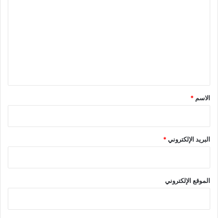
ل
ت
ع
ل
ي
ق
*
الاسم
*
البريد الإلكتروني
*
الموقع الإلكتروني