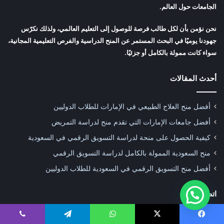
الجامعات حول العالم.
نحن نؤمن بأن لكل طالب فرصة للوصول إلى التعليم العالمي، ولذلك نكرّس
جهودنا يوميًا في البحث المستمر عن المنح الدراسية والفرص التعليمية المجانية،
سواء كانت ممولة بالكامل أو جزئيًا.
أحدث المقالات
أفضل منح العلاج الطبيعي في الإمارات للطلاب الدوليين
أفضل جامعات الإمارات التي تقدم منح لدراسة التمريض
كيفية الحصول على منحة لدراسة التسويق الرقمي في السعودية
منح السعودية الممولة بالكامل لدراسة التسويق الرقمي
أفضل منح التسويق الرقمي في السعودية للطلاب الدوليين
اتصل بنا
Mobile:
+90 5310121352
يسبوك
‫X
واتساب
تيلقرام
ڤايبر