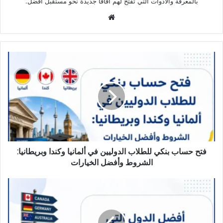
بالمعرفة والأدوات التي تفتح لهم آفاقًا جديدة نحو مستقبل أفضل.
موقع
الويب
فتح
حساب
بنكي
للطلاب
الدوليين
في
ألمانيا
وكندا
وبريطانيا:
الشروط
فتح حساب بنكي للطلاب الدوليين في ألمانيا وكندا وبريطانيا:
وأفضل
الشروط وأفضل الخيارات
الخيارات
أفضل
الدول
التي
تسمح