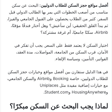
أفضل مواقع حجز السكن للطلاب الدوليين:
البحث عن سكن
مناسب من أصعب الخطوات التي يمر بها الطالب الدولي قبل
السفر. كثير من الطلاب يحصلون على القبول الجامعي والفيزا،
ثم يبدأ القلق الحقيقي: أين سأعيش؟ وهل أختار فندقًا مؤقتًا،
Airbnb، سكنًا جامعيًا، أم غرفة مشتركة؟
اختيار السكن لا يعتمد فقط على السعر. يجب أن تفكر في
الأمان، قرب السكن من الجامعة، المواصلات، مدة العقد،
الفواتير، التأمين، وسياسة الإلغاء.
في هذا الدليل سنقارن بين أفضل مواقع وخيارات حجز السكن
للطلاب الدوليين، خاصة Booking وAirbnb والسكن الجامعي،
مع خيارات إضافية مفيدة مثل Uniplaces
وHousingAnywhere وStudent.com.
لماذا يجب البحث عن السكن مبكرًا؟