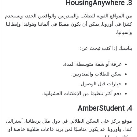
3. HousingAnywhere
من المواقع القوية للطلاب والمتدربين والوافدين الجدد، ويستخدم
كثيرًا في أوروبا. يمكن أن يكون مفيدًا في ألمانيا وهولندا وإيطاليا
وإسبانيا.
يناسبك إذا كنت تبحث عن:
غرفة أو شقة متوسطة المدة.
سكن للطلاب والمتدربين.
خيارات قبل الوصول.
دفع أكثر تنظيمًا من الإعلانات العشوائية.
4. AmberStudent
موقع يركز على السكن الطلابي في دول مثل بريطانيا، أستراليا،
كندا، وأوروبا. قد يكون مناسبًا لمن يريد قاعات طلابية خاصة أو