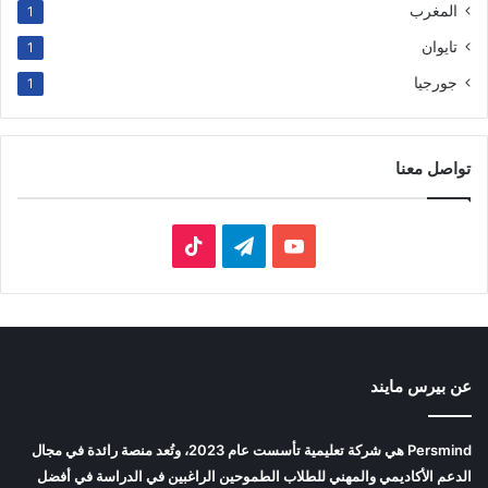
المغرب
1
تايوان
1
جورجيا
1
تواصل معنا
‫YouTube
تيلقرام
‫TikTok
عن بيرس مايند
Persmind هي شركة تعليمية تأسست عام 2023، وتُعد منصة رائدة في مجال
الدعم الأكاديمي والمهني للطلاب الطموحين الراغبين في الدراسة في أفضل