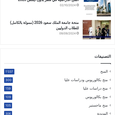
02/10/2024
منحة جامعة الملك سعود 2026 (ممولة بالكامل)
للطلاب الدوليين
09/09/2024
التصنيفات
المنح
1٬037
منح بكالوريوس ودراسات عليا
300
منح دراسات عليا
159
منح بكالوريوس
109
منح ماجستير
105
المدونة
306