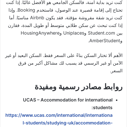
كنت تريد بداية آمنة، فالسكن الجامعي هو الأفضل غالبًا. إذا كنت
تحتاج إلى إقامة قصيرة عند الوصول، فاستخدم Booking. وإذا
كنت تريد شقة مفروشة مؤقتة، فقد يكون Airbnb مناسبًا. أما
إذا كنت تبحث عن سكن طلابي متوسط أو طويل المدة، فقارن
بين Student.com وUniplaces وHousingAnywhere
وAmberStudent.
الأهم ألا تختار السكن بناءً على السعر فقط. السكن البعيد أو غير
الآمن أو غير الرسمي قد يسبب لك مشاكل أكبر من فرق
السعر.
روابط مصادر رسمية ومفيدة
UCAS – Accommodation for international
students:
https://www.ucas.com/international/internationa
l-students/studying-uk/accommodation-