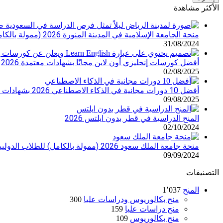
الإلكتروني
الأكثر مشاهدة
منحة الجامعة الإسلامية في المدينة المنورة 2026 (ممولة بالكامل) للطلاب الدوليين
31/08/2024
أفضل كورسات إنجليزي أون لاين مجانًا بشهادات معتمدة 2026
02/08/2025
أفضل 10 دورات مجانية في الذكاء الاصطناعي 2026 بشهادات معتمدة – ابدأ التعلم الآن
09/08/2025
المنح الدراسية في قطر بدون ايلتس 2026
02/10/2024
منحة جامعة الملك سعود 2026 (ممولة بالكامل) للطلاب الدوليين
09/09/2024
التصنيفات
المنح
1٬037
منح بكالوريوس ودراسات عليا
300
منح دراسات عليا
159
منح بكالوريوس
109