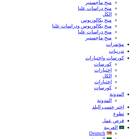
منح ماجستير
منح دراسات عليا
الكل
منح بكالوريوس
منح بكالوريوس ودراسات عليا
منح دراسات عليا
منح ماجستير
مؤتمرات
تدريبات
كورسات واختبارات
كورسات
اختبارات
الكل
اختبارات
كورسات
المدونة
المدونة
اختر حسب البلد
تطوع
فرص عمل
العربية
Deutsch