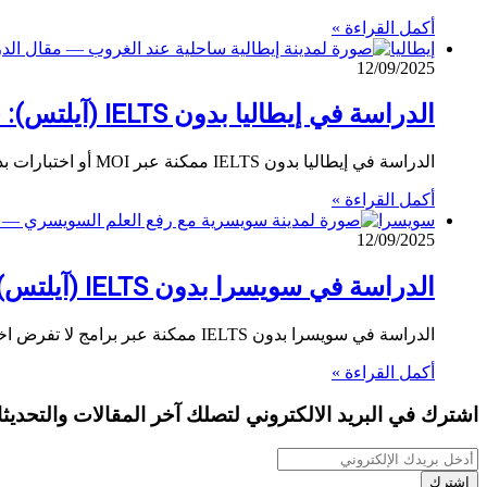
أكمل القراءة »
إيطاليا
12/09/2025
الدراسة في إيطاليا بدون IELTS (آيلتس): جامعات، برامج إنجليزية، وبدائل رسمية
الدراسة في إيطاليا بدون IELTS ممكنة عبر MOI أو اختبارات بديلة أو اختبارات داخلية حسب البرنامج. تعرّف على الخطوات الرسمية…
أكمل القراءة »
سويسرا
12/09/2025
الدراسة في سويسرا بدون IELTS (آيلتس): جامعات، برامج إنجليزية، وبدائل رسمية
الدراسة في سويسرا بدون IELTS ممكنة عبر برامج لا تفرض اختبارًا محددًا أو عبر بدائل رسمية (TOEFL/Cambridge/PTE) أو MOI لبعض…
أكمل القراءة »
اشترك في البريد الالكتروني لتصلك آخر المقالات والتحديث
أدخل
بريدك