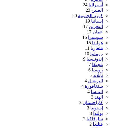
أستراليا
24
الصين
23
كوريا الجنوبية
20
إسبانيا
19
البحرين
17
عمان
17
سويسرا
16
هولندا
15
هنغاريا
11
رومانيا
10
إندونيسيا
9
بلجيكا
7
روسيا
6
تايلاند
5
البرتغال
4
سنغافورة
4
النمسا
4
الهند
3
كازاخستان
3
إستونيا
3
بولندا
3
سلوفاكيا
2
فنلندا
2