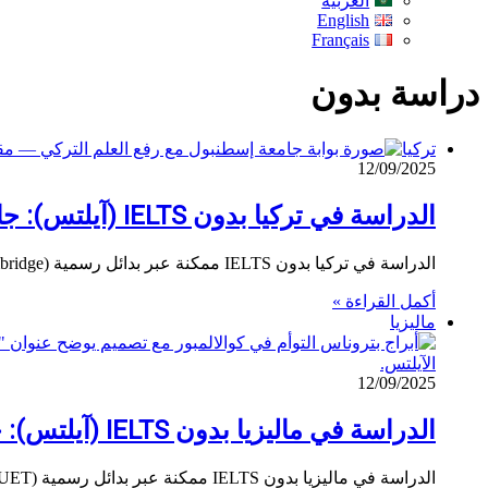
العربية
English
Français
دراسة بدون
تركيا
12/09/2025
الدراسة في تركيا بدون IELTS (آيلتس): جامعات خاصة وعامة، بدائل رسمية واختبارات داخلية
الدراسة في تركيا بدون IELTS ممكنة عبر بدائل رسمية (TOEFL/PTE/Cambridge) أو اختبارات داخلية مثل EPE/ELAE/KUEPE. تعرّف على الخطوات وروابط الجامعات…
أكمل القراءة »
ماليزيا
12/09/2025
الدراسة في ماليزيا بدون IELTS (آيلتس): جامعات، برامج بالإنجليزية، وبدائل رسمية
الدراسة في ماليزيا بدون IELTS ممكنة عبر بدائل رسمية (TOEFL/PTE/Cambridge/MUET) أو مسارات لغوية داخلية. انتبه لشرط EMGS لرفع شهادة لغة…