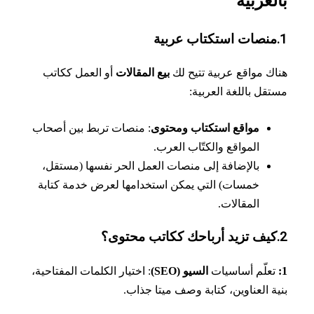
لعربية
ك مواقع عربية تتيح لك
بيع المقالات
أو العمل ككاتب
قل باللغة العربية:
مواقع استكتاب ومحتوى
: منصات تربط بين أصحاب
المواقع والكتّاب العرب.
بالإضافة إلى منصات العمل الحر نفسها (مستقل،
خمسات) التي يمكن استخدامها لعرض خدمة كتابة
المقالات.
علّم أساسيات
السيو (SEO)
: اختيار الكلمات المفتاحية،
ة العناوين، كتابة وصف ميتا جذاب.