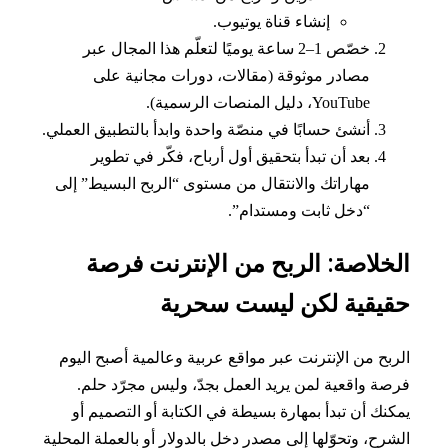
إنشاء قناة يوتيوب.
خصّص 1–2 ساعة يوميًا لتعلّم هذا المجال عبر
مصادر موثوقة (مقالات، دورات مجانية على
YouTube، دليل المنصات الرسمية).
أنشئ حسابًا في منصّة واحدة وابدأ بالتطبيق العملي.
بعد أن تبدأ بتحقيق أول أرباح، فكّر في تطوير
مهاراتك والانتقال من مستوى “الربح البسيط” إلى
“دخل ثابت ومستدام”.
خلاصة: الربح من الإنترنت فرصة
يقية لكن ليست سحرية
بح من الإنترنت عبر مواقع عربية وعالمية أصبح اليوم
ة واقعية لمن يريد العمل بجدّ، وليس مجرّد حلم.
نك أن تبدأ بمهارة بسيطة في الكتابة أو التصميم أو
رح، وتحوّلها إلى مصدر دخل بالدولار أو بالعملة المحلية