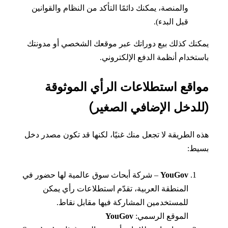
والمنصة، يمكنك دائمًا التأكد من النظام والقوانين
قبل البدء).
نك كذلك بيع دوراتك عبر موقعك الشخصي أو مدونتك
تخدام أنظمة الدفع الإلكتروني.
اقع استطلاعات الرأي الموثوقة
لدخل الإضافي الصغير)
 الطريقة لا تجعل منك غنيًا، لكنها قد تكون مصدر دخل
يط:
YouGov
– شركة أبحاث سوق عالمية لها حضور في
المنطقة العربية، تقدّم استطلاعات رأي يمكن
للمستخدمين المشاركة فيها مقابل نقاط.
الموقع الرسمي:
YouGov