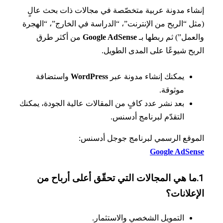
اء مدونة عربية متخصّصة في مجالات ذات بحث عالٍ
ل “الربح من الإنترنت”، “الدراسة في الخارج”، “الهجرة
عمل”) ثم ربطها بـ
Google AdSense
من أكثر طرق
بح شيوعًا على المدى الطويل.
يمكنك إنشاء مدونة عبر
WordPress
واستضافة
موثوقة.
بعد نشر عدد كافٍ من المقالات عالية الجودة، يمكنك
التقدّم لبرنامج أدسنس.
وقع الرسمي لبرنامج جوجل أدسنس:
Google AdSe
.ما هي المجالات التي تحقّق أعلى أرباح من
علانات؟
التمويل الشخصي والاستثمار.