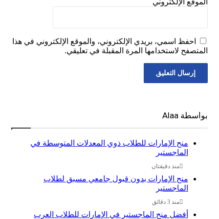
ع الإلكتروني
فظ اسمي، بريدي الإلكتروني، والموقع الإلكتروني في هذا
فح لاستخدامها المرة المقبلة في تعليقي.
 Alaa
منح الإمارات للطلاب ذوي المعدلات المتوسطة في
الماجستير
منذ دقيقتان
منح الإمارات بدون قبول جامعي مسبق لطلاب
الماجستير
منذ 3 دقائق
أفضل منح الماجستير في الإمارات للطلاب العرب