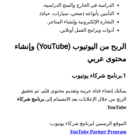
الدراسة في الخارج والمنح الدراسية.
التأمين بأنواعه (صحي، سيارات، حياة).
التجارة الإلكترونية وإنشاء المتاجر.
أدوات وبرامج العمل أونلاين.
الربح من اليوتيوب (YouTube) وإنشاء
توى عربي
نك إنشاء قناة عربية وتقديم محتوى قيّم، ثم تحقيق
بح من خلال الإعلانات بعد الانضمام إلى
برنامج شركاء
.
YouTu
وقع الرسمي لبرنامج شركاء يوتيوب:
YouTube Partner Progr