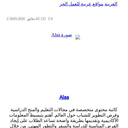
ربية
مواقع عربية للعمل الحر
0
125
6 دقائق
26/01/2026
Alaa
بة محتوى متخصصة في مجالات التعليم والمنح الدراسية
 التطوير للشباب حول العالم. أهتم بتبسيط المعلومات
كاديمية وتقديمها بطريقة واضحة تساعد الطلاب على إيجاد
رص المناسبة للدراسة والسفر والتطور المهني. من خلال