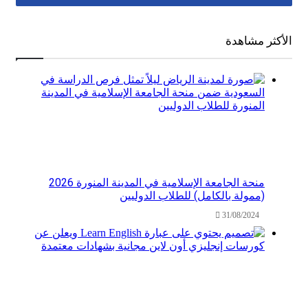
ر مشاهدة
منحة الجامعة الإسلامية في المدينة المنورة 2026
(ممولة بالكامل) للطلاب الدوليين
31/08/2024