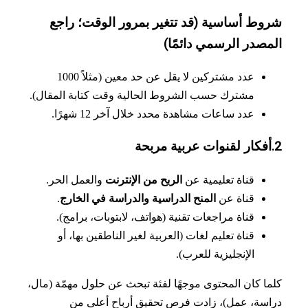
وط أساسية (قد تتغير بمرور الوقت؛ راجع
مصدر الرسمي دائمًا)
عدد مشتركين لا يقل عن حد معين (مثلاً 1000
مشترك حسب الشروط الحالية وقت كتابة المقال).
عدد ساعات مشاهدة محدد خلال آخر 12 شهرًا.
قناة تعليمية عن
الربح من الإنترنت
والعمل الحر.
قناة عن
المنح الدراسية والدراسة في الخارج
.
قناة مراجعات تقنية (هواتف، لابتوبات، برامج).
قناة تعليم لغات (العربية لغير الناطقين بها، أو
الإنجليزية للعرب).
ا كان المحتوى موجهًا لفئة تبحث عن حلول مهمّة (مال،
سة، عمل)، زادت فرص تحقيق أرباح أعلى من