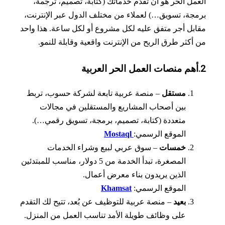
مل الحر هو أن تقدّم خدماتك (كتابة، تصميم، ترجمة،
جة، تسويق…) لعملاء من مختلف الدول عبر الإنترنت،
بل أجر متفق عليه لكل مشروع أو لكل ساعة. هذا واحد
أكثر طرق الربح من الإنترنت واقعية وقابلة للنمو.
مستقل
– منصة عربية تابعة لشركة حسوب، تربط
بين أصحاب المشاريع والمستقلين في مجالات
متعددة (كتابة، تصميم، برمجة، تسويق رقمي…).
الموقع الرسمي:
Mostaql
خمسات
– سوق عربي لبيع وشراء الخدمات
المصغرة، تبدأ الخدمة من 5 دولار، مناسب للمبتدئين
الذين يريدون بناء معرض أعمال.
الموقع الرسمي:
Khamsat
بعيد
– منصة عربية للتوظيف عن بُعد، تتيح لك التقدم
على وظائف طويلة الأمد تناسب العمل من المنزل.