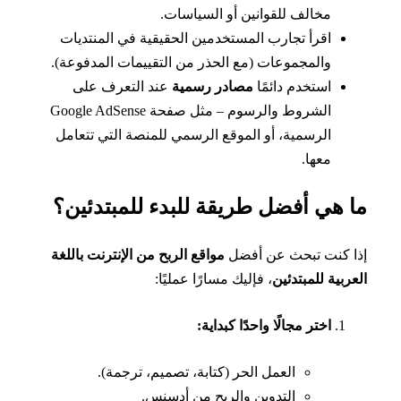
مخالف للقوانين أو السياسات.
اقرأ تجارب المستخدمين الحقيقية في المنتديات
والمجموعات (مع الحذر من التقييمات المدفوعة).
استخدم دائمًا
مصادر رسمية
عند التعرف على
الشروط والرسوم – مثل صفحة Google AdSense
الرسمية، أو الموقع الرسمي للمنصة التي تتعامل
معها.
 هي أفضل طريقة للبدء للمبتدئين؟
 كنت تبحث عن أفضل
مواقع الربح من الإنترنت باللغة
ربية للمبتدئين
، فإليك مسارًا عمليًا:
اختر مجالًا واحدًا كبداية:
العمل الحر (كتابة، تصميم، ترجمة).
التدوين والربح من أدسنس.