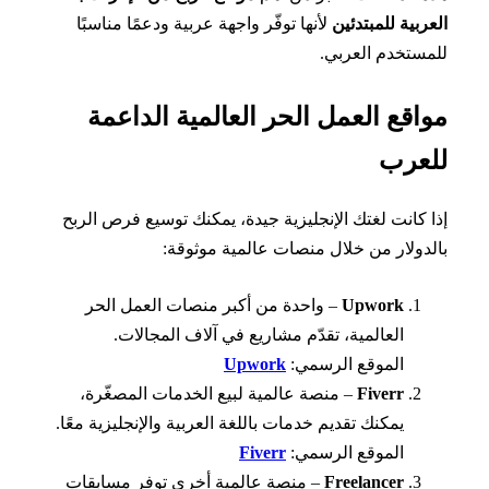
ربية للمبتدئين
لأنها توفّر واجهة عربية ودعمًا مناسبًا
ستخدم العربي.
اقع العمل الحر العالمية الداعمة
عرب
 كانت لغتك الإنجليزية جيدة، يمكنك توسيع فرص الربح
دولار من خلال منصات عالمية موثوقة:
Upwork
– واحدة من أكبر منصات العمل الحر
العالمية، تقدّم مشاريع في آلاف المجالات.
الموقع الرسمي:
Upwork
Fiverr
– منصة عالمية لبيع الخدمات المصغّرة،
يمكنك تقديم خدمات باللغة العربية والإنجليزية معًا.
الموقع الرسمي:
Fiverr
Freelancer
– منصة عالمية أخرى توفر مسابقات