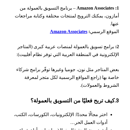
– برنامج التسويق بالعمولة من
زون، يمكنك الترويج لمنتجات مختلفة وكتابة مراجعات
ا.
وقع الرسمي
:
Amazon Associates
رامج تسويق بالعمولة لمنصات عربية كبرى (المتاجر
لكترونية في المنطقة العربية التي توفر نظام أفلييت):
 المتاجر مثل نون، جوميا وغيرها توفّر برامج شركاء
ة بها (راجع المواقع الرسمية لكل متجر لمعرفة
روط والعمولات).
اختر مجالًا محددًا: الإلكترونيات، الكورسات، الكتب،
أدوات العمل الحر…