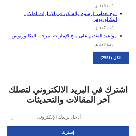
منذ 6 دقائق
منح تغطي الرسوم والسكن في الإمارات لطلاب
البكالوريوس
منذ 7 دقائق
مواعيد التقديم على منح الإمارات لمرحلة البكالوريوس
منذ 8 دقائق
كل (2551)
رك في البريد الالكتروني لتصلك
آخر المقالات والتحديثات
تروني