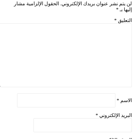
م نشر عنوان بريدك الإلكتروني.
الحقول الإلزامية مشار
بـ
*
يق
*
م
*
د الإلكتروني
*