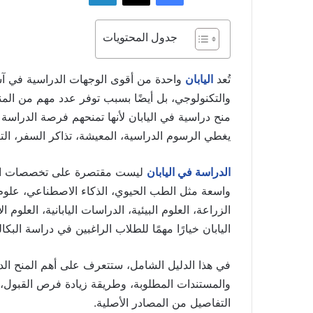
جدول المحتويات
تُعد
اليابان
واحدة من أقوى الوجهات الدراسية في آسي
والتكنولوجي، بل أيضًا بسبب توفر عدد مهم من المن
منح دراسية في اليابان لأنها تمنحهم فرصة الدراسة 
يغطي الرسوم الدراسية، المعيشة، تذاكر السفر، الت
الدراسة في اليابان
ليست مقتصرة على تخصصات الهند
واسعة مثل الطب الحيوي، الذكاء الاصطناعي، علوم ال
الزراعة، العلوم البيئية، الدراسات اليابانية، العلو
اليابان خيارًا مهمًا للطلاب الراغبين في دراسة البك
في هذا الدليل الشامل، ستتعرف على أهم المنح الدر
والمستندات المطلوبة، وطريقة زيادة فرص القبول،
التفاصيل من المصادر الأصلية.