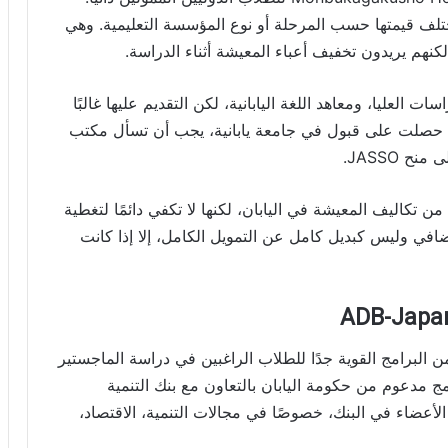
تختلف قيمتها حسب المرحلة أو نوع المؤسسة التعليمية. وهي
كنهم يريدون تخفيف أعباء المعيشة أثناء الدراسة.
دراسات العليا، ومعاهد اللغة اليابانية، لكن التقديم عليها غالبًا
إذا حصلت على قبول في جامعة يابانية، يجب أن تسأل مكتب
 JASSO.
 تكاليف المعيشة في اليابان، لكنها لا تكفي دائمًا لتغطية
افي وليس كبديل كامل عن التمويل الكامل، إلا إذا كانت
د برنامج ADB-Japan Scholarship Program من البرامج القوية جدًا للطلاب الراغبين في دراسة الماجستير
مج مدعوم من حكومة اليابان بالتعاون مع بنك التنمية
لأعضاء في البنك، خصوصًا في مجالات التنمية، الاقتصاد،