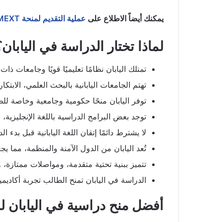
يمكنك أيضاً الاطلاع على
عملية التقديم لمنحة MEXT اليابانية
لماذا تختار الدراسة في اليابان؟
تمتلك اليابان نظامًا تعليميًا قويًا وجامعات ذا
تهتم الجامعات اليابانية بالبحث العلمي، الابتكار
توفر اليابان منحًا حكومية وجامعية وخاصة للط
توجد بعض البرامج الدراسية باللغة الإنجليزية،
لا يشترط دائمًا إتقان اللغة اليابانية قبل بدء
تُعد اليابان من الدول الآمنة والمنظمة، مما يجع
تتميز ببنية تحتية متقدمة، ومواصلات ممتازة، 
الدراسة في اليابان تمنح الطالب تجربة أكاديمي
أفضل منح دراسية في اليابان ل