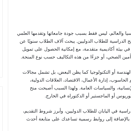
ا والعالم، ليس فقط بسبب جودة جامعاتها وتقدمها العلمي
ح الدراسية للطلاب الدوليين. يبحث آلاف الطلاب سنويًا عن
في بيئة أكاديمية متقدمة، مع إمكانية الحصول على تمويل
أمين الصحي، أو جزءًا من هذه التكاليف حسب نوع المنحة.
سة أو التكنولوجيا كما يظن البعض، بل تشمل مجالات
حاسوب، إدارة الأعمال، الاقتصاد، العلاقات الدولية،
م الإنسانية، والسياسات العامة. ولهذا السبب أصبحت منح
الوريوس أو الماجستير أو الدكتوراه في الخارج.
اسية في اليابان للطلاب الدوليين، وأبرز شروط التقديم،
 بالإضافة إلى روابط رسمية تساعدك على متابعة أحدث