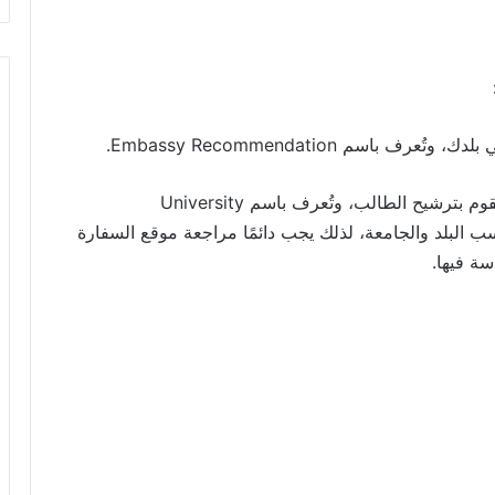
 باسم Embassy Recommendation.
فهي التقديم عبر جامعة يابانية تقوم بترشيح الطالب، وتُعرف باسم University
لشروط حسب البلد والجامعة، لذلك يجب دائمًا مراجعة موقع السفارة
سة فيها.