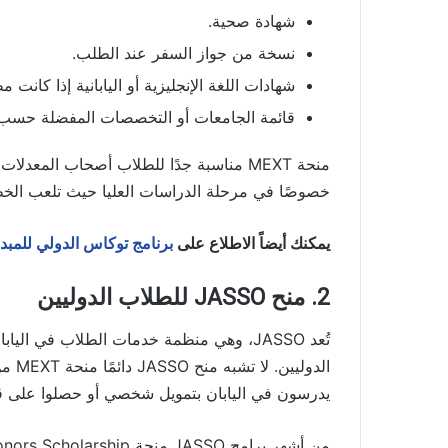
شهادة صحية.
نسخة من جواز السفر عند الطلب.
شهادات اللغة الإنجليزية أو اليابانية إذا كانت م
قائمة الجامعات أو التخصصات المفضلة حسب ن
منحة MEXT مناسبة جدًا للطلاب أصحاب المع
خصوصًا في مرحلة الدراسات العليا حيث تلعب الخطة ا
يمكنك أيضاً الاطلاع على
برنامج توكاس الدولي للمبدع
2. منح JASSO للطلاب الدوليين
تُعد JASSO، وهي منظمة خدمات الطلاب في الي
الدول
يدرسون في اليابان بتمويل شخصي أو حصلوا على 