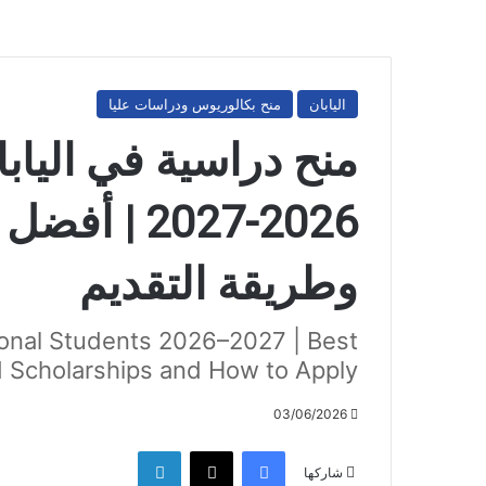
اليابان
منح بكالوريوس ودراسات عليا
منح دراسية في اليابا
2026-2027 |
وطريقة التقديم
tional Students 2026–2027 | Best
d Scholarships and How to Apply
03/06/2026
فيسبوك
‫X
لينكدإن
شاركها