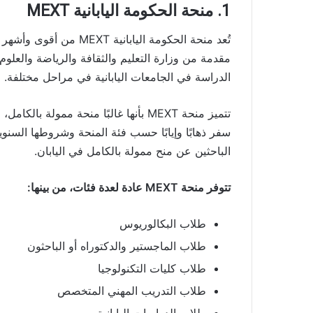
1. منحة الحكومة اليابانية MEXT
تُعد منحة الحكومة اليابا
مقدمة من وزارة التعليم والثقافة والرياضة والعلوم
الدراسة في الجامعات اليابانية في مراحل مختلفة.
تتميز منحة MEXT بأنها غالبًا منحة ممول
سفر ذهابًا وإيابًا حسب فئة المنحة وشروطها السنو
الباحثين عن منح ممولة بالكامل في اليابان.
تتوفر منحة MEXT عادة لعدة فئات، من بينها:
طلاب البكالوريوس
طلاب الماجستير والدكتوراه أو الباحثون
طلاب كليات التكنولوجيا
طلاب التدريب المهني المتخصص