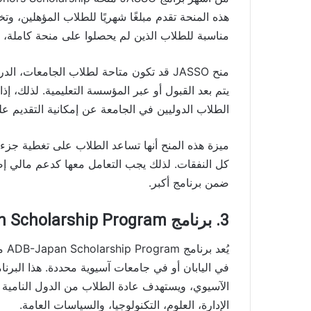
هذه المنحة تقدم مبلغًا شهريًا للطلاب المؤهلين، و
مناسبة للطلاب الذين لم يحصلوا على منحة كاملة، ل
منح JASSO قد تكون متاحة لطلاب الجامعات، ال
يتم بعد القبول أو عبر المؤسسة التعليمية. لذلك، 
الطلاب الدوليين في الجامعة عن إمكانية التقديم على منح
ميزة هذه المنح أنها تساعد الطلاب على تغطية جزء من
كل النفقات. لذلك يجب التعامل معها كدعم مالي إض
ضمن برنامج أكبر.
3. برنامج ADB-Japan Scholarship Program
يُع
في اليابان أو في جامعات آسيوية محددة. هذا البرنا
الآسيوي، ويستهدف عادة الطلاب من الدول النامية ا
الإدارة، العلوم، التكنولوجيا، والسياسات العامة.