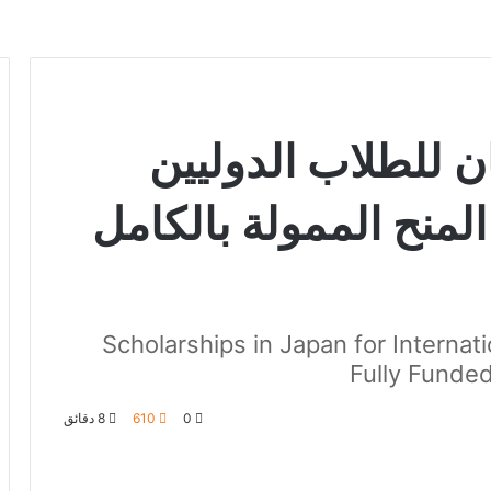
ن للطلاب الدوليين
 أفضل المنح الممولة بالكامل
Scholarships in Japan for Interna
Fully Funde
0
610
8 دقائق