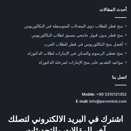
أحدث المقالات
منح قطر للطلاب ذوي المعدلات المتوسطة في البكالوريوس
منح قطر بدون قبول جامعي مسبق لطلاب البكالوريوس
أفضل منح البكالوريوس في قطر للطلاب العرب
منح تغطي الرسوم والسكن في الإمارات لطلاب الدكتوراه
مواعيد التقديم على منح الإمارات لمرحلة الدكتوراه
اتصل بنا
Mobile:
+90 5310121352
E-mail:
info@persmind.com
اشترك في البريد الالكتروني لتصلك
آخر المقالات والتحديثات