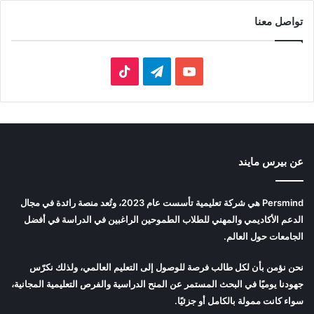
تواصل معنا
‫YouTube
تيلقرام
‫TikTok
عن بيرس مايند
Persmind هي شركة تعليمية تأسست عام 2023، وتُعد منصة رائدة في مجال
الدعم الأكاديمي والمهني للطلاب الطموحين الراغبين في الدراسة في أفضل
الجامعات حول العالم.
نحن نؤمن بأن لكل طالب فرصة للوصول إلى التعليم العالمي، ولذلك نكرّس
جهودنا يوميًا في البحث المستمر عن المنح الدراسية والفرص التعليمية المجانية،
سواء كانت ممولة بالكامل أو جزئيًا.