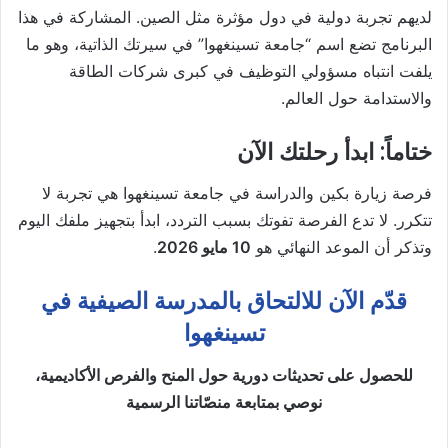
لديهم تجربة دولية في دول مؤثرة مثل الصين. المشاركة في هذا
البرنامج تضع اسم “جامعة تسينغهوا” في سيرتك الذاتية، وهو ما
يلفت انتباه مسؤولي التوظيف في كبرى شركات الطاقة
والاستدامة حول العالم.
ختاماً: ابدأ رحلتك الآن
فرصة زيارة بكين والدراسة في جامعة تسينغهوا هي تجربة لا
تتكرر. لا تدع الفرصة تفوتك بسبب التردد، ابدأ بتجهيز ملفك اليوم
وتذكر أن الموعد النهائي هو
10 مايو 2026
.
قدّم الآن للالتحاق بالمدرسة الصيفية في
تسينغهوا
للحصول على تحديثات دورية حول المنح والفرص الأكاديمية،
نوصي بمتابعة منصّاتنا الرسمية