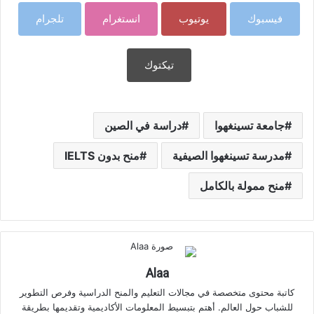
فيسبوك
يوتيوب
انستغرام
تلجرام
تيكتوك
جامعة تسينغهوا
دراسة في الصين
مدرسة تسينغهوا الصيفية
منح بدون IELTS
منح ممولة بالكامل
Alaa
كاتبة محتوى متخصصة في مجالات التعليم والمنح الدراسية وفرص التطوير
للشباب حول العالم. أهتم بتبسيط المعلومات الأكاديمية وتقديمها بطريقة