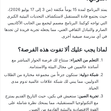
يمتد البرنامج لمدة 15 يوماً مكثفة (من 3 إلى 17 يوليو 2026)،
حيث يجتمع قادة المستقبل لاستكشاف التحديات البيئية الكبرى
التي تواجه كوكبنا. البرنامج مصمم ليجمع بين الجانب الأكاديمي
الصارم والتبادل الثقافي الغني، مما يجعله تجربة فريدة لن تجدها
في أي مدرسة صيفية أخرى.
لماذا يجب عليك ألا تفوت هذه الفرصة؟
التعلم من الخبراء:
ستتاح لك فرصة الحوار المباشر مع
أساتذة عالميين في مجال البيئة والاستدامة.
شبكة دولية:
ستكون جزءاً من مجموعة مختارة من الطلاب
الدوليين، مما يبني لك شبكة علاقات عالمية تدوم مدى
الحياة.
تجربة الصين:
ستعيش في بكين، حيث التاريخ القديم يمتزج
مع التكنولوجيا المستقبلية، مما يمنحك نظرة شاملة على
القوة الاقتصادية والبيئية القادمة من الصين.