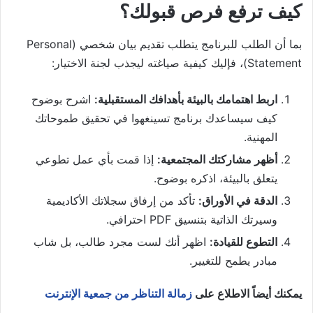
كيف ترفع فرص قبولك؟
بما أن الطلب للبرنامج يتطلب تقديم بيان شخصي (Personal
Statement)، فإليك كيفية صياغته ليجذب لجنة الاختيار:
اربط اهتمامك بالبيئة بأهدافك المستقبلية:
اشرح بوضوح
كيف سيساعدك برنامج تسينغهوا في تحقيق طموحاتك
المهنية.
أظهر مشاركتك المجتمعية:
إذا قمت بأي عمل تطوعي
يتعلق بالبيئة، اذكره بوضوح.
الدقة في الأوراق:
تأكد من إرفاق سجلاتك الأكاديمية
وسيرتك الذاتية بتنسيق PDF احترافي.
التطوع للقيادة:
اظهر أنك لست مجرد طالب، بل شاب
مبادر يطمح للتغيير.
يمكنك أيضاً الاطلاع على
زمالة التناظر من جمعية الإنترنت