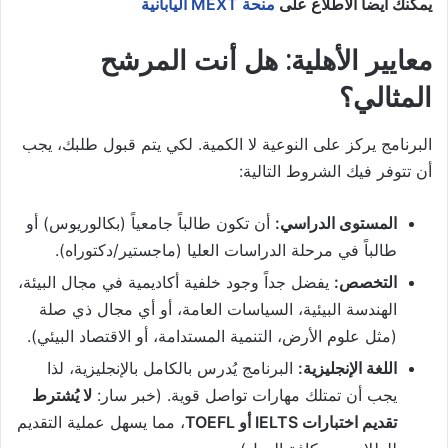
يمكنك أيضاً الاطلاع على
منحة MEXT اليابانية
معايير الأهلية: هل أنت المرشح
المثالي؟
البرنامج يركز على النوعية لا الكمية. لكي يتم قبول طلبك، يجب
أن تتوفر فيك الشروط التالية:
المستوى الدراسي:
أن تكون طالباً جامعياً (بكالوريوس) أو
طالباً في مرحلة الدراسات العليا (ماجستير/دكتوراه).
التخصص:
يفضل جداً وجود خلفية أكاديمية في مجال البيئة،
الهندسة البيئية، السياسات العامة، أو أي مجال ذي صلة
(مثل علوم الأرض، التنمية المستدامة، أو الاقتصاد البيئي).
اللغة الإنجليزية:
البرنامج يُدرس بالكامل بالإنجليزية، لذا
يجب أن تمتلك مهارات تواصل قوية. (خبر سار:
لا يُشترط
تقديم اختبارات IELTS أو TOEFL
، مما يسهل عملية التقديم