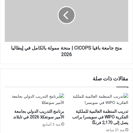
بافيا
CICOPS
|
منحة
ممولة
بالكامل
في
إيطاليا
منح جامعة بافيا CICOPS | منحة ممولة بالكامل في إيطاليا
2026
2026
مقالات ذات صلة
تدريب المنظمة العالمية للملكية
برنامج التدريب الدولي بجامعة
الفكرية WIPO في سويسرا براتب
الأمير سونغكلا 2026 في تايلاند
يصل إلى 2,170 فرنكًا
منذ 3 أسابيع
منذ 21 ساعة