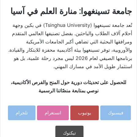
جامعة تسينغهوا: منارة العلم في آسيا
تُعد جامعة تسينغهوا (Tsinghua University) في بكين وجهة
أحلام آلاف الطلاب والباحثين. بفضل تصنيفها العالمي المتقدم
ومرافقها البحثية التي تضاهي أكبر الجامعات الأمريكية
والأوروبية، توفر تسينغهوا بيئة أكاديمية محفزة للابتكار والقيادة.
برنامجها الصيفي لعام 2026 ليس مجرد رحلة علمية، بل هو
استثمار طويل الأمد في مسارك المهني.
للحصول على تحديثات دورية حول المنح والفرص الأكاديمية،
نوصي بمتابعة منصّاتنا الرسمية
فيسبوك
يوتيوب
انستغرام
تلجرام
تيكتوك