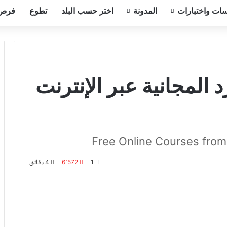
ات واختبارات
المدونة
اختر حسب البلد
تطوع
فرص
المجانية عبر الإنترنت
Free Online Courses from 
1
6٬572
4 دقائق