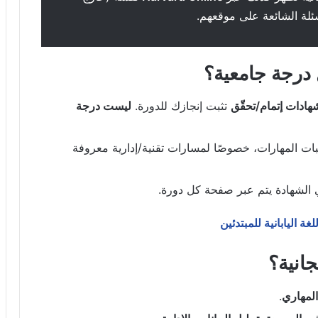
 درجة جامعية؟
هادات إتمام/تحقّق
تثبت إنجازك للدورة.
ليست درجة
ات المهارات، خصوصًا لمسارات تقنية/إدارية معروفة
 الشهادة يتم عبر صفحة كل دورة.
ة اليابانية للمبتدئين
انية؟
المهاري
.