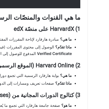
ما هي القنوات والمنصّات الرسم
1) HarvardX على منصّة edX
ما هي؟
مبادرة هارفارد لإتاحة المقررات المفتوحة
ماذا تقدّم؟
الوصول إلى محتوى المقررات (فيدي
Verified Certificate
المدفوع للوصول إلى الت
2) Harvard Online (الموقع الرسمي)
ما هي؟
بوابة هارفارد الرسمية التي تجمع دوراتها عبر منصّات 
ماذا تقدّم؟
صفحات تعريف ومسارات إلى الدورا
3) كتالوج الدورات المجانية من Harvard (Free Courses)
ما هو؟