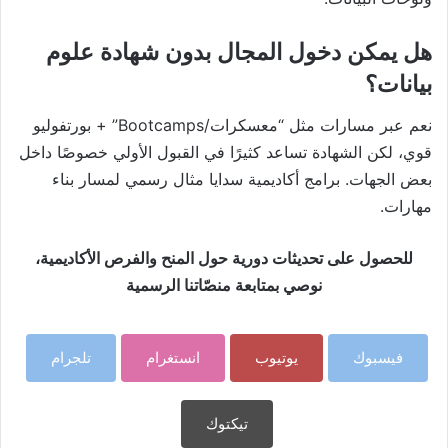
هل يمكن دخول المجال بدون شهادة علوم
بيانات؟
نعم عبر مسارات مثل “معسكرات/Bootcamps” + بورتفوليو
قوي، لكن الشهادة تساعد كثيرًا في القبول الأولي خصوصًا داخل
بعض الجهات. برامج أكاديمية سدايا مثال رسمي لمسار بناء
مهارات.
للحصول على تحديثات دورية حول المنح والفرص الأكاديمية،
نوصي بمتابعة منصّاتنا الرسمية
فيسبوك
يوتيوب
انستغرام
تلجرام
تيكتوك