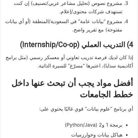
مشروع نصوص (تحليل مشاعر عربي/تصنيف) إن كنت
تستهدف شركات محتوى/إعلام.
مشروع “بيانات عامة” في السعودية/المنطقة (أو أي بيانات
مفتوحة) مع تقرير واضح.
4) التدريب العملي (Internship/Co-op)
إذا كان لديك فرصة تدريب تعاوني أو معسكر رسمي (مثل برامج
أكاديمية سدايا)، اعتبرها “مسرّع” للسيرة الذاتية.
أفضل مواد يجب أن تبحث عنها داخل
خطط الجامعات
أي برنامج “علوم بيانات” قوي غالبًا يحتوي على:
برمجة 1 و2 (Python/Java)
هياكل بيانات وخوارزميات