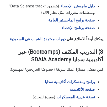
دليل ماجستير الإحصاء
(يتضمن “Data Science track”
ومتطلبات مقررات مثل تعلم الآلة)
صفحة برامج الماجستير العامة
صفحة برنامج الإحصاء
يمكنك أيضاً الاطلاع على
دورات معتمدة للشباب في السعودية
8) التدريب المكثف (Bootcamps) عبر
أكاديمية سدايا SDAIA Academy
لمن يفضّل مسارًا عمليًا سريعًا (خصوصًا الخريجين/المهنيين):
برامج ومعسكرات أكاديمية سدايا
صفحة الأكاديمية
نسخة عربية للمعسكرات
(مفيدة للبحث)