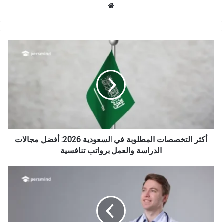
موقع
الويب
أكثر
التخصصات
المطلوبة
في
السعودية
2026:
أفضل
مجالات
الدراسة
والعمل
أكثر التخصصات المطلوبة في السعودية 2026: أفضل مجالات
برواتب
الدراسة والعمل برواتب تنافسية
تنافسية
دراسة
الطب
في
ألمانيا
2026: