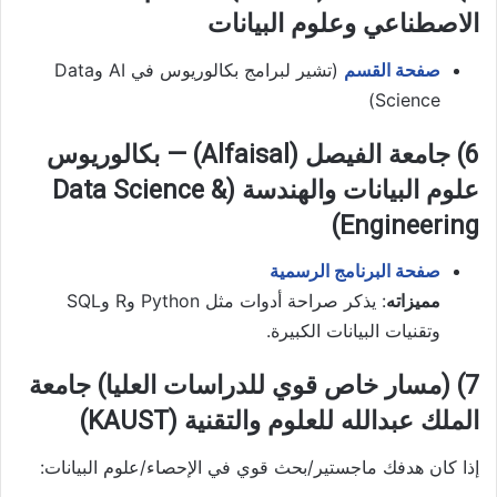
الاصطناعي وعلوم البيانات
صفحة القسم
(تشير لبرامج بكالوريوس في AI وData
Science)
6) جامعة الفيصل (Alfaisal) — بكالوريوس
علوم البيانات والهندسة (Data Science &
Engineering)
صفحة البرنامج الرسمية
مميزاته
: يذكر صراحة أدوات مثل Python وR وSQL
وتقنيات البيانات الكبيرة.
7) (مسار خاص قوي للدراسات العليا) جامعة
الملك عبدالله للعلوم والتقنية (KAUST)
إذا كان هدفك ماجستير/بحث قوي في الإحصاء/علوم البيانات: