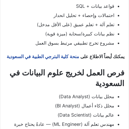
قواعد بيانات + SQL
احتمالات وإحصاء + تحليل انحدار
تعلم آلة + تعلم عميق (على الأقل مدخل)
نظم بيانات كبيرة/سحابة (ميزة قوية)
مشروع تخرج تطبيقي مرتبط بسوق العمل
يمكنك أيضاً الاطلاع على
منحة كلية البترجي الطبية في السعودية
فرص العمل لخريج علوم البيانات في
السعودية
محلل بيانات (Data Analyst)
محلل ذكاء أعمال (BI Analyst)
عالم بيانات (Data Scientist)
مهندس تعلم آلة (ML Engineer) — عادةً يحتاج خبرة