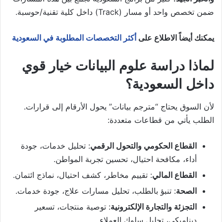
ضمن تخصص واحد أو مسار (Track) داخل كلية تقنية/حوسبة.
يمكنك أيضاً الاطلاع على
أكثر التخصصات المطلوبة في السعودية
لماذا دراسة علوم البيانات خيار قوي
داخل السعودية؟
لأن السوق يحتاج “مترجم بيانات” يحول الأرقام إلى قرارات.
الطلب يأتي من قطاعات متعددة:
القطاع الحكومي والتحول الرقمي
: تحليل خدمات، جودة
أداء، مكافحة احتيال، تحسين تجربة المواطن.
القطاع المالي
: تقييم مخاطر، كشف احتيال، نماذج ائتمان.
الصحة
: تنبؤ بالطلب، تحليل مسارات علاج، جودة خدمات.
التجزئة والتجارة الإلكترونية
: توصية منتجات، تسعير
ديناميكي، تحليل سلوك العملاء.