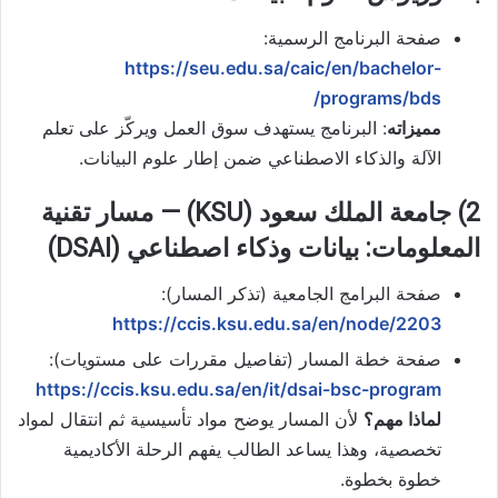
صفحة البرنامج الرسمية:
https://seu.edu.sa/caic/en/bachelor-
programs/bds/
مميزاته
: البرنامج يستهدف سوق العمل ويركّز على تعلم
الآلة والذكاء الاصطناعي ضمن إطار علوم البيانات.
2) جامعة الملك سعود (KSU) — مسار تقنية
المعلومات: بيانات وذكاء اصطناعي (DSAI)
صفحة البرامج الجامعية (تذكر المسار):
https://ccis.ksu.edu.sa/en/node/2203
صفحة خطة المسار (تفاصيل مقررات على مستويات):
https://ccis.ksu.edu.sa/en/it/dsai-bsc-program
لماذا مهم؟
لأن المسار يوضح مواد تأسيسية ثم انتقال لمواد
تخصصية، وهذا يساعد الطالب يفهم الرحلة الأكاديمية
خطوة بخطوة.