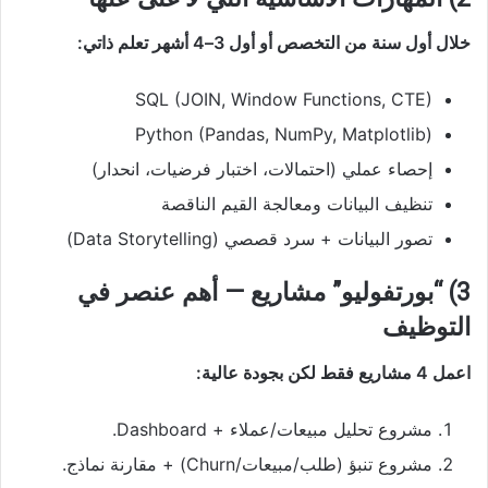
خلال أول سنة من التخصص أو أول 3–4 أشهر تعلم ذاتي:
SQL (JOIN, Window Functions, CTE)
Python (Pandas, NumPy, Matplotlib)
إحصاء عملي (احتمالات، اختبار فرضيات، انحدار)
تنظيف البيانات ومعالجة القيم الناقصة
تصور البيانات + سرد قصصي (Data Storytelling)
3) “بورتفوليو” مشاريع — أهم عنصر في
التوظيف
اعمل 4 مشاريع فقط لكن بجودة عالية:
مشروع تحليل مبيعات/عملاء + Dashboard.
مشروع تنبؤ (طلب/مبيعات/Churn) + مقارنة نماذج.