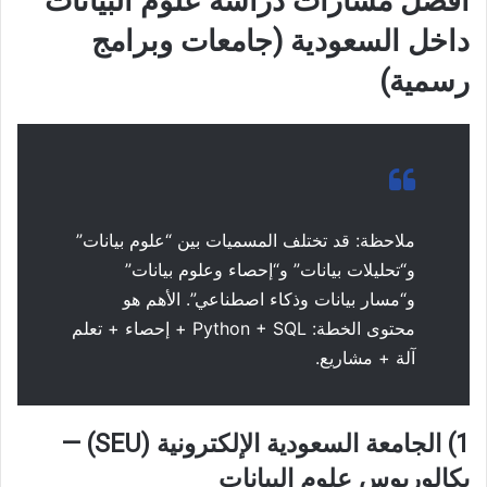
أفضل مسارات دراسة علوم البيانات
داخل السعودية (جامعات وبرامج
رسمية)
ملاحظة: قد تختلف المسميات بين “علوم بيانات”
و“تحليلات بيانات” و“إحصاء وعلوم بيانات”
و“مسار بيانات وذكاء اصطناعي”. الأهم هو
محتوى الخطة: Python + SQL + إحصاء + تعلم
آلة + مشاريع.
1) الجامعة السعودية الإلكترونية (SEU) —
بكالوريوس علوم البيانات