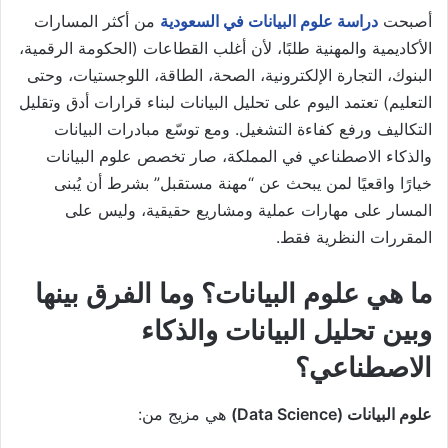
أصبحت
دراسة علوم البيانات في السعودية
من أكثر المسارات
الأكاديمية والمهنية طلبًا، لأن أغلب القطاعات (الحكومة الرقمية،
البنوك، التجارة الإلكترونية، الصحة، الطاقة، اللوجستيات، وحتى
التعليم) تعتمد اليوم على تحليل البيانات لبناء قرارات أدق وتقليل
التكاليف ورفع كفاءة التشغيل. ومع توسّع مبادرات البيانات
والذكاء الاصطناعي في المملكة، صار تخصص علوم البيانات
خيارًا واقعيًا لمن يبحث عن “مهنة مستقبل” بشرط أن يُبنى
المسار على مهارات عملية ومشاريع حقيقية، وليس على
المقررات النظرية فقط.
ما هي علوم البيانات؟ وما الفرق بينها
وبين تحليل البيانات والذكاء
الاصطناعي؟
علوم البيانات (Data Science)
هي مزيج من: