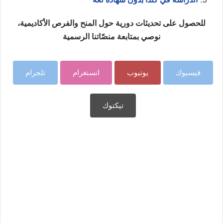
للحصول على تحديثات دورية حول المنح والفرص الأكاديمية،
نوصي بمتابعة منصّاتنا الرسمية
فيسبوك
يوتيوب
انستغرام
تلجرام
تيكتوك