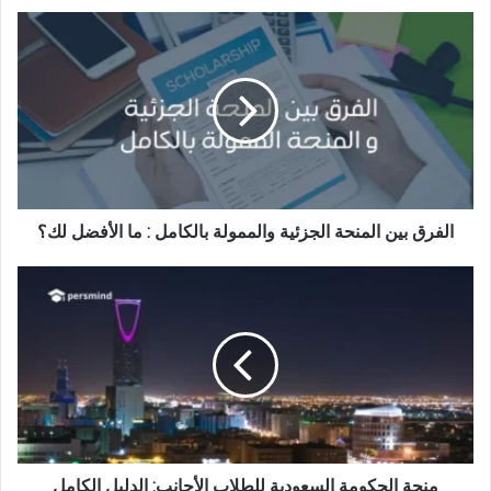
الفرق
بين
المنحة
الجزئية
والممولة
بالكامل
:
ما
الأفضل
لك؟
الفرق بين المنحة الجزئية والممولة بالكامل : ما الأفضل لك؟
منحة
الحكومة
السعودية
للطلاب
الأجانب:
الدليل
الكامل
(2026)
منحة الحكومة السعودية للطلاب الأجانب: الدليل الكامل