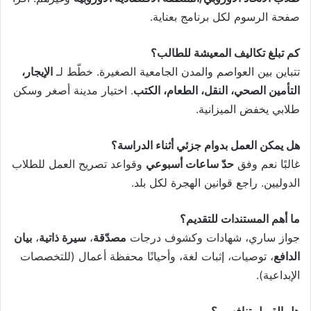
صفحة الرسوم لكل برنامج بعناية.
كم تبلغ تكاليف المعيشة للطالب؟
تتباين بين العواصم والمدن الجامعية الصغيرة. خطّط لـ
الإيجار،
التأمين الصحي، النقل، الطعام، الكتب
. اختيار مدينة أصغر وسكن
طلابي يخفض الميزانية.
هل يمكن العمل بدوام جزئي أثناء الدراسة؟
غالبًا نعم وفق
حدّ ساعات أسبوعي
وقواعد تصريح العمل للطلاب
الدوليين. راجع قوانين الهجرة لكل بلد.
ما أهم المستندات للتقديم؟
جواز ساري، شهادات وكشوف درجات
مصدّقة
،
سيرة ذاتية
،
بيان
الدافع
، توصيات، إثبات لغة، وأحيانًا محفظة أعمال (للتخصصات
الإبداعية).