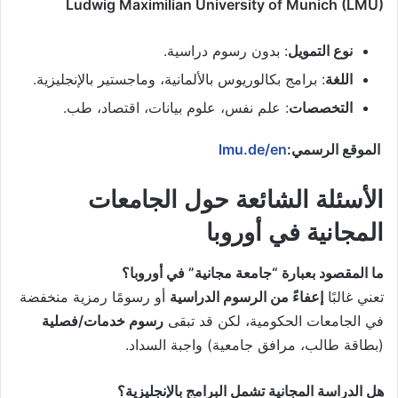
Ludwig Maximilian University of Munich (LMU)
نوع التمويل
: بدون رسوم دراسية.
اللغة
: برامج بكالوريوس بالألمانية، وماجستير بالإنجليزية.
التخصصات
: علم نفس، علوم بيانات، اقتصاد، طب.
الموقع الرسمي:
lmu.de/en
الأسئلة الشائعة حول الجامعات
المجانية في أوروبا
ما المقصود بعبارة “جامعة مجانية” في أوروبا؟
تعني غالبًا
إعفاءً من الرسوم الدراسية
أو رسومًا رمزية منخفضة
في الجامعات الحكومية، لكن قد تبقى
رسوم خدمات/فصلية
(بطاقة طالب، مرافق جامعية) واجبة السداد.
هل الدراسة المجانية تشمل البرامج بالإنجليزية؟