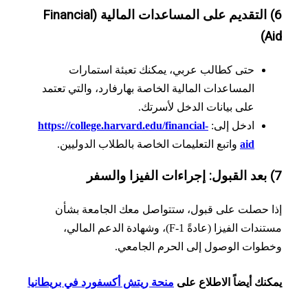
6) التقديم على المساعدات المالية (Financial
A
حتى كطالب عربي، يمكنك تعبئة استمارات
المساعدات المالية الخاصة بهارفارد، والتي تعتمد
على بيانات الدخل لأسرتك.
ادخل إلى:
https://college.harvard.edu/financial-
aid
واتبع التعليمات الخاصة بالطلاب الدوليين.
 حصلت على قبول، ستتواصل معك الجامعة بشأن
مستندات الفيزا (عادةً F-1)، وشهادة الدعم المالي،
وات الوصول إلى الحرم الجامعي.
نك أيضاً الاطلاع على
منحة ريتش أكسفورد في بريطانيا