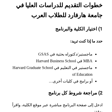
وات التقديم للدراسات العليا في
معة هارفارد للطلاب العرب
 ما إذا كنت تريد:
ماجستير/دكتوراه بحثية في GSAS
MBA في Harvard Business School
ماجستير في التعليم في Harvard Graduate School
of Education
أو برامج في كليات أخرى…
ل إلى صفحة البرنامج مباشرة عبر موقع الكلية، واقرأ
ة: