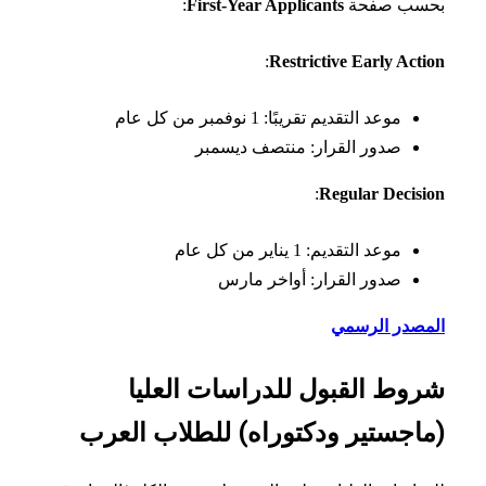
سب صفحة
First-Year Applicants
:
:
Restrictive Early Act
موعد التقديم تقريبًا: 1 نوفمبر من كل عام
صدور القرار: منتصف ديسمبر
:
Regular Decis
موعد التقديم: 1 يناير من كل عام
صدور القرار: أواخر مارس
مصدر الرسمي
وط القبول للدراسات العليا
اجستير ودكتوراه) للطلاب العرب