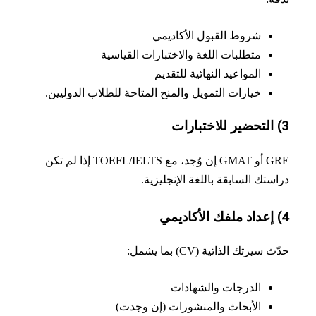
شروط القبول الأكاديمي
متطلبات اللغة والاختبارات القياسية
المواعيد النهائية للتقديم
خيارات التمويل والمنح المتاحة للطلاب الدوليين.
GRE أو GMAT إن وُجد، مع TOEFL/IELTS إذا لم تكن
ستك السابقة باللغة الإنجليزية.
 سيرتك الذاتية (CV) بما يشمل:
الدرجات والشهادات
الأبحاث والمنشورات (إن وجدت)