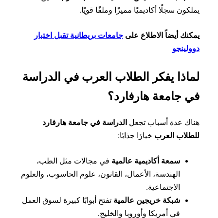
كون سجلًا أكاديميًا مميزًا وملفًا قويًا.
نك أيضاً الاطلاع على
جامعات بريطانية تقبل اختبار
لينجو
اذا يفكر الطلاب العرب في الدراسة
 جامعة هارفارد؟
ك عدة أسباب تجعل
الدراسة في جامعة هارفارد
لاب العرب
خيارًا جذابًا:
سمعة أكاديمية عالمية
في مجالات مثل الطب،
الهندسة، الأعمال، القانون، علوم الحاسوب، والعلوم
الاجتماعية.
شبكة خريجين عالمية
تفتح أبوابًا كبيرة لسوق العمل
في أمريكا وأوروبا والخليج.