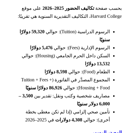
سب صفحة
تكاليف الحضور 2025–2026
على موقع
Harvar، التكاليف التقديرية السنوية هي تقريبًا:
الرسوم الدراسية (Tuition): حوالي
59,320 دولارًا
سنويًا
الرسوم الإدارية (Fees): حوالي
5,476 دولارًا
السكن داخل الحرم الجامعي (Housing): حوالي
13,532 دولارًا
الطعام (Food): حوالي
8,598 دولارًا
المجموع المصدَّر في الفاتورة (Tuition + Fees +
Housing + Food): حوالي
86,926 دولارًا سنويًا
مصاريف شخصية وكتب ونقل: تقدير بين
3,500 –
6,000 دولار سنويًا
تأمين صحي إلزامي (إذا لم تكن مغطى بخطة
أخرى): حوالي
4,308 دولارات
في 2025–2026
مصدر الرسمي