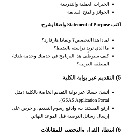
الخبرات العملية والتدريبية
الجوائز والمنح السابقة
Statemen واضحًا يشرح:
لماذا هذا التخصص؟ ولماذا هارفارد؟
ما الذي تريد دراسته بالضبط؟
كيف سيوظَّف هذا البرنامج في خدمتك وخدمة بلدك/
المنطقة العربية؟
أنشئ حسابًا عبر بوابة التقديم الخاصة بالكلية (مثل
GSAS Application Portal).
ارفع المستندات، وادفع رسوم التقديم، واحرص على
إرسال رسائل التوصية قبل الموعد النهائي.