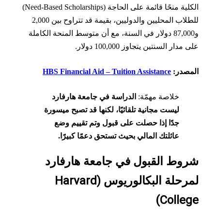
الكلية منحًا قائمة على الحاجة (Need-Based Scholarships)
للطلاب المحليين والدوليين، بقيمة قد تتراوح بين 2,000
و87,000 دولار في السنة، مع أن متوسط المنحة الكاملة
مدار السنتين يتجاوز 100,000 دولار.
مصدر:
HBS Financial Aid – Tuition Assistance
خلاصة مهمّة:
الدراسة في جامعة هارفارد
ليست مجانية تلقائيًا، لكنها قد تصبح ميسورة
جدًا إذا حصلت على قبول وتم تقييم وضع
عائلتك المالي بحيث تستحق دعمًا كبيرًا.
وط القبول في جامعة هارفارد
لمرحلة البكالوريوس (Harvard
Colleg