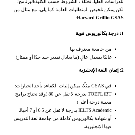
راسات العليا، تختلف الشروط حسب الكلية/البرنامج؛
 يمكن تلخيص المتطلبات العامة كما يلي، مع مثال من
:
Harvard Griffin G
من جامعة معترف بها
غالبًا بمعدل عالٍ (ما يعادل تقدير جيد جدًا أو ممتاز)
في GSAS مثلًا، يمكن إثبات الكفاءة بأحد الخيارات:
TOEFL iBT بدرجة لا تقل عن 80 (وقد تحتاج برامج
معينة درجة أعلى)
IELTS Academic بدرجة لا تقل عن 6.5 أو 7 أحيانًا
أو شهادة بكالوريوس كاملة من جامعة لغة التدريس
فيها الإنجليزية.