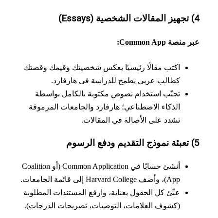
نصة Common App:
اكتب مقالًا رئيسيًا يعكس شخصيتك وقيمك وقصتك
كطالب عربي يطمح للدراسة في هارفارد.
تجنّب استخدام نصوص مكتوبة بالكامل بواسطة
الذكاء الاصطناعي؛ هارفارد والجامعات المرموقة
تشدد على الأصالة في المقالات.
أنشئ حسابًا في Common Application (أو Coalition
App)، وأضف Harvard College إلى قائمة الجامعات.
عبِّئ كل الحقول بعناية، وارفع المستندات المطلوبة
(كشوف العلامات، التوصيات، تصريحات الدرجات).