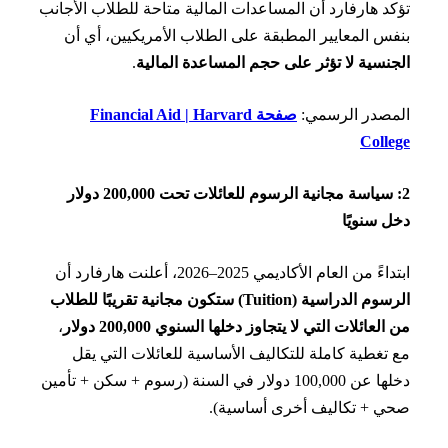
د هارفارد أن المساعدات المالية متاحة للطلاب الأجانب
س المعايير المطبقة على الطلاب الأمريكيين، أي أن
نسية لا تؤثر على حجم المساعدة المالية
.
مصدر الرسمي:
صفحة Financial Aid | Harvard
Coll
2: سياسة مجانية الرسوم للعائلات تحت 200,000 دولار
 سنويًا
ً من العام الأكاديمي 2025–2026، أعلنت هارفارد أن
الرسوم الدراسية (Tuition) ستكون مجانية تقريبًا للطلاب
لعائلات التي لا يتجاوز دخلها السنوي 200,000 دولار
،
تغطية كاملة للتكاليف الأساسية للعائلات التي يقل
دخلها عن 100,000 دولار في السنة (رسوم + سكن + تأمين
 + تكاليف أخرى أساسية).