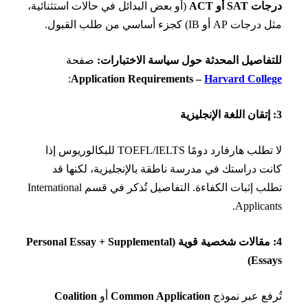
SAT أو ACT
(أو بعض البدائل في حالات استثنائية،
AP أو IB) كجزء أساسي من طلب القبول.
فاصيل المحدثة حول سياسة الاختبارات:
صفحة
:
Application Requirements –
Harvard Coll
لا تطلب هارفارد دومًا TOEFL/IELTS للبكالوريوس إذا
ت دراستك في مدرسة ناطقة بالإنجليزية، لكنها قد
تطلب إثبات الكفاءة. التفاصيل تُذكر في قسم International
Applican
4: مقالات شخصية قوية (Personal Essay + Supplemental
Essa
فع عبر نموذج
Common Application
أو
Coalition