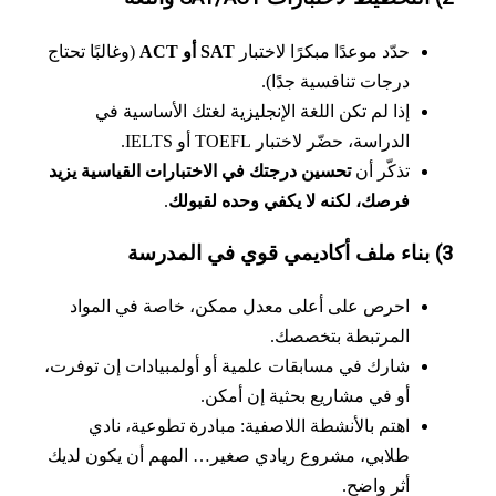
حدّد موعدًا مبكرًا لاختبار
SAT أو ACT
(وغالبًا تحتاج
درجات تنافسية جدًا).
إذا لم تكن اللغة الإنجليزية لغتك الأساسية في
الدراسة، حضّر لاختبار TOEFL أو IELTS.
تذكّر أن
تحسين درجتك في الاختبارات القياسية يزيد
فرصك، لكنه لا يكفي وحده لقبولك
.
احرص على أعلى معدل ممكن، خاصة في المواد
المرتبطة بتخصصك.
شارك في مسابقات علمية أو أولمبيادات إن توفرت،
أو في مشاريع بحثية إن أمكن.
اهتم بالأنشطة اللاصفية: مبادرة تطوعية، نادي
طلابي، مشروع ريادي صغير… المهم أن يكون لديك
أثر واضح.