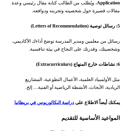
Applicat
، ويُطلب من الطالب كتابة مقال رئيسي وعدة
لات قصيرة حول شخصيته وتجربته ودوافعه.
ئل من معلمين ومدير المدرسة توضح أداءك الأكاديمي،
صيتك، وقدرتك على النجاح في بيئة تنافسية.
 الأولمبياد العلمية، الأعمال التطوعية، المشاريع
يادية، الأبحاث، الأنشطة الرياضية أو الفنية… إلخ.
نك أيضاً الاطلاع على
دراسة البكالوريوس في بريطانيا
مواعيد الأساسية للتقديم