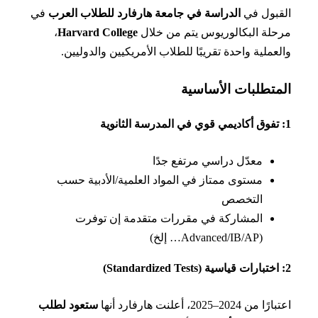
بول في
الدراسة في جامعة هارفارد للطلاب العرب
في
لة البكالوريوس يتم من خلال
Harvard College
،
عملية واحدة تقريبًا للطلاب الأمريكيين والدوليين.
متطلبات الأساسية
معدّل دراسي مرتفع جدًا
مستوى ممتاز في المواد العلمية/الأدبية حسب
التخصص
المشاركة في مقررات متقدمة إن توفرت
(Advanced/IB/AP… إلخ)
ن 2024–2025، أعلنت هارفارد أنها
ستعود لطلب