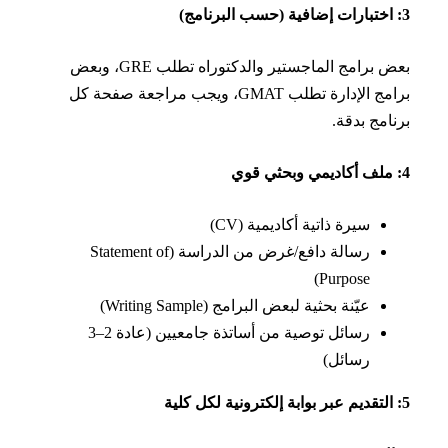
بعض برامج الماجستير والدكتوراه تطلب GRE، وبعض
برامج الإدارة تطلب GMAT، ويجب مراجعة صفحة كل
امج بدقة.
سيرة ذاتية أكاديمية (CV)
رسالة دافع/غرض من الدراسة (Statement of
Purpose)
عيّنة بحثية لبعض البرامج (Writing Sample)
رسائل توصية من أساتذة جامعيين (عادة 2–3
رسائل)