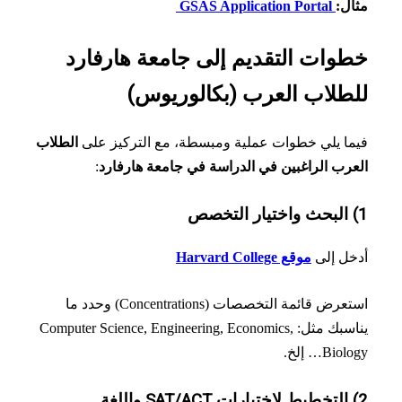
ل:
GSAS Application Portal
وات التقديم إلى جامعة هارفارد
طلاب العرب (بكالوريوس)
ا يلي خطوات عملية ومبسطة، مع التركيز على
الطلاب
رب الراغبين في الدراسة في جامعة هارفارد
:
ل إلى
موقع Harvard College
استعرض قائمة التخصصات (Concentrations) وحدد ما
يناسبك مثل: Computer Science, Engineering, Economics,
Bi… إلخ.