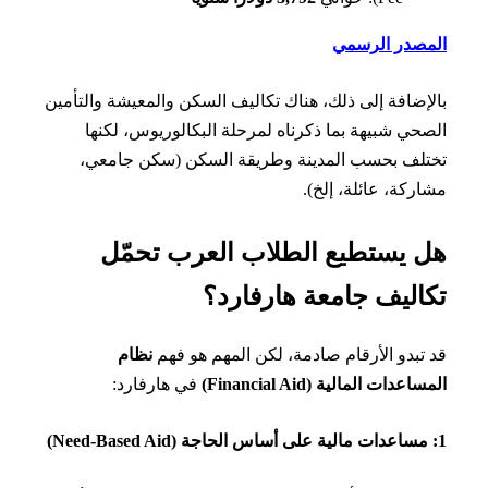
مصدر الرسمي
إضافة إلى ذلك، هناك تكاليف السكن والمعيشة والتأمين
حي شبيهة بما ذكرناه لمرحلة البكالوريوس، لكنها
لف بحسب المدينة وطريقة السكن (سكن جامعي،
ركة، عائلة، إلخ).
 يستطيع الطلاب العرب تحمّل
اليف جامعة هارفارد؟
تبدو الأرقام صادمة، لكن المهم هو فهم
نظام
عدات المالية (Financial Aid)
في هارفارد: