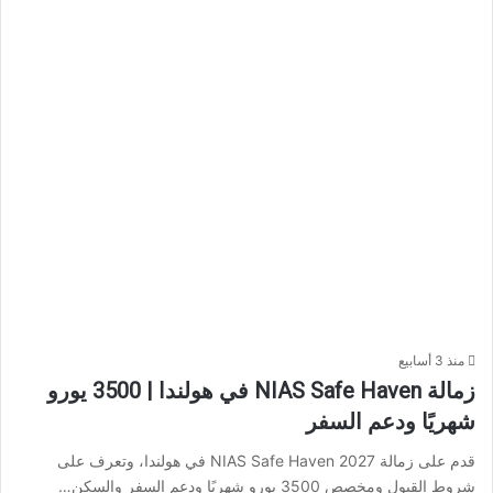
منذ 3 أسابيع
زمالة NIAS Safe Haven في هولندا | 3500 يورو
شهريًا ودعم السفر
قدم على زمالة NIAS Safe Haven 2027 في هولندا، وتعرف على
شروط القبول ومخصص 3500 يورو شهريًا ودعم السفر والسكن…