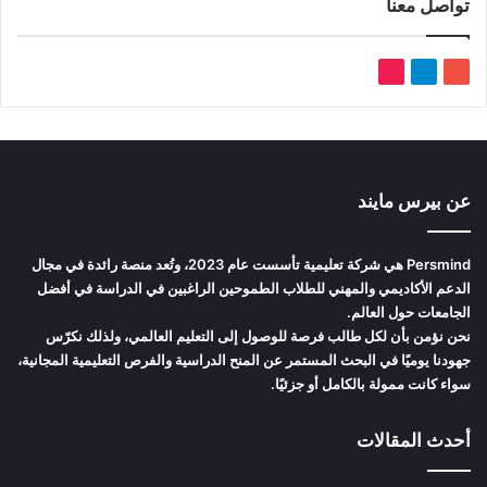
تواصل معنا
‫YouTube
تيلقرام
‫TikTok
عن بيرس مايند
Persmind هي شركة تعليمية تأسست عام 2023، وتُعد منصة رائدة في مجال
الدعم الأكاديمي والمهني للطلاب الطموحين الراغبين في الدراسة في أفضل
الجامعات حول العالم.
نحن نؤمن بأن لكل طالب فرصة للوصول إلى التعليم العالمي، ولذلك نكرّس
جهودنا يوميًا في البحث المستمر عن المنح الدراسية والفرص التعليمية المجانية،
سواء كانت ممولة بالكامل أو جزئيًا.
أحدث المقالات