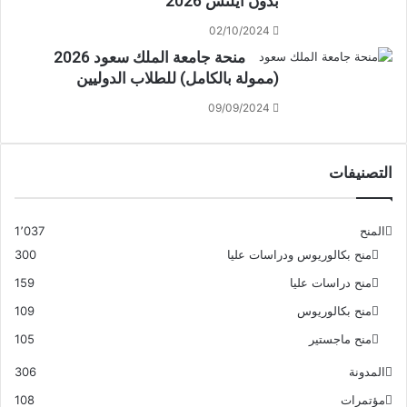
بدون ايلتس 2026
02/10/2024
منحة جامعة الملك سعود 2026
(ممولة بالكامل) للطلاب الدوليين
09/09/2024
التصنيفات
المنح
1٬037
منح بكالوريوس ودراسات عليا
300
منح دراسات عليا
159
منح بكالوريوس
109
منح ماجستير
105
المدونة
306
مؤتمرات
108