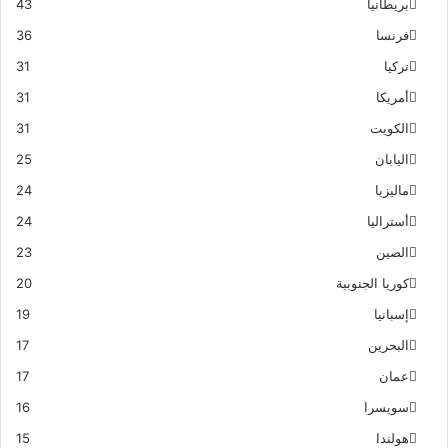
بريطانيا
43
فرنسا
36
تركيا
31
أمريكا
31
الكويت
31
اليابان
25
ماليزيا
24
أستراليا
24
الصين
23
كوريا الجنوبية
20
إسبانيا
19
البحرين
17
عمان
17
سويسرا
16
هولندا
15