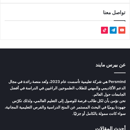
تواصل معنا
‫YouTube
تيلقرام
‫TikTok
عن بيرس مايند
Persmind هي شركة تعليمية تأسست عام 2023، وتُعد منصة رائدة في مجال
الدعم الأكاديمي والمهني للطلاب الطموحين الراغبين في الدراسة في أفضل
الجامعات حول العالم.
نحن نؤمن بأن لكل طالب فرصة للوصول إلى التعليم العالمي، ولذلك نكرّس
جهودنا يوميًا في البحث المستمر عن المنح الدراسية والفرص التعليمية المجانية،
سواء كانت ممولة بالكامل أو جزئيًا.
أحدث المقالات