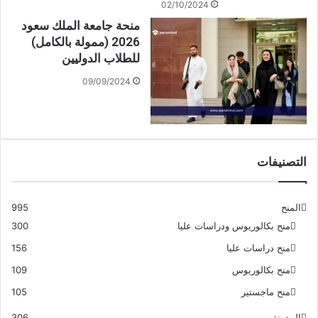
02/10/2024
منحة جامعة الملك سعود
2026 (ممولة بالكامل)
للطلاب الدوليين
09/09/2024
التصنيفات
المنح
995
منح بكالوريوس ودراسات عليا
300
منح دراسات عليا
156
منح بكالوريوس
109
منح ماجستير
105
المدونة
306