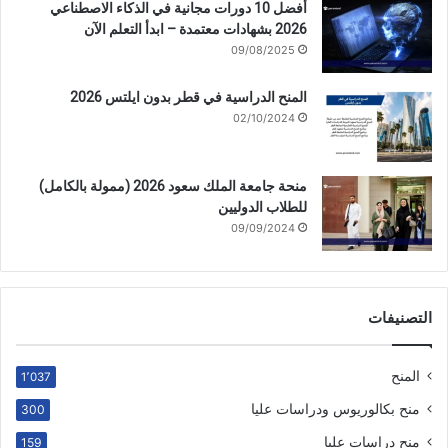
أفضل 10 دورات مجانية في الذكاء الاصطناعي
2026 بشهادات معتمدة – ابدأ التعلم الآن
09/08/2025
المنح الدراسية في قطر بدون ايلتس 2026
02/10/2024
منحة جامعة الملك سعود 2026 (ممولة بالكامل)
للطلاب الدوليين
09/09/2024
التصنيفات
المنح
1٬037
منح بكالوريوس ودراسات عليا
300
منح دراسات عليا
159