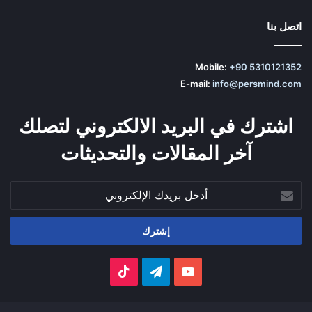
اتصل بنا
Mobile:
+90 5310121352
E-mail:
info@persmind.com
اشترك في البريد الالكتروني لتصلك
آخر المقالات والتحديثات
أدخل
بريدك
الإلكتروني
‫YouTube
تيلقرام
‫TikTok