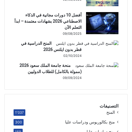
أفضل 10 دورات مجانية في الذكاء
الاصطناعي 2026 بشهادات معتمدة – ابدأ
التعلم الآن
09/08/2025
المنح الدراسية في
قطر بدون ايلتس 2026
02/10/2024
منحة جامعة الملك سعود 2026
(ممولة بالكامل) للطلاب الدوليين
09/09/2024
التصنيفات
المنح
1٬037
منح بكالوريوس ودراسات عليا
300
منح دراسات عليا
159