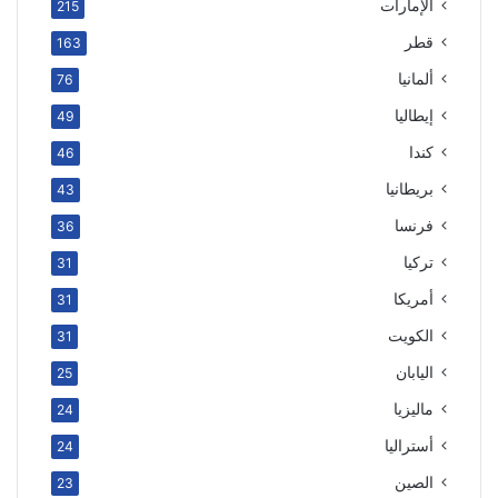
الإمارات
215
قطر
163
ألمانيا
76
إيطاليا
49
كندا
46
بريطانيا
43
فرنسا
36
تركيا
31
أمريكا
31
الكويت
31
اليابان
25
ماليزيا
24
أستراليا
24
الصين
23