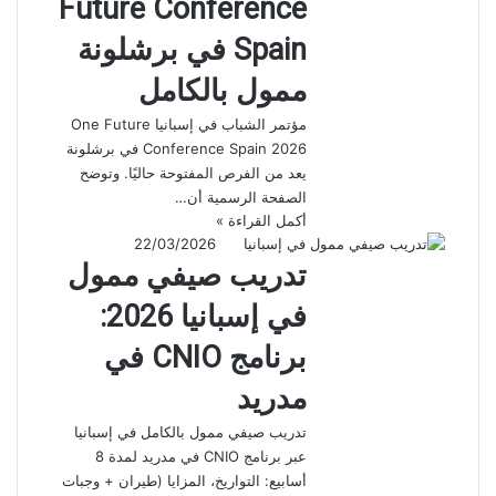
Future Conference
Spain في برشلونة
ممول بالكامل
مؤتمر الشباب في إسبانيا One Future
Conference Spain 2026 في برشلونة
يعد من الفرص المفتوحة حاليًا. وتوضح
الصفحة الرسمية أن…
أكمل القراءة »
22/03/2026
تدريب صيفي ممول
في إسبانيا 2026:
برنامج CNIO في
مدريد
تدريب صيفي ممول بالكامل في إسبانيا
عبر برنامج CNIO في مدريد لمدة 8
أسابيع: التواريخ، المزايا (طيران + وجبات