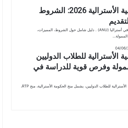
منحة الجامعة الوطنية الأسترالية 2026: الشروط
تقديم
اكتشف تفاصيل منحة الجامعة الوطنية في أستراليا (ANU) . دليل شامل حول الشروط، المميزات،
الممولة…
04/06/
ة الأسترالية للطلاب الدوليين
2 | منح ممولة وفرص قوية للدراسة في
دليل شامل حول أفضل المنح الدراسية الأسترالية للطلاب الدوليين، يشمل منح الحكومة الأسترالية، منح RTP،