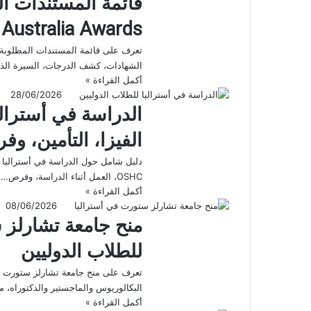
قائمة المستندات ال
Australia Awards
الشهادات، كشف الدرجات، السيرة الذات
أكمل القراءة »
28/06/2026
الدراسة في أستراليا
الفيزا، التأمين، و
OSHC، العمل أثناء الدراسة، وفرص…
أكمل القراءة »
08/06/2026
للطلاب الدوليين
تعرف على منح جامعة تشارلز ستورت في 
البكالوريوس والماجستير والدكتوراه، 
أكمل القراءة »