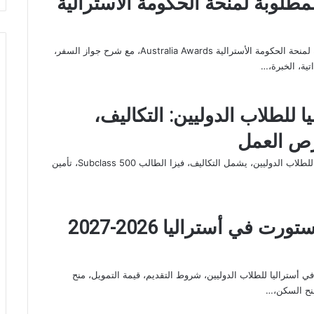
مطلوبة لمنحة الحكومة الأسترالية
تعرف على قائمة المستندات المطلوبة لمنحة الحكومة الأسترالية Australia Awards، مع شرح جواز السفر،
ية، الخبرة،…
 للطلاب الدوليين: التكاليف،
فرص العمل
دليل شامل حول الدراسة في أستراليا للطلاب الدوليين، يشمل التكاليف، فيزا الطالب Subclass 500، تأمين
منح جامعة تشارلز ستورت في أستراليا 2026-2027
أستراليا للطلاب الدوليين، شروط التقديم، قيمة التمويل، منح
منح السكن،…