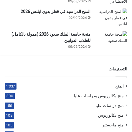
09/08/2025
المنح الدراسية في قطر بدون ايلتس 2026
02/10/2024
منحة جامعة الملك سعود 2026 (ممولة بالكامل)
للطلاب الدوليين
09/09/2024
التصنيفات
المنح
1٬037
منح بكالوريوس ودراسات عليا
300
منح دراسات عليا
159
منح بكالوريوس
109
منح ماجستير
105