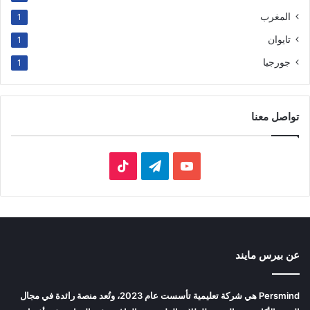
المغرب
1
تايوان
1
جورجيا
1
تواصل معنا
‫YouTube
تيلقرام
‫TikTok
عن بيرس مايند
Persmind هي شركة تعليمية تأسست عام 2023، وتُعد منصة رائدة في مجال