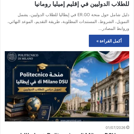
للطلاب الدوليين في إقليم إميليا رومانيا
دليل شامل حول منحة ER.GO في إيطاليا للطلاب الدوليين، يشمل
التمويل، الشروط، المستندات المطلوبة، طريقة التقديم، الموعد النهائي،
وروابط المصادر…
أكمل القراءة »
01/07/2026