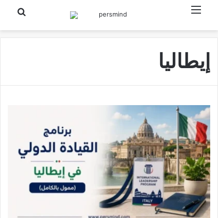
القائمة
بحث عن
إيطاليا