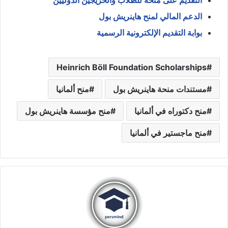
الدعم المالي لمنح هاينريش بول
بوابة التقديم الإلكترونية الرسمية
Heinrich Böll Foundation Scholarships
مستندات منحة هاينريش بول
منح ألمانيا
منح دكتوراه في ألمانيا
منح مؤسسة هاينريش بول
منح ماجستير في ألمانيا