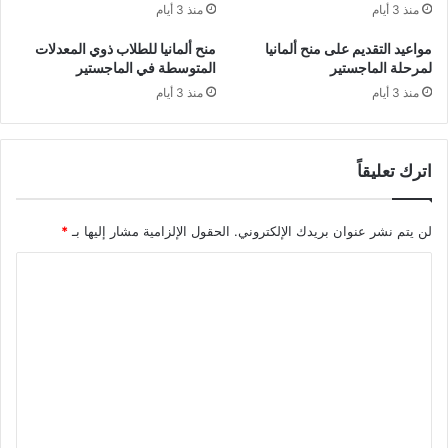
منذ 3 أيام
منذ 3 أيام
مواعيد التقديم على منح ألمانيا
منح ألمانيا للطلاب ذوي المعدلات
لمرحلة الماجستير
المتوسطة في الماجستير
منذ 3 أيام
منذ 3 أيام
اترك تعليقاً
لن يتم نشر عنوان بريدك الإلكتروني.
الحقول الإلزامية مشار إليها بـ
*
ا
ل
ت
ع
ل
ي
ق