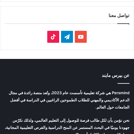
تواصل معنا
‫YouTube
تيلقرام
‫TikTok
عن بيرس مايند
Persmind هي شركة تعليمية تأسست عام 2023، وتُعد منصة رائدة في مجال
الدعم الأكاديمي والمهني للطلاب الطموحين الراغبين في الدراسة في أفضل
الجامعات حول العالم.
نحن نؤمن بأن لكل طالب فرصة للوصول إلى التعليم العالمي، ولذلك نكرّس
جهودنا يوميًا في البحث المستمر عن المنح الدراسية والفرص التعليمية المجانية،