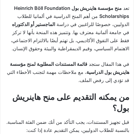
تعد
منح مؤسسة هاينريش بول Heinrich Böll Foundation
Scholarships
من أهم المنح الدراسية في ألمانيا للطلاب
الدوليين، خصوصًا للراغبين في دراسة
الماجستير أو الدكتوراه
في جامعة ألمانية معترف بها. وتتميز هذه المنحة بأنها لا تركز
فقط على التفوق الأكاديمي، بل تهتم أيضًا بالالتزام الاجتماعي،
الاهتمام السياسي، وقيم الديمقراطية والبيئة وحقوق الإنسان.
في هذا المقال ستجد
قائمة المستندات المطلوبة لمنح مؤسسة
هاينريش بول الدراسية
، مع ملاحظات مهمة لتجنب الأخطاء التي
قد تؤدي إلى رفض الملف.
من يمكنه التقديم على منح هاينريش
بول؟
قبل تجهيز المستندات، يجب التأكد من أنك ضمن الفئة المناسبة.
بالنسبة للطلاب الدوليين، يمكن التقديم عادة إذا كنت: