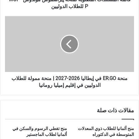
P للطلاب الدوليين
منحة
ER.GO
في
إيطاليا
2026-
2027
|
منحة
ممولة
للطلاب
منحة ER.GO في إيطاليا 2026-2027 | منحة ممولة للطلاب
الدوليين
الدوليين في إقليم إميليا رومانيا
في
إقليم
إميليا
مقالات ذات صلة
رومانيا
منح ألمانيا للطلاب ذوي المعدلات
منح تغطي الرسوم والسكن في
المتوسطة في الدكتوراه
ألمانيا لطلاب الماجستير