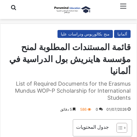
القائمة
بحث عن
ألمانيا
منح بكالوريوس ودراسات عليا
قائمة المستندات المطلوبة لمنح
مؤسسة هاينريش بول الدراسية في
ألمانيا
List of Required Documents for the Erasmus
Mundus WOP-P Scholarship for International
Students
01/07/2026
0
586
5 دقائق
جدول المحتويات