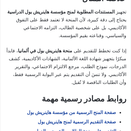
تجهيز
المستندات المطلوبة لمنح مؤسسة هاينريش بول الدراسية
يحتاج إلى دقة كبيرة، لأن المنحة لا تعتمد فقط على التفوق
الأكاديمي، بل على شخصية الطالب، التزامه الاجتماعي
والسياسي، وقناعته بقيم المؤسسة.
إذا كنت تخطط للتقديم على
منحة هاينريش بول في ألمانيا
، فابدأ
مبكرًا بتجهيز شهادة اللغة الألمانية، الشهادات الأكاديمية، كشف
الدرجات، نموذج الطلب، مرجع الالتزام الاجتماعي، والتقرير
الأكاديمي. ولا تنسَ أن التقديم يتم عبر البوابة الرسمية فقط،
وأن الطلبات الناقصة لا تُقبل.
روابط مصادر رسمية مهمة
صفحة المنح الرسمية من مؤسسة هاينريش بول
صفحة التقديم الرسمية لمنح هاينريش بول
التقديم على منحة للطلاب والخريجين الدوليين