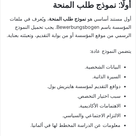
أولًا: نموذج طلب المنحة
أول مستند أساسي هو
نموذج طلب المنحة
، ويُعرف في ملفات
المؤسسة باسم Bewerbungsbogen. يجب تحميل النموذج
الرسمي من موقع المؤسسة أو من بوابة التقديم، وتعبئته بعناية.
يتضمن النموذج عادة:
البيانات الشخصية.
السيرة الذاتية.
دوافع التقديم لمؤسسة هاينريش بول.
سبب اختيار التخصص.
الاهتمامات الأكاديمية.
الالتزام الاجتماعي والسياسي.
معلومات عن الدراسة المخطط لها في ألمانيا.