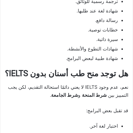
ترجمة رسمية للوثائق.
شهادة لغة عند طلبها.
رسالة دافع.
خطابات توصية.
سيرة ذاتية.
شهادات التطوع والأنشطة.
شهادة طبية لبعض البرامج.
هل توجد منح طب أسنان بدون IELTS؟
نعم، عدم وجود IELTS لا يعني دائمًا استحالة التقديم، لكن يجب
التمييز بين
شرط المنحة
و
شرط الجامعة
.
قد تقبل بعض البرامج:
اختبار لغة آخر.