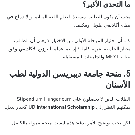
ما التحدي الأكبر؟
يجب أن يكون الطالب مستعدًا لتعلم اللغة اليابانية والاندماج في
نظام أكاديمي طويل ومكثف.
كما أن اجتياز المرحلة الأولى من الاختيار لا يعني أن الطالب
يختار الجامعة بحرية كاملة؛ إذ تتم عملية التوزيع الأكاديمي وفق
نظام MEXT والجامعات المستقبلة.
5. منحة جامعة ديبريسن الدولية لطب
الأسنان
الطلاب الذين لا يحصلون على Stipendium Hungaricum
يمكنهم النظر إلى
UD International Scholarship
كخيار بديل.
لكن يجب توضيح الأمر بدقة: هذه ليست منحة ممولة بالكامل.