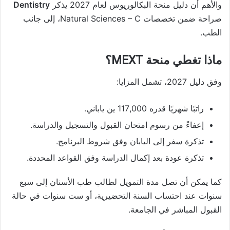
والأهم أن دليل منحة البكالوريوس لعام 2027 يذكر
Dentistry
صراحة ضمن تخصصات Natural Sciences – C، إلى جانب
الطب.
ماذا تغطي منحة MEXT؟
وفق دليل 2027، تشمل المزايا:
راتبًا شهريًا قدره 117,000 ين ياباني.
إعفاءً من رسوم امتحان القبول والتسجيل والدراسة.
تذكرة سفر إلى اليابان وفق شروط البرنامج.
تذكرة عودة بعد إكمال الدراسة وفق القواعد المحددة.
كما يمكن أن تصل مدة التمويل لطالب طب الأسنان إلى سبع
سنوات عند احتساب السنة التحضيرية، أو ست سنوات في حالة
القبول المباشر في الجامعة.