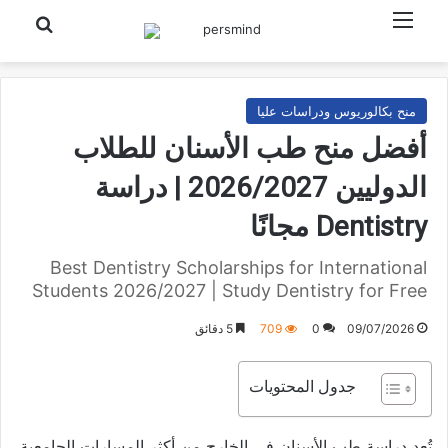
القائمة
بحث عن
منح بكالوريوس ودراسات عليا
أفضل منح طب الأسنان للطلاب
الدوليين 2026/2027 | دراسة
Dentistry مجانًا
Best Dentistry Scholarships for International
Students 2026/2027 | Study Dentistry for Free
09/07/2026
0
709
5 دقائق
جدول المحتويات
تُعد دراسة طب الأسنان في الخارج من أكثر المسارات الجامعية