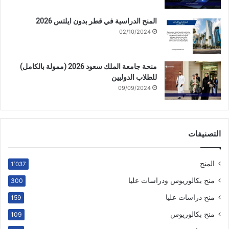
المنح الدراسية في قطر بدون ايلتس 2026
02/10/2024
منحة جامعة الملك سعود 2026 (ممولة بالكامل)
للطلاب الدوليين
09/09/2024
التصنيفات
المنح
1٬037
منح بكالوريوس ودراسات عليا
300
منح دراسات عليا
159
منح بكالوريوس
109