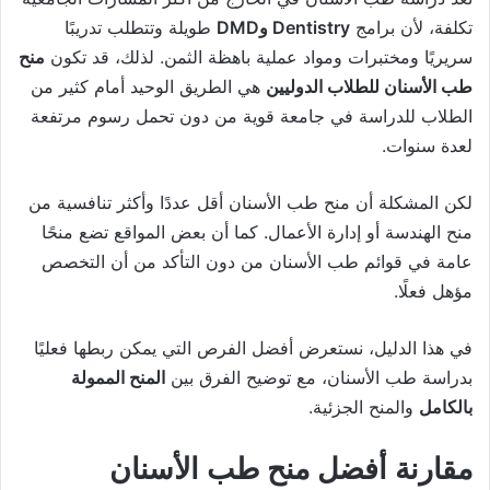
تكلفة، لأن برامج
Dentistry وDMD
طويلة وتتطلب تدريبًا
سريريًا ومختبرات ومواد عملية باهظة الثمن. لذلك، قد تكون
منح
طب الأسنان للطلاب الدوليين
هي الطريق الوحيد أمام كثير من
الطلاب للدراسة في جامعة قوية من دون تحمل رسوم مرتفعة
لعدة سنوات.
لكن المشكلة أن منح طب الأسنان أقل عددًا وأكثر تنافسية من
منح الهندسة أو إدارة الأعمال. كما أن بعض المواقع تضع منحًا
عامة في قوائم طب الأسنان من دون التأكد من أن التخصص
مؤهل فعلًا.
في هذا الدليل، نستعرض أفضل الفرص التي يمكن ربطها فعليًا
بدراسة طب الأسنان، مع توضيح الفرق بين
المنح الممولة
بالكامل
والمنح الجزئية.
مقارنة أفضل منح طب الأسنان