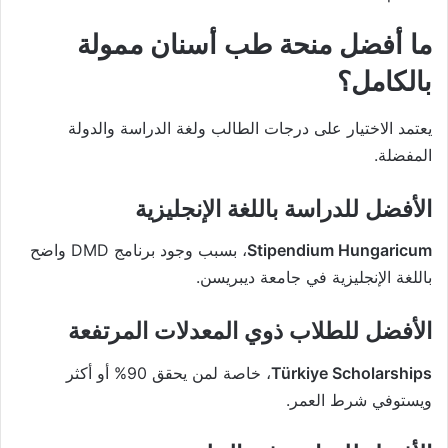
ما أفضل منحة طب أسنان ممولة
بالكامل؟
يعتمد الاختيار على درجات الطالب ولغة الدراسة والدولة
المفضلة.
الأفضل للدراسة باللغة الإنجليزية
Stipendium Hungaricum
، بسبب وجود برنامج DMD واضح
باللغة الإنجليزية في جامعة ديبريسن.
الأفضل للطلاب ذوي المعدلات المرتفعة
Türkiye Scholarships
، خاصة لمن يحقق 90% أو أكثر
ويستوفي شرط العمر.