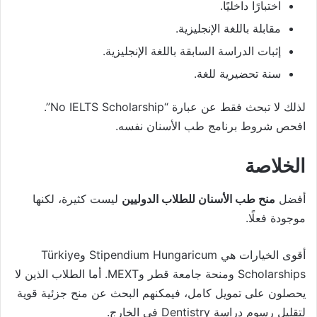
اختبارًا داخليًا.
مقابلة باللغة الإنجليزية.
إثبات الدراسة السابقة باللغة الإنجليزية.
سنة تحضيرية للغة.
لذلك لا تبحث فقط عن عبارة “No IELTS Scholarship”.
افحص شروط برنامج طب الأسنان نفسه.
الخلاصة
أفضل
منح طب الأسنان للطلاب الدوليين
ليست كثيرة، لكنها
موجودة فعلًا.
أقوى الخيارات هي Stipendium Hungaricum وTürkiye
Scholarships ومنحة جامعة قطر وMEXT. أما الطلاب الذين لا
يحصلون على تمويل كامل، فيمكنهم البحث عن منح جزئية قوية
لتقليل رسوم دراسة Dentistry في الخارج.