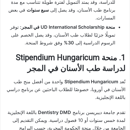
للدراسة، وقد يمتد التمويل لفترة طويلة تتناسب مع مدة
برنامج طب الأسنان، وقد يصل إلى
سبع سنوات
في بعض
المسارات.
منحة UD International Scholarship في المجر:
توفر
تمويلًا جزئيًا لطلاب طب الأسنان، وقد يصل الخصم على
الرسوم الدراسية إلى
30%
وفق شروط المنحة.
1. منحة Stipendium Hungaricum
لدراسة طب الأسنان في المجر
تُعد
Stipendium Hungaricum
واحدة من أفضل منح طب
الأسنان في أوروبا، خصوصًا للطلاب الباحثين عن برنامج دراسي
باللغة الإنجليزية.
تقدم جامعة ديبريسن برنامج
Dentistry DMD
باللغة الإنجليزية
لمدة خمس سنوات أو 10 فصول دراسية. ويمكن التقديم إلى
الجامعة من خلال منحة الحكومة المجرية، حسب البرامج