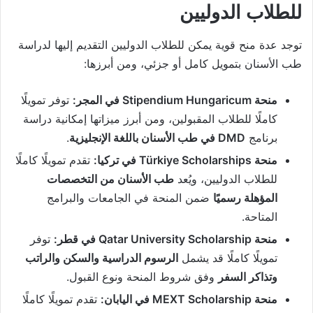
للطلاب الدوليين
توجد عدة منح قوية يمكن للطلاب الدوليين التقديم إليها لدراسة
طب الأسنان بتمويل كامل أو جزئي، ومن أبرزها:
منحة Stipendium Hungaricum في المجر:
توفر تمويلًا
كاملًا للطلاب المقبولين، ومن أبرز ميزاتها إمكانية دراسة
برنامج
DMD في طب الأسنان باللغة الإنجليزية
.
منحة Türkiye Scholarships في تركيا:
تقدم تمويلًا كاملًا
للطلاب الدوليين، ويُعد
طب الأسنان من التخصصات
المؤهلة رسميًا
ضمن المنحة في الجامعات والبرامج
المتاحة.
منحة Qatar University Scholarship في قطر:
توفر
تمويلًا كاملًا قد يشمل
الرسوم الدراسية والسكن والراتب
وتذاكر السفر
وفق شروط المنحة ونوع القبول.
منحة MEXT Scholarship في اليابان:
تقدم تمويلًا كاملًا