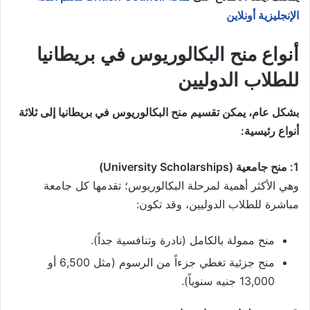
الإنجليزية أونلاين
أنواع منح البكالوريوس في بريطانيا
للطلاب الدوليين
بشكل عام، يمكن تقسيم منح البكالوريوس في بريطانيا إلى ثلاثة
أنواع رئيسية:
1: منح جامعية (University Scholarships)
وهي الأكثر أهمية لمرحلة البكالوريوس؛ تقدمها كل جامعة
مباشرة للطلاب الدوليين، وقد تكون:
منح ممولة بالكامل (نادرة وتنافسية جداً).
منح جزئية تغطي جزءاً من الرسوم (مثل 6,500 أو
13,000 جنيه سنوياً).