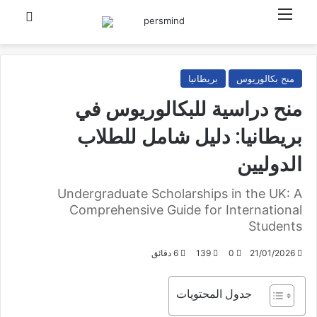
القائمة
بحث عن
منح بكالوريوس
بريطانيا
منح دراسية للبكالوريوس في
بريطانيا: دليل شامل للطلاب
الدوليين
Undergraduate Scholarships in the UK: A
Comprehensive Guide for International
Students
21/01/2026
0
139
6 دقائق
جدول المحتويات