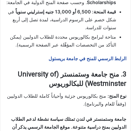
Scholarships
. وحسب صفحة المنح الدولية في الجامعة:
قيمة المنحة:
6,500 أو 13,000 جنيه إسترليني سنوياً
في
شكل خصم على الرسوم الدراسية، لمدة تصل إلى أربع
سنوات للدراسة.
متاحة لبرامج بكالوريوس محددة للطلاب الدوليين (يمكن
التأكد من التخصصات المؤهِّلة عبر الصفحة الرسمية).
الرابط الرسمي للمنح في جامعة بريستول
3. منح جامعة وستمنستر (University of
Westminster) للبكالوريوس
نوع المنح:
منح بكالوريوس جزئية وأحياناً كاملة للطلاب الدوليين
(وفقاً للعام والبرنامج).
جامعة وستمنستر في لندن تمتلك سياسة نشطة لدعم الطلاب
الدوليين بمنح دراسية متنوعة. موقع الجامعة الرسمي يذكر أن