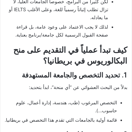
لكن كثيراً من البرامج، خصوصاً الجامعات العليا، لا
تزال تطلب إثباتاً رسمياً للغة، وعلى الأغلب IELTS أو
ما يعادله.
لذلك لا يجب الاعتماد على وعود عامة، بل قراءة
صفحة القبول الرسمية لكل جامعة/برنامج بعناية.
كيف تبدأ عملياً في التقديم على منح
البكالوريوس في بريطانيا؟
1. تحديد التخصص والجامعة المستهدفة
بدلاً من البحث العشوائي عن “أي منحة”، ابدأ بتحديد:
التخصص المرغوب (طب، هندسة، إدارة أعمال، علوم
حاسوب…).
قائمة أولية بالجامعات التي تقدم هذا التخصص في بريطانيا.