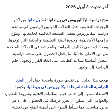
آخر تحديث: 3 أبريل 2026
منح دراسية للبكالوريوس في بريطانيا:
تُعدّ
بريطانيا
من أكثر
الوجهات التعليمية جذبًا للطلاب الدوليين الراغبين في متابعة
دراسة البكالوريوس بفضل السمعة العالمية لجامعاتها، وتنوّع
برامجها الأكاديمية، وجودة البيئة التعليمية والبحثية التي توفرها.
ومع ذلك، تبقى تكاليف الدراسة والمعيشة في المملكة المتحدة
من بين الأعلى عالميًا، ما يجعل الحصول على منحة دراسية
عنصرًا أساسيًا يساعد الطالب على اتخاذ القرار وتحويل حلم
الدراسة إلى واقع.
يهدف هذا الدليل إلى تقديم صورة واضحة حول أبرز
المنح
الدراسية المتاحة لمرحلة البكالوريوس في بريطانيا
، وكيفية
الاستفادة منها، إلى جانب فهم متطلبات الأهلية وشروط التقديم،
والعوامل التي يمكن أن تعزز فرصك في الحصول على دعم
مالي مناسب. كما يسلّط الضوء على أهمية المنح في تغطية