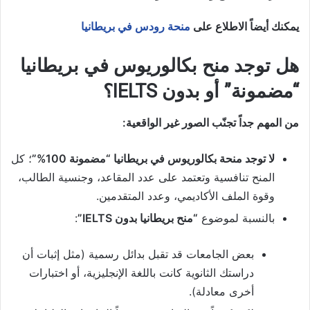
يمكنك أيضاً الاطلاع على
منحة رودس في بريطانيا
هل توجد منح بكالوريوس في بريطانيا
“مضمونة” أو بدون IELTS؟
من المهم جداً تجنّب الصور غير الواقعية:
لا توجد منحة بكالوريوس في بريطانيا “مضمونة 100%”
؛ كل
المنح تنافسية وتعتمد على عدد المقاعد، وجنسية الطالب،
وقوة الملف الأكاديمي، وعدد المتقدمين.
بالنسبة لموضوع
“منح بريطانيا بدون IELTS”
:
بعض الجامعات قد تقبل بدائل رسمية (مثل إثبات أن
دراستك الثانوية كانت باللغة الإنجليزية، أو اختبارات
أخرى معادلة).