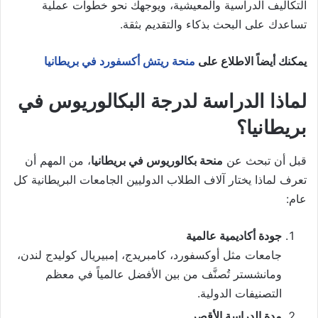
التكاليف الدراسية والمعيشية، ويوجهك نحو خطوات عملية
تساعدك على البحث بذكاء والتقديم بثقة.
يمكنك أيضاً الاطلاع على
منحة ريتش أكسفورد في بريطانيا
لماذا الدراسة لدرجة البكالوريوس في
بريطانيا؟
قبل أن تبحث عن
منحة بكالوريوس في بريطانيا
، من المهم أن
تعرف لماذا يختار آلاف الطلاب الدوليين الجامعات البريطانية كل
عام:
جودة أكاديمية عالمية
جامعات مثل أوكسفورد، كامبريدج، إمبيريال كوليدج لندن،
ومانشستر تُصنَّف من بين الأفضل عالمياً في معظم
التصنيفات الدولية.
مدة الدراسة الأقصر