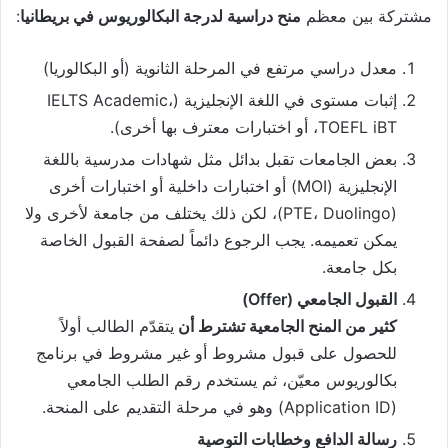
مشتركة بين معظم
منح دراسية لدرجة البكالوريوس في بريطانيا
:
معدل دراسي مرتفع في المرحلة الثانوية (أو البكالوريا)
إثبات مستوى في اللغة الإنجليزية (IELTS Academic،
TOEFL iBT، أو اختبارات معترف بها أخرى).
بعض الجامعات تقبل بدائل مثل شهادات مدرسية باللغة
الإنجليزية (MOI) أو اختبارات داخلية أو اختبارات أخرى
(PTE، Duolingo)، لكن ذلك يختلف من جامعة لأخرى ولا
يمكن تعميمه. يجب الرجوع دائماً لصفحة القبول الخاصة
بكل جامعة.
القبول الجامعي (Offer)
كثير من المنح الجامعية تشترط أن
يتقدّم الطالب أولاً
للحصول على قبول مشروط أو غير مشروط في برنامج
بكالوريوس معيّن، ثم يستخدم رقم الطلب الجامعي
(Application ID) وهو في مرحلة التقديم على المنحة.
رسالة الدافع وخطابات التوصية