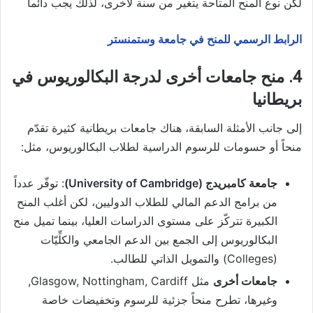
لكن نوع المنح المتاحة يتغير من سنة لأخرى، لذلك يجب دائماً
الرابط الرسمي للمنح في جامعة وستمنستر
4. منح جامعات أخرى لدرجة البكالوريوس في
بريطانيا
إلى جانب الأمثلة السابقة، هناك جامعات بريطانية كثيرة تقدّم
منحاً أو حسومات للرسوم الدراسية لطلاب البكالوريوس، مثل:
جامعة كامبريدج (University of Cambridge)
: توفّر عدداً
من برامج الدعم المالي للطلاب الدوليين، لكن أغلب المنح
الكبيرة تتركّز على مستوى الدراسات العليا، بينما تميل منح
البكالوريوس إلى الجمع بين الدعم الجامعي والكلِّيّات
(Colleges) والتمويل الذاتي للطالب.
جامعات أخرى
مثل Glasgow, Nottingham, Cardiff,
وغيرها، تطرح منحاً جزئية للرسوم وتخفيضات خاصة