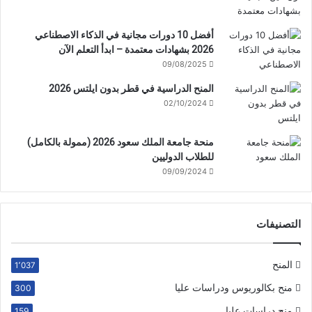
أفضل 10 دورات مجانية في الذكاء الاصطناعي
2026 بشهادات معتمدة – ابدأ التعلم الآن
09/08/2025
المنح الدراسية في قطر بدون ايلتس 2026
02/10/2024
منحة جامعة الملك سعود 2026 (ممولة بالكامل)
للطلاب الدوليين
09/09/2024
التصنيفات
المنح
1٬037
منح بكالوريوس ودراسات عليا
300
منح دراسات عليا
159