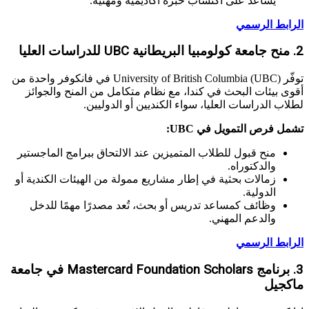
يساعد على اكتساب خبرة أكاديمية ومهنية.
الرابط الرسمي
2. منح جامعة كولومبيا البريطانية UBC للدراسات العليا
توفّر University of British Columbia (UBC) في فانكوفر واحدة من
أقوى بيئات البحث في كندا، مع نظام متكامل من المنح والجوائز
لطلاب الدراسات العليا، سواء الكنديين أو الدوليين.
تشمل فرص التمويل في UBC:
منح قبول للطلاب المتميزين عند الالتحاق ببرامج الماجستير
والدكتوراه.
زمالات بحثية في إطار مشاريع ممولة من الهيئات الكندية أو
الدولية.
وظائف كمساعد تدريس أو بحث، تُعد مصدرًا مهمًا للدخل
والدعم المهني.
الرابط الرسمي
3. برنامج Mastercard Foundation Scholars في جامعة
ماكجيل