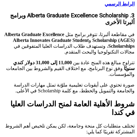
الرابط الرسمي
3. Alberta Graduate Excellence Scholarship وبرامج
ألبرتا الأخرى
في مقاطعة ألبرتا، تتوفر برامج مثل
Alberta Graduate Excellence
Scholarship (AGES)
و
Alberta Innovates Graduate Student
Scholarships
، وتستهدف طلاب الدراسات العليا المتفوقين في
مجالات التكنولوجيا والبحث المتقدم.
تتراوح مبالغ هذه المنح عادة بين
11,000 إلى 31,000 دولار كندي
سنويًا
وفق نوع البرنامج، مع اختلاف القيم والشروط بين الجامعات
والمؤسسات.
صورة تحتوي على أيقونات تعليمية ملوّنة تمثل مهارات الدراسة
والجامعة والتمويل والخطط، مع كلمة Scholarship في الأعلى.
شروط الأهلية العامة لمنح الدراسات العليا
في كندا
تختلف متطلبات كل منحة وجامعة، لكن يمكن تلخيص أهم الشروط
المشتركة تقريبًا كما يلي: