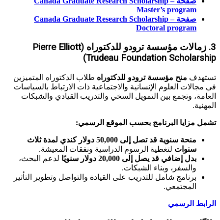
صفحة Canada Graduate Research Scholarship –
Master’s program
صفحة Canada Graduate Research Scholarship –
Doctoral program
3. زمالات مؤسسة ترودو للدكتوراه (Pierre Elliott
Trudeau Foundation Scholarship)
تستهدف
منح مؤسسة ترودو للدكتوراه
طلاب الدكتوراه المتميزين
في مجالات العلوم الإنسانية والاجتماعية ذات الارتباط بالسياسات
العامة، وتجمع بين التمويل السخي والتدريب القيادي والشبكات
المهنية.
تشمل مزايا البرنامج بحسب الموقع الرسمي:
منحة سنوية قد تصل إلى 50,000 دولار كندي لمدة ثلاث
سنوات
لتغطية الرسوم الدراسية ونفقات المعيشة.
بدل إضافي قد يصل إلى 20,000 دولار سنويًا
لدعم البحث،
والسفر، وبناء الشبكات.
برنامج شامل للتدريب على القيادة والتواصل وتطوير التأثير
المجتمعي.
الرابط الرسمي