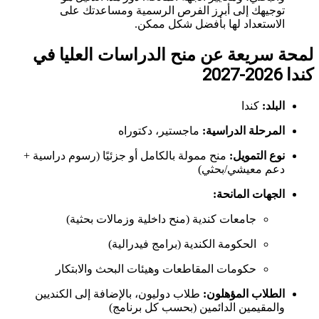
توجيهك إلى أبرز الفرص الرسمية ومساعدتك على
الاستعداد لها بأفضل شكل ممكن.
لمحة سريعة عن منح الدراسات العليا في
كندا 2026-2027
البلد:
كندا
المرحلة الدراسية:
ماجستير، دكتوراه
نوع التمويل:
منح ممولة بالكامل أو جزئيًا (رسوم دراسية +
دعم معيشي/بحثي)
الجهات المانحة:
جامعات كندية (منح داخلية وزمالات بحثية)
الحكومة الكندية (برامج فيدرالية)
حكومات المقاطعات وهيئات البحث والابتكار
الطلاب المؤهلون:
طلاب دوليون، بالإضافة إلى الكنديين
والمقيمين الدائمين (بحسب كل برنامج)