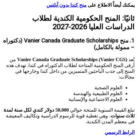
يمكنك أيضاً الاطلاع على
منح كندا بدون آيلتس
ثانيًا: المنح الحكومية الكندية لطلاب
الدراسات العليا 2026-2027
1. منح Vanier Canada Graduate Scholarships (دكتوراه
– ممولة بالكامل)
تُعد
Vanier Canada Graduate Scholarships (Vanier CGS)
من
أرقى المنح الحكومية المتاحة لطلاب الدكتوراه في كندا. تهدف هذه
المنح إلى جذب الباحثين المتميزين من داخل كندا وخارجها في
مجالات:
العلوم الصحية
العلوم الطبيعية والهندسة
العلوم الاجتماعية والإنسانية
تبلغ القيمة السنوية للمنحة حوالي
50,000 دولار كندي لكل سنة لمدة
ثلاث سنوات
، وهي تغطية قوية للرسوم الدراسية وتكاليف المعيشة
في معظم المدن الكندية.
الرابط الرسمي