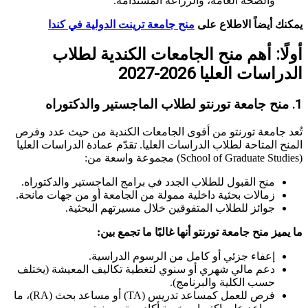
والصحة العامة، والزراعة المستدامة.
يمكنك أيضاً الاطلاع على
منح جامعة ترينت الدولية في كندا
أولًا: أهم منح الجامعات الكندية لطلاب
الدراسات العليا 2026-2027
1. منح جامعة تورنتو لطلاب الماجستير والدكتوراه
تُعد جامعة تورنتو من أقوى الجامعات الكندية من حيث عدد وفرص
المنح المتاحة لطلاب الدراسات العليا. تقدّم عمادة الدراسات العليا
(School of Graduate Studies) مجموعة واسعة من:
منح القبول للطلاب الجدد في برامج الماجستير والدكتوراه.
زمالات بحثية داخلية ممولة من الجامعة أو من جهات مانحة.
جوائز للطلاب المتفوقين خلال مسيرتهم البحثية.
ما يميز منح جامعة تورنتو أنها غالبًا ما تجمع بين:
إعفاء جزئي أو كامل من الرسوم الدراسية.
دعم مالي شهري أو سنوي لتغطية تكاليف المعيشة (يختلف
حسب الكلية والبرنامج).
فرص للعمل كمساعد تدريس (TA) أو مساعد بحث (RA)، ما