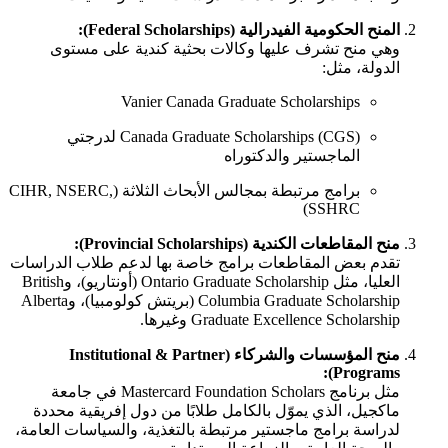
المنح الحكومية الفيدرالية (Federal Scholarships):
وهي منح تشرف عليها وكالات بحثية كندية على مستوى
الدولة، مثل:
Vanier Canada Graduate Scholarships
Canada Graduate Scholarships (CGS) لدرجتي
الماجستير والدكتوراه
برامج مرتبطة بمجالس الأبحاث الثلاثة (CIHR, NSERC,
SSHRC)
منح المقاطعات الكندية (Provincial Scholarships):
تقدم بعض المقاطعات برامج خاصة بها لدعم طلاب الدراسات
العليا، مثل Ontario Graduate Scholarship (أونتاريو)، وBritish
Columbia Graduate Scholarship (بريتش كولومبيا)، وAlberta
Graduate Excellence Scholarship وغيرها.
منح المؤسسات والشركاء (Institutional & Partner
Programs):
مثل برنامج Mastercard Foundation Scholars في جامعة
ماكجيل، الذي يموّل بالكامل طلابًا من دول إفريقية محددة
لدراسة برامج ماجستير مرتبطة بالتغذية، والسياسات العامة،