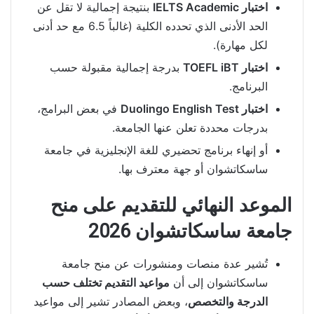
اختبار IELTS Academic
بنتيجة إجمالية لا تقل عن
الحد الأدنى الذي تحدده الكلية (غالباً 6.5 مع حد أدنى
لكل مهارة).
اختبار TOEFL iBT
بدرجة إجمالية مقبولة حسب
البرنامج.
اختبار Duolingo English Test
في بعض البرامج،
بدرجات محددة تعلن عنها الجامعة.
أو إنهاء برنامج تحضيري للغة الإنجليزية في جامعة
ساسكاتشوان أو جهة معترف بها.
الموعد النهائي للتقديم على منح
جامعة ساسكاتشوان 2026
تُشير عدة منصات ومنشورات عن منح جامعة
ساسكاتشوان إلى أن
مواعيد التقديم تختلف حسب
الدرجة والتخصص
، وبعض المصادر تشير إلى مواعيد