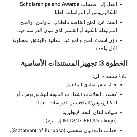
انتقل إلى صفحات
Scholarships and Awards
للبكالوريوس أو الدراسات العليا:
ابحث عن المنح الخاصة بالطلاب الدوليين، والمنح
المرتبطة بالكلية أو القسم الذي تنوي الدراسة فيه.
دوّن أسماء المنح والمواعيد النهائية والوثائق المطلوبة
لكل واحدة.
الخطوة 3: تجهيز المستندات الأساسية
عادةً ستحتاج إلى:
جواز سفر ساري المفعول.
كشوف العلامات (شهادات الثانوية للبكالوريوس، أو
البكالوريوس/الماجستير للدراسات العليا).
شهادة إتقان اللغة الإنجليزية
(IELTS/TOEFL/Duolingo إن لزم).
خطاب دافع/بيان شخصي (Statement of Purpose).