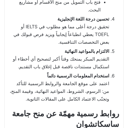
فتح باب التمويل من منح الأقسام أو مشاريع
البحث.
تحسين درجة اللغة الإنجليزية
تحقيق درجة أعلى مما هو مطلوب في IELTS أو
TOEFL يعطي انطباعاً إيجابياً ويزيد فرص قبولك في
بعض التخصصات التنافسية.
الالتزام بالمواعيد النهائية
التقديم المبكر يمنحك وقتاً أكبر لتصحيح أي أخطاء أو
استكمال مستندات ناقصة قبل إغلاق باب التقديم.
استخدام المعلومات الرسمية دائماً
اعتمد على موقع الجامعة والروابط الرسمية للتأكد
من: الرسوم، الشروط، المواعيد النهائية، وقيمة المنح،
وتجنّب الاعتماد الكامل على المقالات الثانوية.
روابط رسمية مهمّة عن منح جامعة
ساسكاتشوان