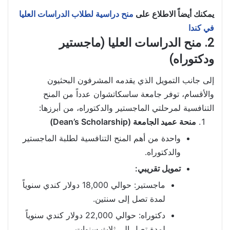
يمكنك أيضاً الاطلاع على
منح دراسية لطلاب الدراسات العليا
في كندا
2. منح الدراسات العليا (ماجستير
ودكتوراه)
إلى جانب التمويل الذي يقدمه المشرفون البحثيون
والأقسام، توفر جامعة ساسكاتشوان عدداً من المنح
التنافسية لمرحلتي الماجستير والدكتوراه، من أبرزها:
منحة عميد الجامعة (Dean’s Scholarship)
واحدة من أهم المنح التنافسية لطلبة الماجستير
والدكتوراه.
تمويل تقريبي:
ماجستير: حوالي 18,000 دولار كندي سنوياً
لمدة تصل إلى سنتين.
دكتوراه: حوالي 22,000 دولار كندي سنوياً
لمدة تصل إلى ثلاث سنوات.