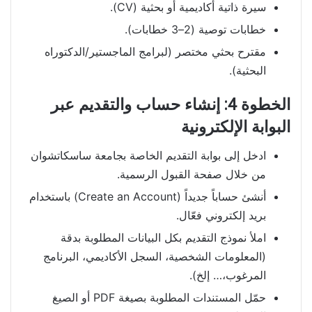
سيرة ذاتية أكاديمية أو بحثية (CV).
خطابات توصية (2–3 خطابات).
مقترح بحثي مختصر (لبرامج الماجستير/الدكتوراه
البحثية).
الخطوة 4: إنشاء حساب والتقديم عبر
البوابة الإلكترونية
ادخل إلى بوابة التقديم الخاصة بجامعة ساسكاتشوان
من خلال صفحة القبول الرسمية.
أنشئ حساباً جديداً (Create an Account) باستخدام
بريد إلكتروني فعّال.
املأ نموذج التقديم بكل البيانات المطلوبة بدقة
(المعلومات الشخصية، السجل الأكاديمي، البرنامج
المرغوب،… إلخ).
حمّل المستندات المطلوبة بصيغة PDF أو الصيغ