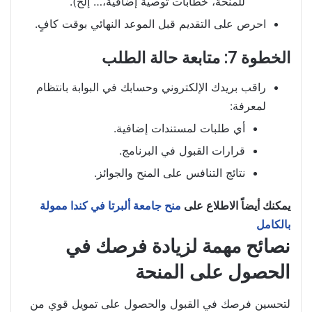
للمنحة، خطابات توصية إضافية،… إلخ).
احرص على التقديم قبل الموعد النهائي بوقت كافٍ.
الخطوة 7: متابعة حالة الطلب
راقب بريدك الإلكتروني وحسابك في البوابة بانتظام
لمعرفة:
أي طلبات لمستندات إضافية.
قرارات القبول في البرنامج.
نتائج التنافس على المنح والجوائز.
يمكنك أيضاً الاطلاع على
منح جامعة ألبرتا في كندا ممولة
بالكامل
نصائح مهمة لزيادة فرصك في
الحصول على المنحة
لتحسين فرصك في القبول والحصول على تمويل قوي من