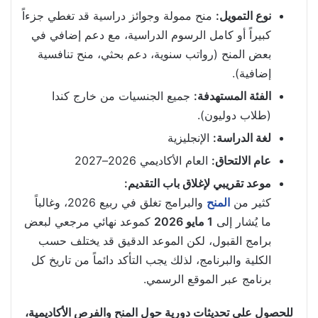
نوع التمويل:
منح ممولة وجوائز دراسية قد تغطي جزءاً
كبيراً أو كامل الرسوم الدراسية، مع دعم إضافي في
بعض المنح (رواتب سنوية، دعم بحثي، منح تنافسية
إضافية).
الفئة المستهدفة:
جميع الجنسيات من خارج كندا
(طلاب دوليون).
لغة الدراسة:
الإنجليزية
عام الالتحاق:
العام الأكاديمي 2026–2027
موعد تقريبي لإغلاق باب التقديم:
كثير من
المنح
والبرامج تغلق في ربيع 2026، وغالباً
ما يُشار إلى
1 مايو 2026
كموعد نهائي مرجعي لبعض
برامج القبول، لكن الموعد الدقيق قد يختلف حسب
الكلية والبرنامج، لذلك يجب التأكد دائماً من تاريخ كل
برنامج عبر الموقع الرسمي.
للحصول على تحديثات دورية حول المنح والفرص الأكاديمية،