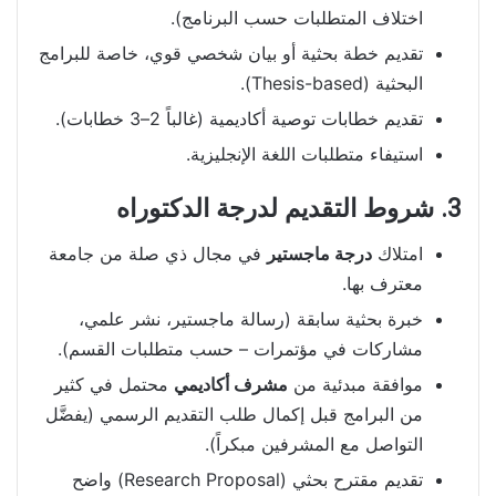
اختلاف المتطلبات حسب البرنامج).
تقديم خطة بحثية أو بيان شخصي قوي، خاصة للبرامج
البحثية (Thesis-based).
تقديم خطابات توصية أكاديمية (غالباً 2–3 خطابات).
استيفاء متطلبات اللغة الإنجليزية.
3. شروط التقديم لدرجة الدكتوراه
امتلاك
درجة ماجستير
في مجال ذي صلة من جامعة
معترف بها.
خبرة بحثية سابقة (رسالة ماجستير، نشر علمي،
مشاركات في مؤتمرات – حسب متطلبات القسم).
موافقة مبدئية من
مشرف أكاديمي
محتمل في كثير
من البرامج قبل إكمال طلب التقديم الرسمي (يفضَّل
التواصل مع المشرفين مبكراً).
تقديم مقترح بحثي (Research Proposal) واضح