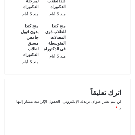
كندا لطلاب
لمرحلة
الدكتوراه
الدكتوراه
منذ 5 أيام
منذ 5 أيام
منح كندا
منح كندا
للطلاب ذوي
بدون قبول
المعدلات
جامعي
المتوسطة
مسبق
في الدكتوراه
لطلاب
الدكتوراه
منذ 5 أيام
منذ 5 أيام
اترك تعليقاً
لن يتم نشر عنوان بريدك الإلكتروني.
الحقول الإلزامية مشار إليها
بـ
*
ا
ل