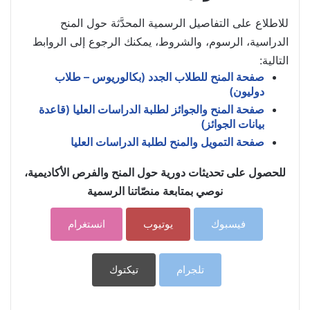
للاطلاع على التفاصيل الرسمية المحدَّثة حول المنح
الدراسية، الرسوم، والشروط، يمكنك الرجوع إلى الروابط
التالية:
صفحة المنح للطلاب الجدد (بكالوريوس – طلاب
دوليون)
صفحة المنح والجوائز لطلبة الدراسات العليا (قاعدة
بيانات الجوائز)
صفحة التمويل والمنح لطلبة الدراسات العليا
للحصول على تحديثات دورية حول المنح والفرص الأكاديمية،
نوصي بمتابعة منصّاتنا الرسمية
فيسبوك
يوتيوب
انستغرام
تلجرام
تيكتوك