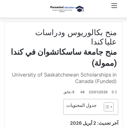
القائمة
بحث عن
منح بكالوريوس ودراسات
عليا
كندا
منح جامعة ساسكاتشوان في كندا
(ممولة)
University of Saskatchewan Scholarships in
Canada (Funded)
0
23/01/2026
48
8 دقائق
جدول المحتويات
آخر تحديث: 2 أبريل 2026