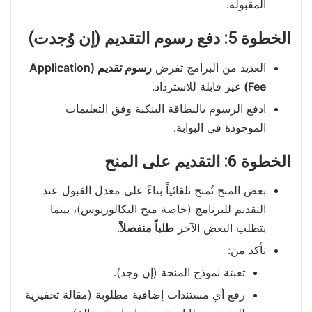
المقبولة.
الخطوة 5: دفع رسوم التقديم (إن وُجدت)
العديد من البرامج تفرض
رسوم تقديم (Application
Fee)
غير قابلة للاسترداد.
ادفع الرسوم بالبطاقة البنكية وفق التعليمات
الموجودة في البوابة.
الخطوة 6: التقديم على المنح
بعض المنح تُمنح تلقائياً بناءً على معدل القبول عند
التقديم للبرنامج (خاصة منح البكالوريوس)، بينما
يتطلب البعض الآخر
طلباً منفصلاً
.
تأكد من:
تعبئة نموذج المنحة (إن وجد).
رفع أي مستندات إضافية مطلوبة (مقالة تحفيزية