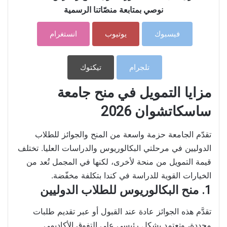
نوصي بمتابعة منصّاتنا الرسمية
فيسبوك
يوتيوب
انستغرام
تلجرام
تيكتوك
مزايا التمويل في منح جامعة
ساسكاتشوان 2026
تقدّم الجامعة حزمة واسعة من المنح والجوائز للطلاب
الدوليين في مرحلتي البكالوريوس والدراسات العليا. تختلف
قيمة التمويل من منحة لأخرى، لكنها في المجمل تُعد من
الخيارات القوية للدراسة في كندا بتكلفة مخفّضة.
1. منح البكالوريوس للطلاب الدوليين
تقدَّم هذه الجوائز عادة عند القبول أو عبر تقديم طلبات
محددة، وتعتمد بشكل رئيسي على التفوق الأكاديمي