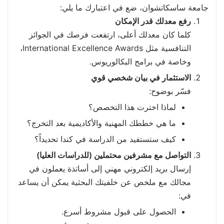
جامعة ساسكاتشوان، ضع في اعتبارك ما يلي:
رفع معدلك قدر الإمكان
كلما كان معدلك أعلى، ارتفعت فرصك في الجوائز
التنافسية مثل International Excellence Awards،
وخاصة في برامج البكالوريوس.
الاستثمار في بيان شخصي قوي
فسّر بوضوح:
لماذا اخترت هذا التخصص؟
ما هي خططك المهنية والأكاديمية بعد التخرج؟
كيف ستستفيد من الدراسة في كندا تحديداً؟
التواصل مع مشرفين محتملين (للدراسات العليا)
إرسال بريد إلكتروني مهني إلى أساتذة يعملون في
مجالك مع ملخص عن خلفيتك البحثية يمكن أن يساعد
في:
الحصول على قبول مشروط أسرع.